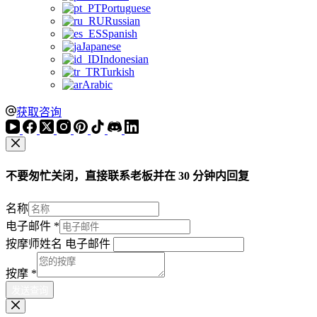
Portuguese
Russian
Spanish
Japanese
Indonesian
Turkish
Arabic
获取咨询
不要匆忙关闭，直接联系老板并在 30 分钟内回复
名称
电子邮件
*
按摩师姓名 电子邮件
按摩
*
发送查询