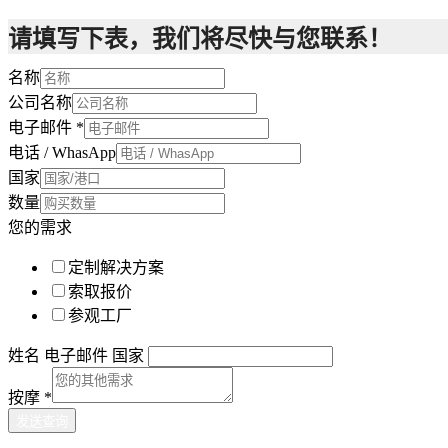
请填写下表，我们将尽快与您联系！
名称
公司名称
电子邮件
*
电话 / WhasApp
国家
数量
您的需求
定制解决方案
索取报价
参观工厂
姓名 电子邮件 国家
按摩
*
发送查询