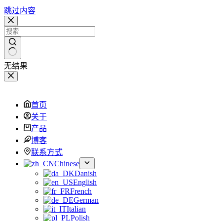
跳过内容
无结果
首页
关于
产品
博客
联系方式
Chinese
Danish
English
French
German
Italian
Polish