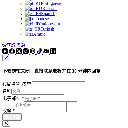
Portuguese
Russian
Spanish
Japanese
Indonesian
Turkish
Arabic
获取咨询
不要匆忙关闭，直接联系老板并在 30 分钟内回复
布局名称 按摩
名称
电子邮件
*
按摩
*
发送查询