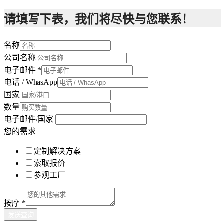
请填写下表，我们将尽快与您联系！
名称
公司名称
电子邮件
*
电话 / WhasApp
国家
数量
电子邮件/国家
您的需求
定制解决方案
索取报价
参观工厂
按摩
*
发送查询