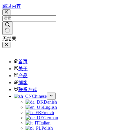
跳过内容
无结果
首页
关于
产品
博客
联系方式
Chinese
Danish
English
French
German
Italian
Polish