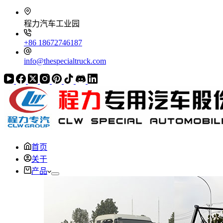
程力汽车工业园
+86 18672746187
info@thespecialtruck.com
首页
关于
产品