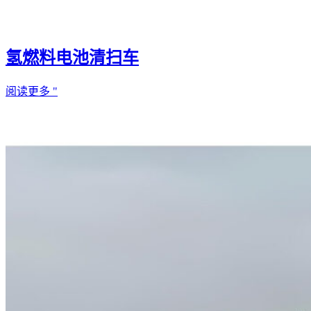
氢燃料电池清扫车
阅读更多 "