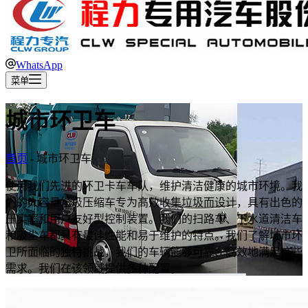
WhatsApp
菜单
城市环卫车
首页
-
城市环卫车
使用我们先进的环卫卡车车队，维护清洁健康的城市环境。我
们的大容量垃圾压缩车专为高效收集垃圾而设计，具有出色的
压实率和用户友好型控制装置。我们的扫路车、下水道清洁车
和吸尘车都具有最佳性能和易于维护的特点。我们了解城市环
卫所面临的独特挑战，我们的车辆能够可靠、高效地满足这些
需求。我们在该领域提供多种配置。