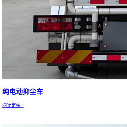
纯电动抑尘车
阅读更多 "