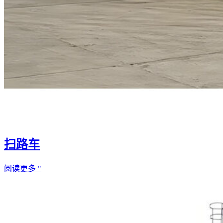
扫路车
阅读更多 "