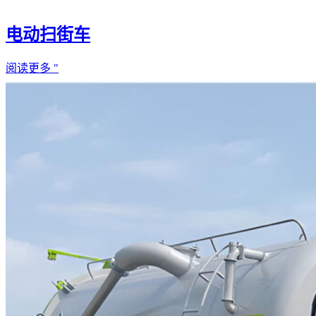
电动扫街车
阅读更多 "