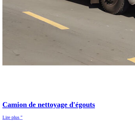
Camion de nettoyage d'égouts
Lire plus "