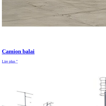
Camion balai
Lire plus "