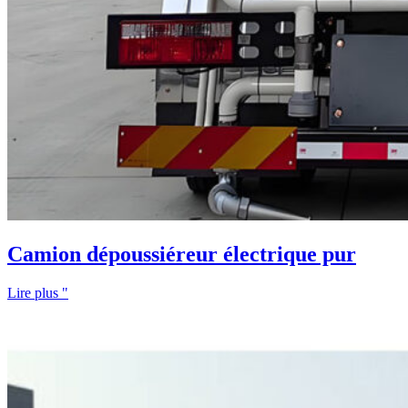
Camion dépoussiéreur électrique pur
Lire plus "