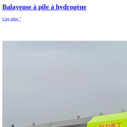
Balayeuse à pile à hydrogène
Lire plus "