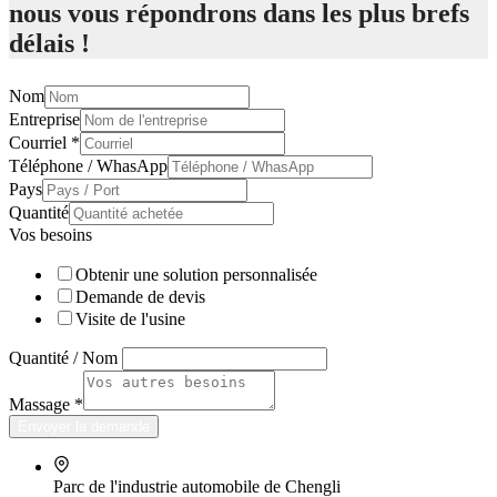
nous vous répondrons dans les plus brefs
délais !
Nom
Entreprise
Courriel
*
Téléphone / WhasApp
Pays
Quantité
Vos besoins
Obtenir une solution personnalisée
Demande de devis
Visite de l'usine
Quantité / Nom
Massage
*
Envoyer la demande
Parc de l'industrie automobile de Chengli