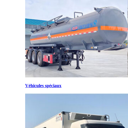
Véhicules spéciaux