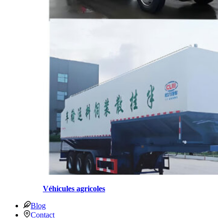
Véhicules agricoles
Blog
Contact