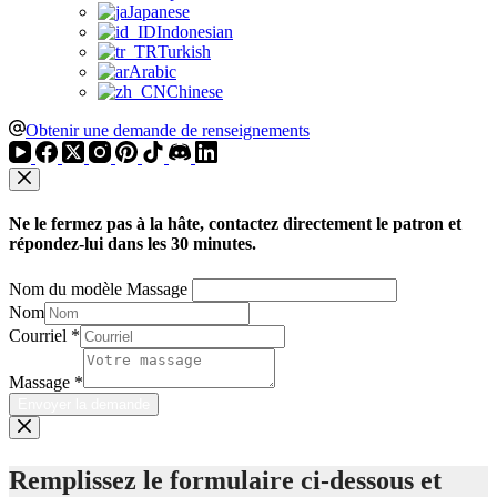
Japanese
Indonesian
Turkish
Arabic
Chinese
Obtenir une demande de renseignements
Ne le fermez pas à la hâte, contactez directement le patron et
répondez-lui dans les 30 minutes.
Nom du modèle Massage
Nom
Courriel
*
Massage
*
Envoyer la demande
Remplissez le formulaire ci-dessous et