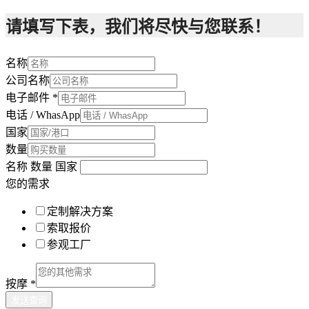
请填写下表，我们将尽快与您联系！
名称
公司名称
电子邮件
*
电话 / WhasApp
国家
数量
名称 数量 国家
您的需求
定制解决方案
索取报价
参观工厂
按摩
*
发送查询