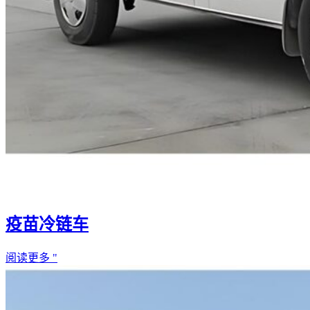
疫苗冷链车
阅读更多 "