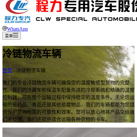
WhatsApp
菜单
冷链物流车辆
首页
-
冷链物流车辆
我们的专业冷链物流车辆可确保您的温度敏感型货物的完整
性。我们的冷藏车和保温车配备先进的冷却系统和精确的温度
控制器，可在整个运输过程中保持稳定的温度条件。无论您运
输的是药品、食品还是其他易腐物品，我们的车辆都能为您提
供保护货物所需的可靠性和效率。您可以放心地将产品交给我
们来处理。我们还提供适合运输各种货物的卡车。