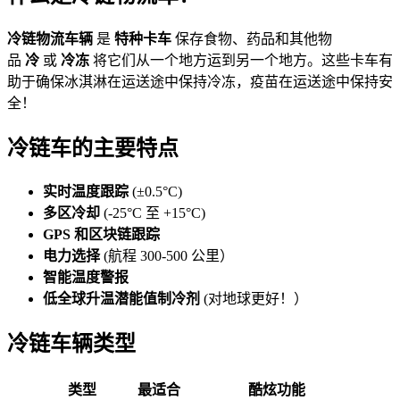
冷链物流车辆
是
特种卡车
保存食物、药品和其他物
品
冷
或
冷冻
将它们从一个地方运到另一个地方。这些卡车有
助于确保冰淇淋在运送途中保持冷冻，疫苗在运送途中保持安
全！
冷链车的主要特点
实时温度跟踪
(±0.5°C)
多区冷却
(-25°C 至 +15°C)
GPS 和区块链跟踪
电力选择
(航程 300-500 公里）
智能温度警报
低全球升温潜能值制冷剂
(对地球更好！）
冷链车辆类型
类型
最适合
酷炫功能