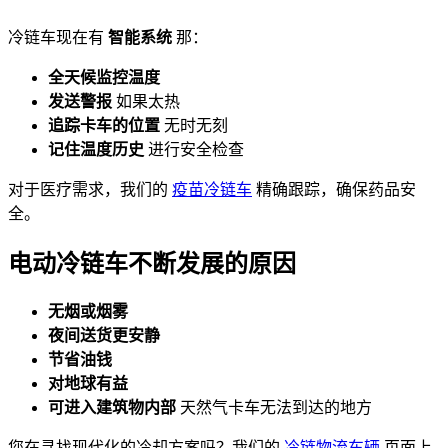
冷链车现在有
智能系统
那：
全天候监控温度
发送警报
如果太热
追踪卡车的位置
无时无刻
记住温度历史
进行安全检查
对于医疗需求，我们的
疫苗冷链车
精确跟踪，确保药品安
全。
电动冷链车不断发展的原因
无烟或烟雾
夜间送货更安静
节省油钱
对地球有益
可进入建筑物内部
天然气卡车无法到达的地方
您在寻找现代化的冷却方案吗？我们的
冷链物流车辆
页面上