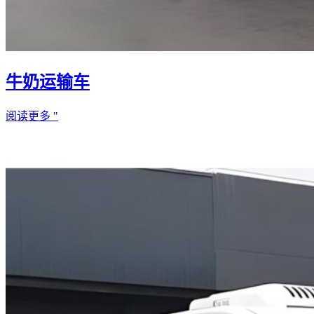
牛奶运输车
阅读更多 "