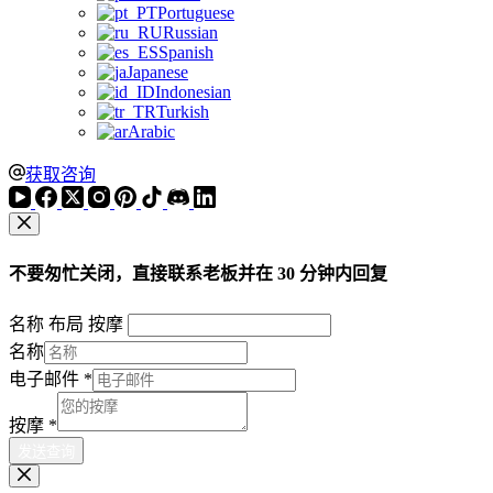
Portuguese
Russian
Spanish
Japanese
Indonesian
Turkish
Arabic
获取咨询
不要匆忙关闭，直接联系老板并在 30 分钟内回复
名称 布局 按摩
名称
电子邮件
*
按摩
*
发送查询