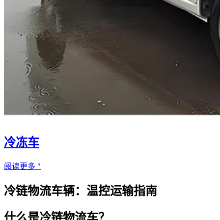
冷冻车
阅读更多 "
冷链物流车辆：温控运输指南
什么是冷链物流车？