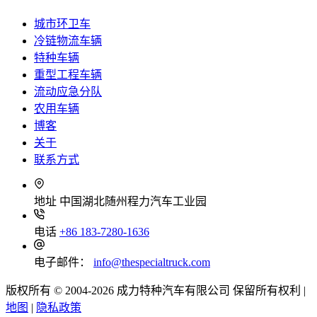
城市环卫车
冷链物流车辆
特种车辆
重型工程车辆
流动应急分队
农用车辆
博客
关于
联系方式
地址
中国湖北随州程力汽车工业园
电话
+86 183-7280-1636
电子邮件：
info@thespecialtruck.com
版权所有 © 2004-2026 成力特种汽车有限公司 保留所有权利 |
地图
|
隐私政策