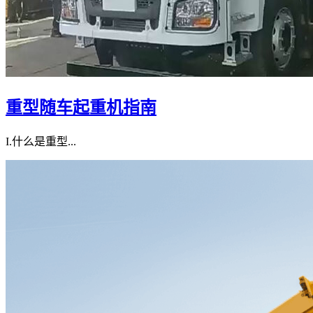
重型随车起重机指南
I.什么是重型...