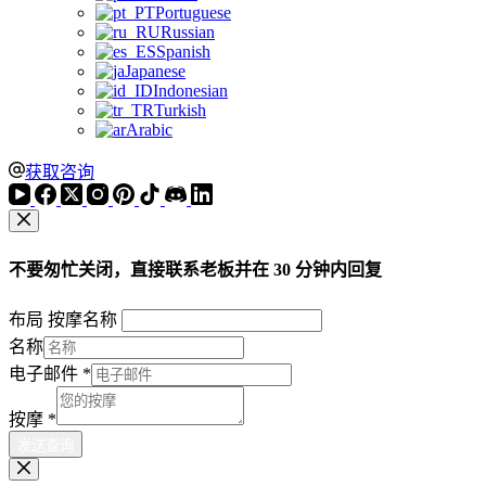
Portuguese
Russian
Spanish
Japanese
Indonesian
Turkish
Arabic
获取咨询
不要匆忙关闭，直接联系老板并在 30 分钟内回复
布局 按摩名称
名称
电子邮件
*
按摩
*
发送查询