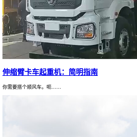
伸缩臂卡车起重机：简明指南
你需要搭个顺风车。呃……