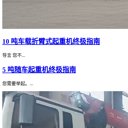
10 吨车载折臂式起重机终极指南
导言 您不...
5 吨随车起重机终极指南
您需要举起。...