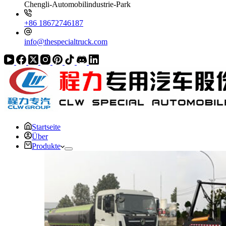
Chengli-Automobilindustrie-Park
+86 18672746187
info@thespecialtruck.com
Startseite
Über
Produkte