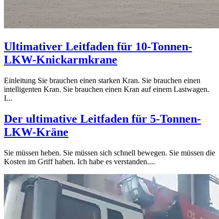
Ultimativer Leitfaden für 10-Tonnen-
LKW-Knickarmkrane
Einleitung Sie brauchen einen starken Kran. Sie brauchen einen
intelligenten Kran. Sie brauchen einen Kran auf einem Lastwagen.
I...
Der ultimative Leitfaden für 5-Tonnen-
LKW-Kräne
Sie müssen heben. Sie müssen sich schnell bewegen. Sie müssen die
Kosten im Griff haben. Ich habe es verstanden....