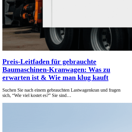
Preis-Leitfaden für gebrauchte
Baumaschinen-Kranwagen: Was zu
erwarten ist & Wie man klug kauft
Suchen Sie nach einem gebrauchten Lastwagenkran und fragen
sich, “Wie viel kostet es?” Sie sind…