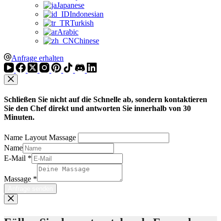
Japanese
Indonesian
Turkish
Arabic
Chinese
Anfrage erhalten
Schließen Sie nicht auf die Schnelle ab, sondern kontaktieren
Sie den Chef direkt und antworten Sie innerhalb von 30
Minuten.
Name Layout Massage
Name
E-Mail
*
Massage
*
Anfrage senden