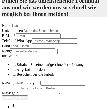
Füllen Sie das untenstehende Formular
aus und wir werden uns so schnell wie
möglich bei Ihnen melden!
Name
Unternehmen
E-Mail
*
Telefon / WhasApp
Land
Menge
Ihr Bedarf
Erhalten Sie eine maßgeschneiderte Lösung
Angebot anfordern
Besuchen Sie die Fabrik
Massage-E-Mail-Layout
Massage
*
Anfrage senden