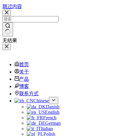
跳过内容
无结果
首页
关于
产品
博客
联系方式
Chinese
Danish
English
French
German
Italian
Polish