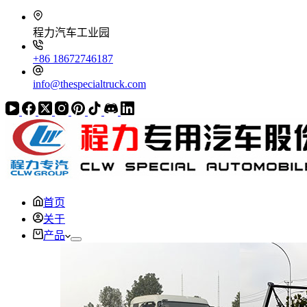
程力汽车工业园
+86 18672746187
info@thespecialtruck.com
首页
关于
产品