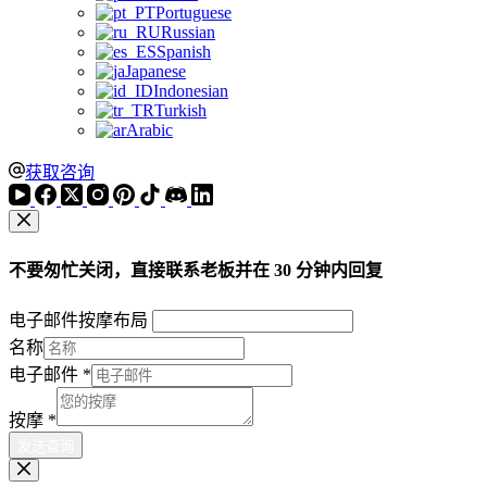
Portuguese
Russian
Spanish
Japanese
Indonesian
Turkish
Arabic
获取咨询
不要匆忙关闭，直接联系老板并在 30 分钟内回复
电子邮件按摩布局
名称
电子邮件
*
按摩
*
发送查询