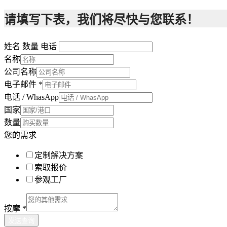
请填写下表，我们将尽快与您联系！
姓名 数量 电话
名称
公司名称
电子邮件
*
电话 / WhasApp
国家
数量
您的需求
定制解决方案
索取报价
参观工厂
按摩
*
发送查询