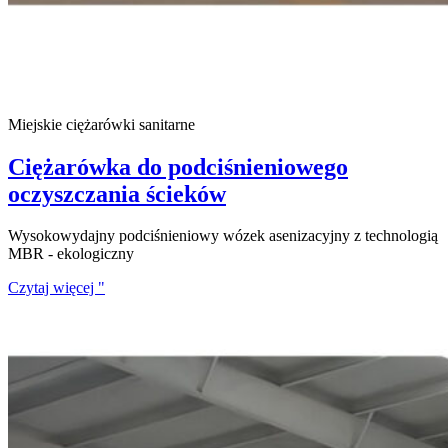
Miejskie ciężarówki sanitarne
Ciężarówka do podciśnieniowego
oczyszczania ścieków
Wysokowydajny podciśnieniowy wózek asenizacyjny z technologią
MBR - ekologiczny
Czytaj więcej "