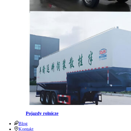
Pojazdy rolnicze
Blog
Kontakt