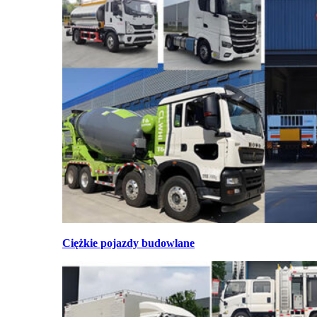
Ciężkie pojazdy budowlane