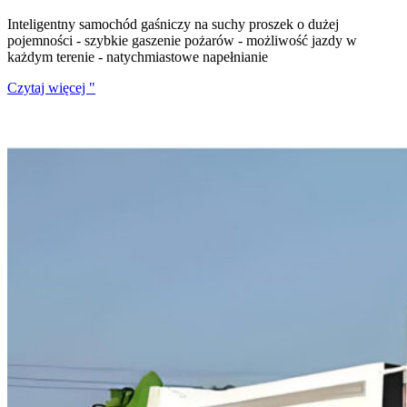
Inteligentny samochód gaśniczy na suchy proszek o dużej
pojemności - szybkie gaszenie pożarów - możliwość jazdy w
każdym terenie - natychmiastowe napełnianie
Czytaj więcej "