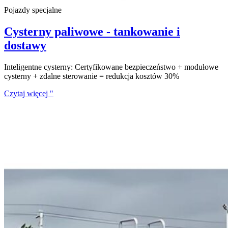
Pojazdy specjalne
Cysterny paliwowe - tankowanie i
dostawy
Inteligentne cysterny: Certyfikowane bezpieczeństwo + modułowe
cysterny + zdalne sterowanie = redukcja kosztów 30%
Czytaj więcej "