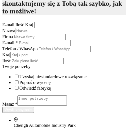
skontaktujemy się z Tobą tak szybko, jak
to możliwe!
E-mail Ilość Kraj
Nazwa
Firma
E-mail
*
Telefon / WhasApp
Kraj
Ilość
Twoje potrzeby
Uzyskaj niestandardowe rozwiązanie
Poproś o wycenę
Odwiedź fabrykę
Masaż
*
Wyślij zapytanie
Chengli Automobile Industry Park