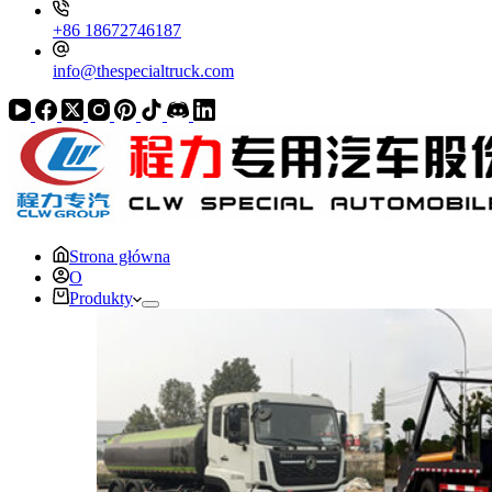
+86 18672746187
info@thespecialtruck.com
Strona główna
O
Produkty