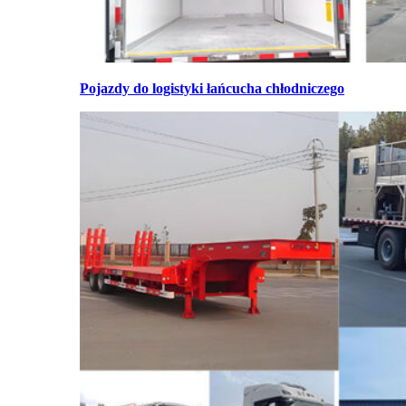
Pojazdy do logistyki łańcucha chłodniczego