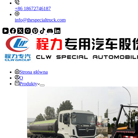
+86 18672746187
info@thespecialtruck.com
Strona główna
O
Produkty