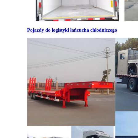
Pojazdy do logistyki łańcucha chłodniczego