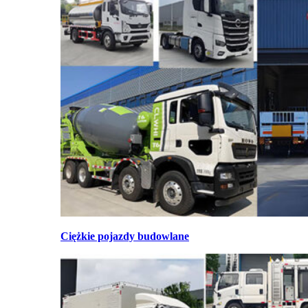
Ciężkie pojazdy budowlane