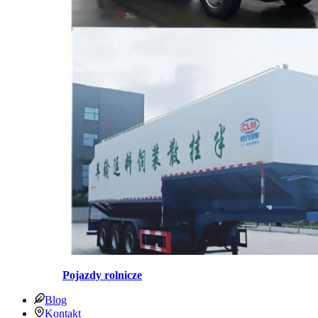
Pojazdy rolnicze
Blog
Kontakt