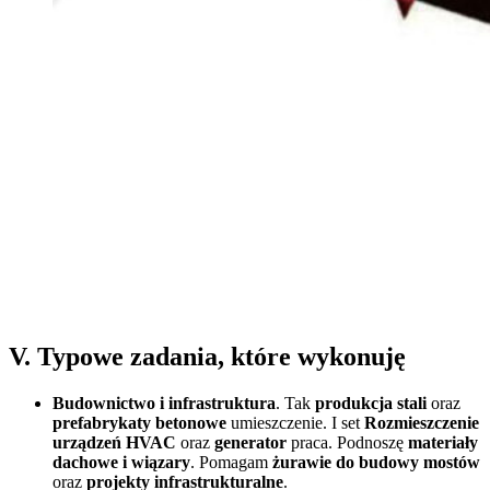
V. Typowe zadania, które wykonuję
Budownictwo i infrastruktura
. Tak
produkcja stali
oraz
prefabrykaty betonowe
umieszczenie. I set
Rozmieszczenie
urządzeń HVAC
oraz
generator
praca. Podnoszę
materiały
dachowe i wiązary
. Pomagam
żurawie do budowy mostów
oraz
projekty infrastrukturalne
.