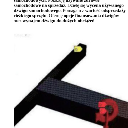
samochodowych
. Pokazuję
używane żurawie
samochodowe na sprzedaż
. Dzielę się
wycena używanego
dźwigu samochodowego
. Pomagam z
wartość odsprzedaży
ciężkiego sprzętu
. Oferuję
opcje finansowania dźwigów
oraz
wynajem dźwigu do dużych obciążeń
.