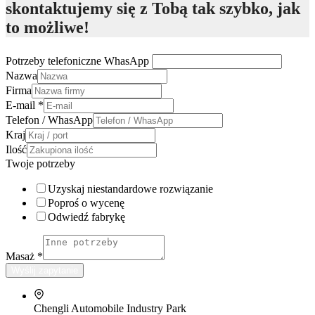
skontaktujemy się z Tobą tak szybko, jak
to możliwe!
Potrzeby telefoniczne WhasApp
Nazwa
Firma
E-mail
*
Telefon / WhasApp
Kraj
Ilość
Twoje potrzeby
Uzyskaj niestandardowe rozwiązanie
Poproś o wycenę
Odwiedź fabrykę
Masaż
*
Wyślij zapytanie
Chengli Automobile Industry Park