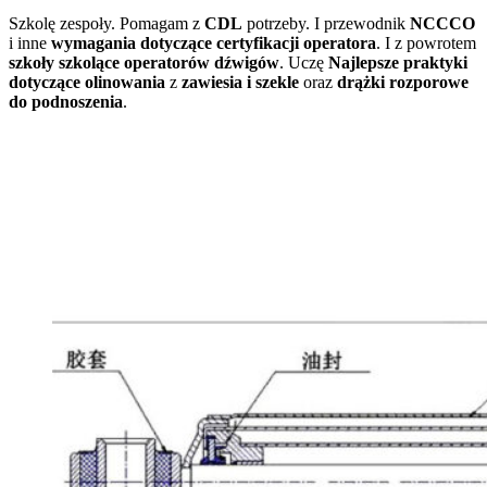
Szkolę zespoły. Pomagam z
CDL
potrzeby. I przewodnik
NCCCO
i inne
wymagania dotyczące certyfikacji operatora
. I z powrotem
szkoły szkolące operatorów dźwigów
. Uczę
Najlepsze praktyki
dotyczące olinowania
z
zawiesia i szekle
oraz
drążki rozporowe
do podnoszenia
.