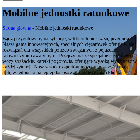
Mobilne jednostki ratunkowe
Strona główna
-
Mobilne jednostki ratunkowe
Bądź przygotowany na sytuacje, w których musisz się przemieścić.
Nasza gama innowacyjnych, specjalnych ciężarówek oferuje wiele
rozwiązań dla wszystkich potrzeb związanych z pojazdami
ratowniczymi i awaryjnymi. Przejrzyj nasze specjalne ciężarówki,
wozy strażackie, karetki pogotowia, oferujące wysoką wydajność w
każdej sytuacji. Nasz zespół ekspertów może wyposażyć Twoją
flotę w jednostki najlepiej dostosowane do wymagań klienta.