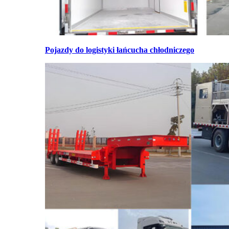
Pojazdy do logistyki łańcucha chłodniczego