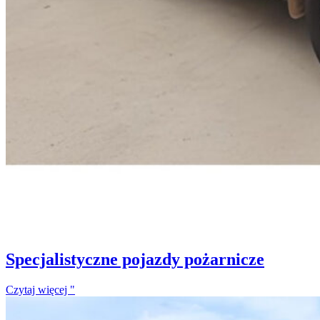
Specjalistyczne pojazdy pożarnicze
Czytaj więcej "