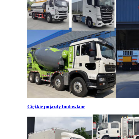
Ciężkie pojazdy budowlane