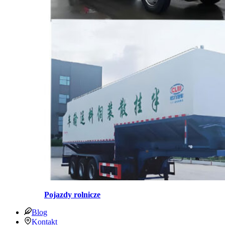
Pojazdy rolnicze
Blog
Kontakt