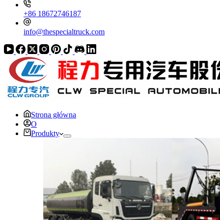
+86 18672746187
info@thespecialtruck.com
Strona główna
O
Produkty