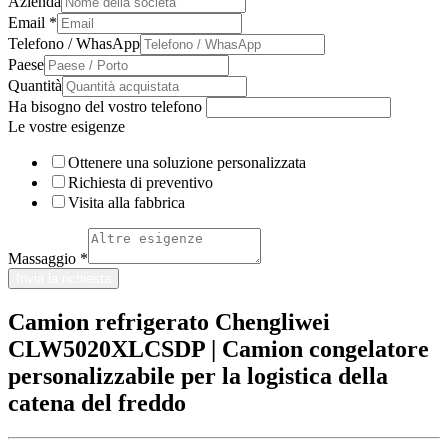
Azienda
Email
*
Telefono / WhasApp
Paese
Quantità
Ha bisogno del vostro telefono
Le vostre esigenze
Ottenere una soluzione personalizzata
Richiesta di preventivo
Visita alla fabbrica
Massaggio
*
Invia la richiesta
Camion refrigerato Chengliwei
CLW5020XLCSDP | Camion congelatore
personalizzabile per la logistica della
catena del freddo