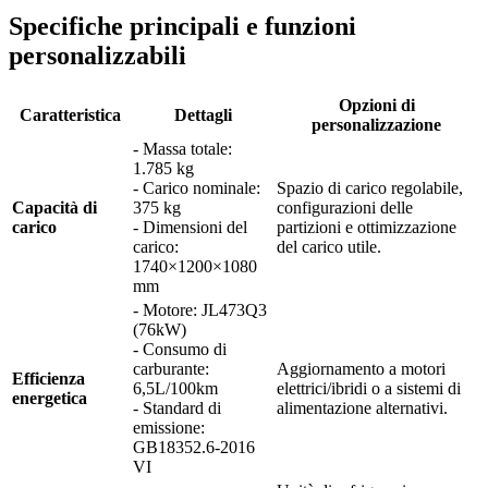
Specifiche principali e funzioni
personalizzabili
Opzioni di
Caratteristica
Dettagli
personalizzazione
- Massa totale:
1.785 kg
- Carico nominale:
Spazio di carico regolabile,
Capacità di
375 kg
configurazioni delle
carico
- Dimensioni del
partizioni e ottimizzazione
carico:
del carico utile.
1740×1200×1080
mm
- Motore: JL473Q3
(76kW)
- Consumo di
carburante:
Aggiornamento a motori
Efficienza
6,5L/100km
elettrici/ibridi o a sistemi di
energetica
- Standard di
alimentazione alternativi.
emissione:
GB18352.6-2016
VI