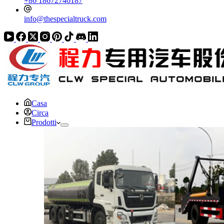
+86 18672746187
info@thespecialtruck.com
Casa
Circa
Prodotti