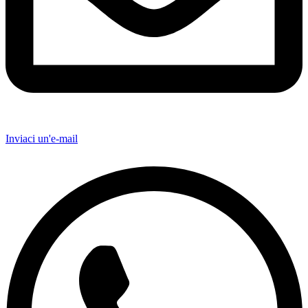
Inviaci un'e-mail