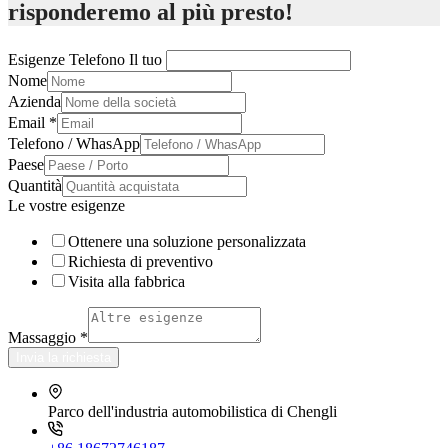
risponderemo al più presto!
Esigenze Telefono Il tuo
Nome
Azienda
Email
*
Telefono / WhasApp
Paese
Quantità
Le vostre esigenze
Ottenere una soluzione personalizzata
Richiesta di preventivo
Visita alla fabbrica
Massaggio
*
Invia la richiesta
Parco dell'industria automobilistica di Chengli