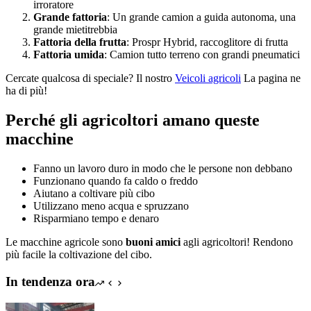
irroratore
Grande fattoria
: Un grande camion a guida autonoma, una
grande mietitrebbia
Fattoria della frutta
: Prospr Hybrid, raccoglitore di frutta
Fattoria umida
: Camion tutto terreno con grandi pneumatici
Cercate qualcosa di speciale? Il nostro
Veicoli agricoli
La pagina ne
ha di più!
Perché gli agricoltori amano queste
macchine
Fanno un lavoro duro in modo che le persone non debbano
Funzionano quando fa caldo o freddo
Aiutano a coltivare più cibo
Utilizzano meno acqua e spruzzano
Risparmiano tempo e denaro
Le macchine agricole sono
buoni amici
agli agricoltori! Rendono
più facile la coltivazione del cibo.
In tendenza ora