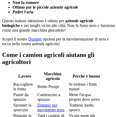
Non fa rumore
Ottimo per le piccole aziende agricole
Pulire l'aria
Questo trattore silenzioso è ottimo per
aziende agricole
biologiche
e nei luoghi vicini alle città. Non fa fumo nero e funziona
come una grande macchina giocattolo!
Scopri il nostro
Dumper
opzioni per la movimentazione di terra e
rocce nella vostra azienda agricola!
Come i camion agricoli aiutano gli
agricoltori
Macchina
Lavoro
Perché è buono
agricola
Raccogliere
Si vedono i frutti
Ibrido Prospr
la frutta
maturi
Piante da
Camioncino a
Mette l'acqua
spruzzo
spruzzo
proprio dove serve
Spostare la
Dumper per
Trattiene molto
sporcizia
movimento terra
sporco
Riparare la
Tutti i camion di
Va nei punti più