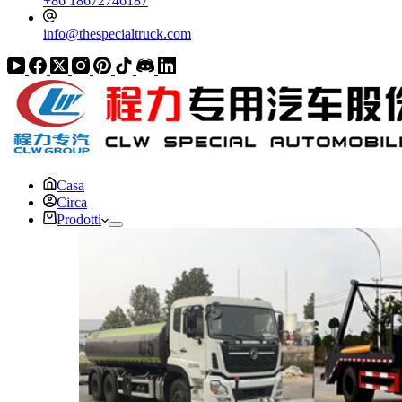
+86 18672746187
info@thespecialtruck.com
Casa
Circa
Prodotti