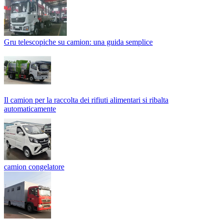
Gru telescopiche su camion: una guida semplice
Il camion per la raccolta dei rifiuti alimentari si ribalta
automaticamente
camion congelatore