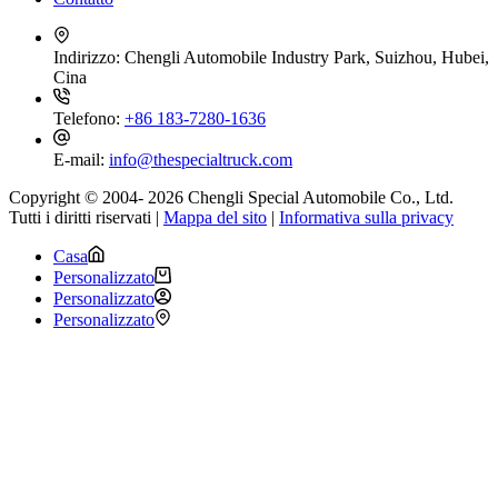
Indirizzo:
Chengli Automobile Industry Park, Suizhou, Hubei,
Cina
Telefono:
+86 183-7280-1636
E-mail:
info@thespecialtruck.com
Copyright © 2004- 2026 Chengli Special Automobile Co., Ltd.
Tutti i diritti riservati |
Mappa del sito
|
Informativa sulla privacy
Casa
Personalizzato
Personalizzato
Personalizzato