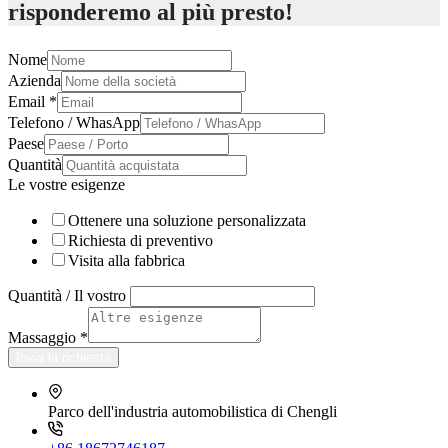
risponderemo al più presto!
Nome
Azienda
Email
*
Telefono / WhasApp
Paese
Quantità
Le vostre esigenze
Ottenere una soluzione personalizzata
Richiesta di preventivo
Visita alla fabbrica
Quantità / Il vostro
Massaggio
*
Invia la richiesta
Parco dell'industria automobilistica di Chengli