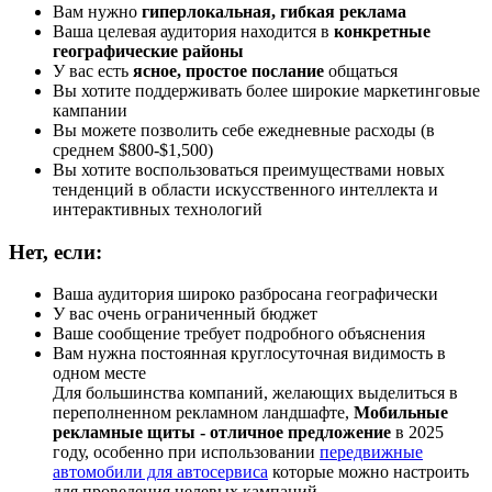
Вам нужно
гиперлокальная, гибкая реклама
Ваша целевая аудитория находится в
конкретные
географические районы
У вас есть
ясное, простое послание
общаться
Вы хотите поддерживать более широкие маркетинговые
кампании
Вы можете позволить себе ежедневные расходы (в
среднем $800-$1,500)
Вы хотите воспользоваться преимуществами новых
тенденций в области искусственного интеллекта и
интерактивных технологий
Нет, если:
Ваша аудитория широко разбросана географически
У вас очень ограниченный бюджет
Ваше сообщение требует подробного объяснения
Вам нужна постоянная круглосуточная видимость в
одном месте
Для большинства компаний, желающих выделиться в
переполненном рекламном ландшафте,
Мобильные
рекламные щиты - отличное предложение
в 2025
году, особенно при использовании
передвижные
автомобили для автосервиса
которые можно настроить
для проведения целевых кампаний.