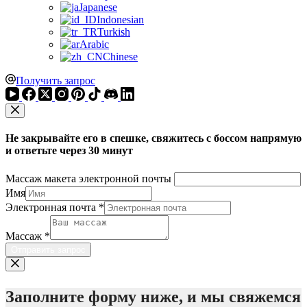
Japanese
Indonesian
Turkish
Arabic
Chinese
Получить запрос
Не закрывайте его в спешке, свяжитесь с боссом напрямую
и ответьте через 30 минут
Массаж макета электронной почты
Имя
Электронная почта
*
Массаж
*
Отправить запрос
Заполните форму ниже, и мы свяжемся