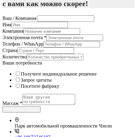
с вами как можно скорее!
Ваш / Компания
Имя
Компания
Электронная почта
*
Телефон / WhasApp
Страна
Количество
Ваши потребности
Получите индивидуальное решение
Запрос цитаты
Посетите фабрику
Массаж
*
Отправить запрос
Парк автомобильной промышленности Чэнли