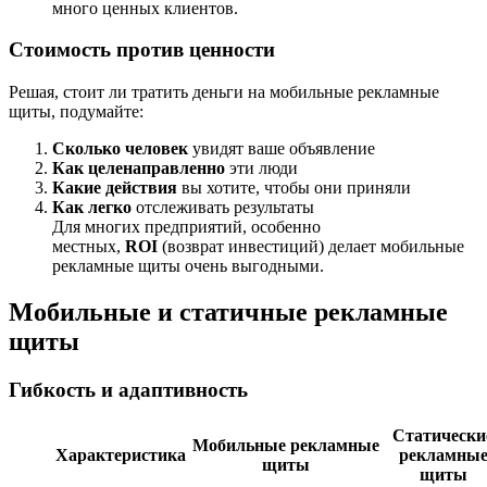
много ценных клиентов.
Стоимость против ценности
Решая, стоит ли тратить деньги на мобильные рекламные
щиты, подумайте:
Сколько человек
увидят ваше объявление
Как целенаправленно
эти люди
Какие действия
вы хотите, чтобы они приняли
Как легко
отслеживать результаты
Для многих предприятий, особенно
местных,
ROI
(возврат инвестиций) делает мобильные
рекламные щиты очень выгодными.
Мобильные и статичные рекламные
щиты
Гибкость и адаптивность
Статически
Мобильные рекламные
Характеристика
рекламны
щиты
щиты