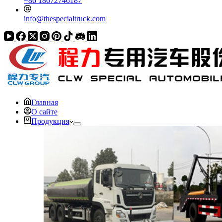
+86 18672746187
info@thespecialtruck.com
Главная
О сайте
Продукция