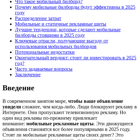
Что такое мобильный билборд?
Почему мобильные билборды будут эффективны в 2025
году
Распределение затрат
Мобильные и статичные рекламные щиты
Лучшие тенденции, которые сделают мобильные
билборды стоящими в 2025 году
Ключевые отрасли, получающие выгоду от
использования мобильных билбордов
Потенциальные недостатки
Окончательный вердикт: стоит ли инвестировать в 2025
год?
Часто задаваемые вопросы
Заключение
Введение
В современном занятом мире,
чтобы ваше объявление
увидели
сложнее, чем когда-либо. Люди блокируют рекламу в
Интернете. Они пропускают телевизионную рекламу. Но
один вид рекламы по-прежнему привлекает
внимание:
мобильные рекламные щиты
. Эти движущиеся
объявления становятся все более популярными в 2025 году.
Стоят ли мобильные рекламные щиты своих денег? Это