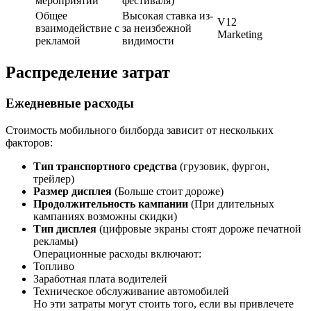
мероприятий
фестиваля)
Общее
Высокая ставка из-
V12
взаимодействие с
за неизбежной
Marketing
рекламой
видимости
Распределение затрат
Ежедневные расходы
Стоимость мобильного билборда зависит от нескольких
факторов:
Тип транспортного средства
(грузовик, фургон,
трейлер)
Размер дисплея
(Больше стоит дороже)
Продолжительность кампании
(При длительных
кампаниях возможны скидки)
Тип дисплея
(цифровые экраны стоят дороже печатной
рекламы)
Операционные расходы включают:
Топливо
Заработная плата водителей
Техническое обслуживание автомобилей
Но эти затраты могут стоить того, если вы привлечете