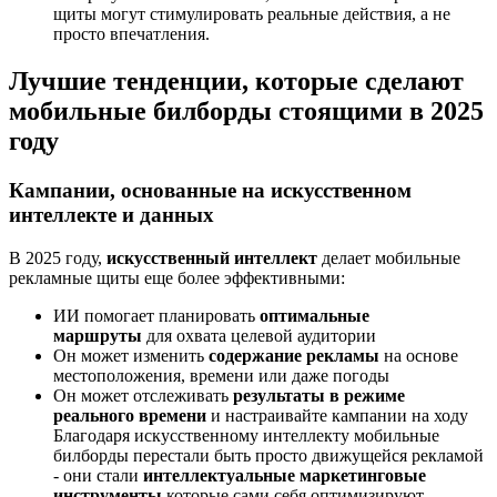
щиты могут стимулировать реальные действия, а не
просто впечатления.
Лучшие тенденции, которые сделают
мобильные билборды стоящими в 2025
году
Кампании, основанные на искусственном
интеллекте и данных
В 2025 году,
искусственный интеллект
делает мобильные
рекламные щиты еще более эффективными:
ИИ помогает планировать
оптимальные
маршруты
для охвата целевой аудитории
Он может изменить
содержание рекламы
на основе
местоположения, времени или даже погоды
Он может отслеживать
результаты в режиме
реального времени
и настраивайте кампании на ходу
Благодаря искусственному интеллекту мобильные
билборды перестали быть просто движущейся рекламой
- они стали
интеллектуальные маркетинговые
инструменты
которые сами себя оптимизируют.