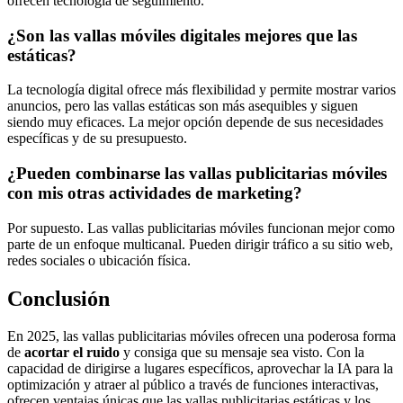
ofrecen tecnología de seguimiento.
¿Son las vallas móviles digitales mejores que las
estáticas?
La tecnología digital ofrece más flexibilidad y permite mostrar varios
anuncios, pero las vallas estáticas son más asequibles y siguen
siendo muy eficaces. La mejor opción depende de sus necesidades
específicas y de su presupuesto.
¿Pueden combinarse las vallas publicitarias móviles
con mis otras actividades de marketing?
Por supuesto. Las vallas publicitarias móviles funcionan mejor como
parte de un enfoque multicanal. Pueden dirigir tráfico a su sitio web,
redes sociales o ubicación física.
Conclusión
En 2025, las vallas publicitarias móviles ofrecen una poderosa forma
de
acortar el ruido
y consiga que su mensaje sea visto. Con la
capacidad de dirigirse a lugares específicos, aprovechar la IA para la
optimización y atraer al público a través de funciones interactivas,
ofrecen ventajas únicas que las vallas publicitarias estáticas y los