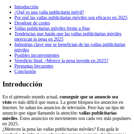
Introducción
¿Qué es una valla publicitaria móvil?
Por qué las vallas publicitarias móviles son eficaces en 2025
Desglose de costes
Vallas publicitarias móviles frente a fijas
Tendencias que harán que las vallas publicitarias móviles
merezcan la pena en 2025
Industrias clave que se benefician de las vallas publicitarias
móviles
Posibles inconvenientes
Veredicto final: ¿Merece la pena invertir en 2025?
Preguntas frecuentes
Conclusión
Introducción
En el ajetreado mundo actual,
conseguir que su anuncio sea
visto
es más difícil que nunca. La gente bloquea los anuncios en
Internet. Se saltan los anuncios de televisión. Pero hay un tipo de
anuncio que sigue llamando la atención:
vallas publicitarias
móviles
. Estos anuncios en movimiento son cada vez más populares
en 2025.
¿Merecen la pena las vallas publicitarias móviles? Esta guía le