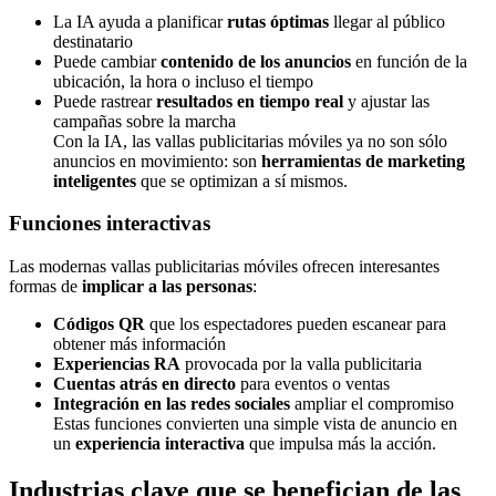
La IA ayuda a planificar
rutas óptimas
llegar al público
destinatario
Puede cambiar
contenido de los anuncios
en función de la
ubicación, la hora o incluso el tiempo
Puede rastrear
resultados en tiempo real
y ajustar las
campañas sobre la marcha
Con la IA, las vallas publicitarias móviles ya no son sólo
anuncios en movimiento: son
herramientas de marketing
inteligentes
que se optimizan a sí mismos.
Funciones interactivas
Las modernas vallas publicitarias móviles ofrecen interesantes
formas de
implicar a las personas
:
Códigos QR
que los espectadores pueden escanear para
obtener más información
Experiencias RA
provocada por la valla publicitaria
Cuentas atrás en directo
para eventos o ventas
Integración en las redes sociales
ampliar el compromiso
Estas funciones convierten una simple vista de anuncio en
un
experiencia interactiva
que impulsa más la acción.
Industrias clave que se benefician de las