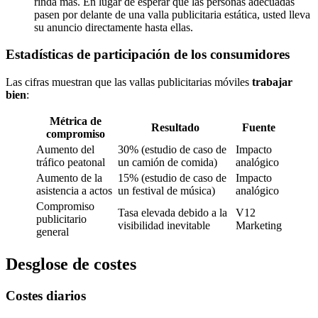
rinda más. En lugar de esperar que las personas adecuadas
pasen por delante de una valla publicitaria estática, usted lleva
su anuncio directamente hasta ellas.
Estadísticas de participación de los consumidores
Las cifras muestran que las vallas publicitarias móviles
trabajar
bien
:
Métrica de
Resultado
Fuente
compromiso
Aumento del
30% (estudio de caso de
Impacto
tráfico peatonal
un camión de comida)
analógico
Aumento de la
15% (estudio de caso de
Impacto
asistencia a actos
un festival de música)
analógico
Compromiso
Tasa elevada debido a la
V12
publicitario
visibilidad inevitable
Marketing
general
Desglose de costes
Costes diarios