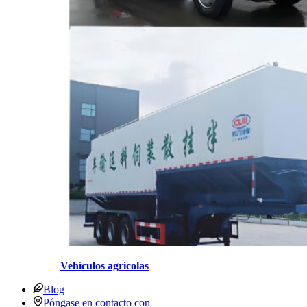
Vehículos agrícolas
Blog
Póngase en contacto con