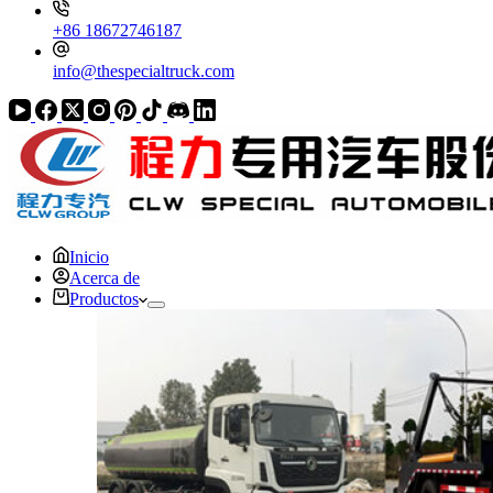
+86 18672746187
info@thespecialtruck.com
Inicio
Acerca de
Productos