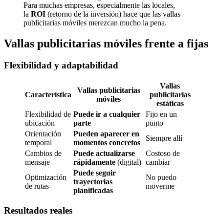
Para muchas empresas, especialmente las locales,
la
ROI
(retorno de la inversión) hace que las vallas
publicitarias móviles merezcan mucho la pena.
Vallas publicitarias móviles frente a fijas
Flexibilidad y adaptabilidad
Vallas
Vallas publicitarias
Característica
publicitarias
móviles
estáticas
Flexibilidad de
Puede ir a cualquier
Fijo en un
ubicación
parte
punto
Orientación
Pueden aparecer en
Siempre allí
temporal
momentos concretos
Cambios de
Puede actualizarse
Costoso de
mensaje
rápidamente
(digital)
cambiar
Puede seguir
Optimización
No puedo
trayectorias
de rutas
moverme
planificadas
Resultados reales