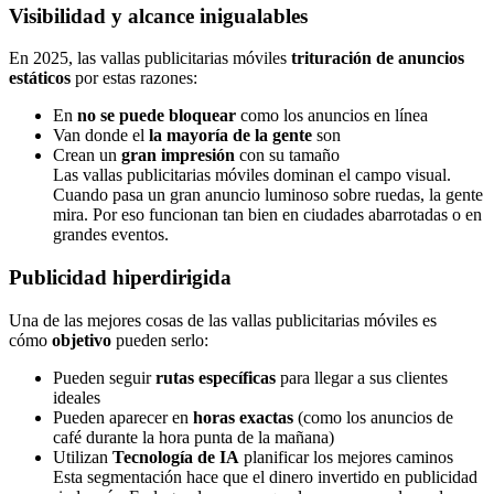
Visibilidad y alcance inigualables
En 2025, las vallas publicitarias móviles
trituración de anuncios
estáticos
por estas razones:
En
no se puede bloquear
como los anuncios en línea
Van donde el
la mayoría de la gente
son
Crean un
gran impresión
con su tamaño
Las vallas publicitarias móviles dominan el campo visual.
Cuando pasa un gran anuncio luminoso sobre ruedas, la gente
mira. Por eso funcionan tan bien en ciudades abarrotadas o en
grandes eventos.
Publicidad hiperdirigida
Una de las mejores cosas de las vallas publicitarias móviles es
cómo
objetivo
pueden serlo:
Pueden seguir
rutas específicas
para llegar a sus clientes
ideales
Pueden aparecer en
horas exactas
(como los anuncios de
café durante la hora punta de la mañana)
Utilizan
Tecnología de IA
planificar los mejores caminos
Esta segmentación hace que el dinero invertido en publicidad