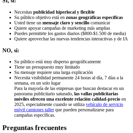
SÍ, si:
Necesitas
publicidad hiperlocal y flexible
Su público objetivo está en
zonas geográficas específicas
Usted tiene un
mensaje claro y sencillo
comunicar
Quiere apoyar campañas de marketing más amplias
Puedes permitirte los gastos diarios ($800-$1.500 de media)
Quiere aprovechar las nuevas tendencias interactivas y de IA
NO, si:
Su público está muy disperso geográficamente
Tiene un presupuesto muy limitado
Su mensaje requiere una larga explicación
Necesita visibilidad permanente 24 horas al día, 7 días a la
semana, en un solo lugar
Para la mayoría de las empresas que buscan destacar en un
panorama publicitario saturado,
las vallas publicitarias
móviles ofrecen una excelente relación calidad-precio
en
2025, especialmente cuando se utiliza
vehículo de servicio
móvil camiones taller
que pueden personalizarse para
campañas específicas.
Preguntas frecuentes