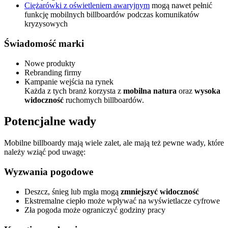
Ciężarówki z oświetleniem awaryjnym
mogą nawet pełnić
funkcję mobilnych billboardów podczas komunikatów
kryzysowych
Świadomość marki
Nowe produkty
Rebranding firmy
Kampanie wejścia na rynek
Każda z tych branż korzysta z
mobilna natura
oraz
wysoka
widoczność
ruchomych billboardów.
Potencjalne wady
Mobilne billboardy mają wiele zalet, ale mają też pewne wady, które
należy wziąć pod uwagę:
Wyzwania pogodowe
Deszcz, śnieg lub mgła mogą
zmniejszyć widoczność
Ekstremalne ciepło może wpływać na wyświetlacze cyfrowe
Zła pogoda może ograniczyć godziny pracy