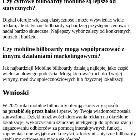
Czy cyfrowe billboardy mobilne są lepsze od
statycznych?
Digital oferuje większą elastyczność i może wyświetlać wiele
reklam, ale statyczne billboardy są bardziej przystępne cenowo i
nadal bardzo skuteczne. Najlepszy wybór zależy od konkretnych
potrzeb i budżetu.
Czy mobilne billboardy mogą współpracować z
innymi działaniami marketingowymi?
Jak najbardziej! Mobilne billboardy działają najlepiej jako część
wielokanałowego podejścia. Mogą kierować ruch do Twojej
witryny, mediów społecznościowych lub fizycznej lokalizacji.
Wnioski
W 2025 roku mobilne billboardy oferują skuteczny sposób
na
przebić się przez hałas
i spraw, by Twoja wiadomość została
zauważona. Dzięki możliwości kierowania reklam na określone
lokalizacje, wykorzystaniu sztucznej inteligencji do optymalizacji i
angażowaniu odbiorców za pomocą interaktywnych funkcji,
zapewniają one wyjątkowe korzyści, z którymi statyczne billboardy
i reklamy cyfrowe nie mogą się równać.