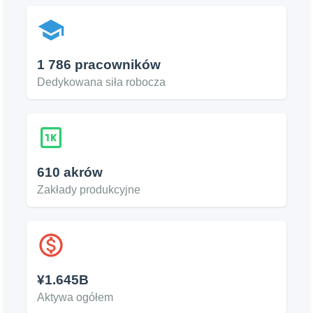
1 786 pracowników
Dedykowana siła robocza
610 akrów
Zakłady produkcyjne
¥1.645B
Aktywa ogółem