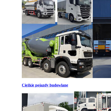
Ciężkie pojazdy budowlane