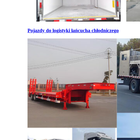
Pojazdy do logistyki łańcucha chłodniczego