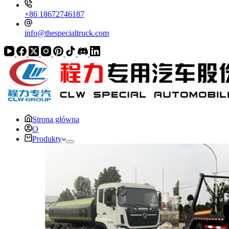
+86 18672746187
info@thespecialtruck.com
Strona główna
O
Produkty