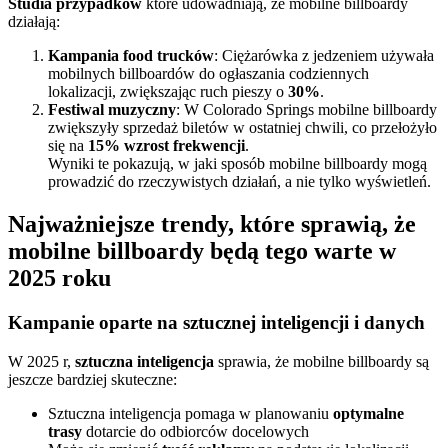
Studia przypadków
które udowadniają, że mobilne billboardy
działają:
Kampania food trucków
: Ciężarówka z jedzeniem używała
mobilnych billboardów do ogłaszania codziennych
lokalizacji, zwiększając ruch pieszy o
30%
.
Festiwal muzyczny
: W Colorado Springs mobilne billboardy
zwiększyły sprzedaż biletów w ostatniej chwili, co przełożyło
się na
15% wzrost frekwencji
.
Wyniki te pokazują, w jaki sposób mobilne billboardy mogą
prowadzić do rzeczywistych działań, a nie tylko wyświetleń.
Najważniejsze trendy, które sprawią, że
mobilne billboardy będą tego warte w
2025 roku
Kampanie oparte na sztucznej inteligencji i danych
W 2025 r,
sztuczna inteligencja
sprawia, że mobilne billboardy są
jeszcze bardziej skuteczne:
Sztuczna inteligencja pomaga w planowaniu
optymalne
trasy
dotarcie do odbiorców docelowych