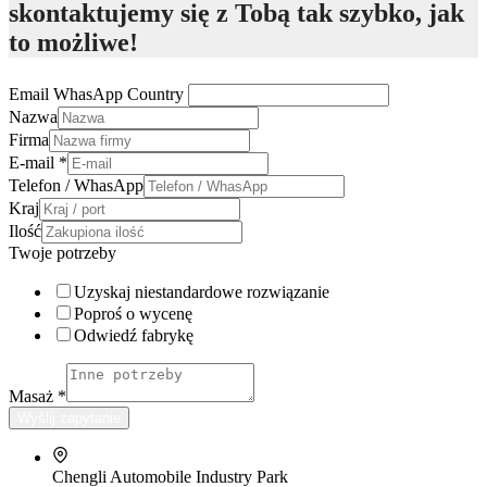
skontaktujemy się z Tobą tak szybko, jak
to możliwe!
Email WhasApp Country
Nazwa
Firma
E-mail
*
Telefon / WhasApp
Kraj
Ilość
Twoje potrzeby
Uzyskaj niestandardowe rozwiązanie
Poproś o wycenę
Odwiedź fabrykę
Masaż
*
Wyślij zapytanie
Chengli Automobile Industry Park