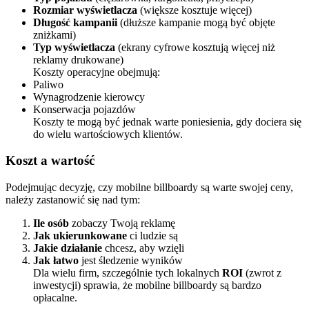
Rozmiar wyświetlacza
(większe kosztuje więcej)
Długość kampanii
(dłuższe kampanie mogą być objęte
zniżkami)
Typ wyświetlacza
(ekrany cyfrowe kosztują więcej niż
reklamy drukowane)
Koszty operacyjne obejmują:
Paliwo
Wynagrodzenie kierowcy
Konserwacja pojazdów
Koszty te mogą być jednak warte poniesienia, gdy dociera się
do wielu wartościowych klientów.
Koszt a wartość
Podejmując decyzję, czy mobilne billboardy są warte swojej ceny,
należy zastanowić się nad tym:
Ile osób
zobaczy Twoją reklamę
Jak ukierunkowane
ci ludzie są
Jakie działanie
chcesz, aby wzięli
Jak łatwo
jest śledzenie wyników
Dla wielu firm, szczególnie tych lokalnych
ROI
(zwrot z
inwestycji) sprawia, że mobilne billboardy są bardzo
opłacalne.