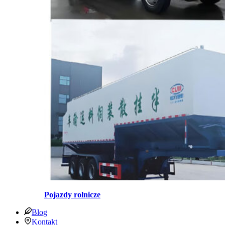
Pojazdy rolnicze
Blog
Kontakt