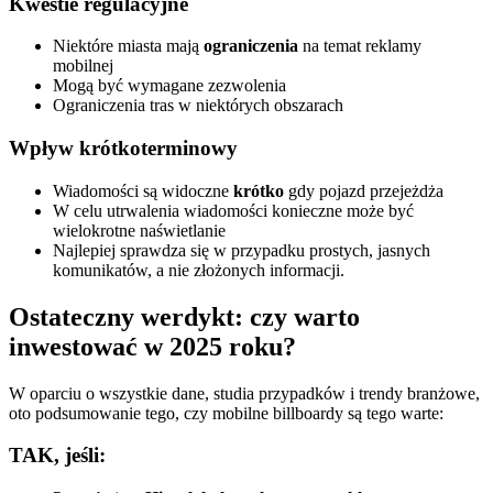
Kwestie regulacyjne
Niektóre miasta mają
ograniczenia
na temat reklamy
mobilnej
Mogą być wymagane zezwolenia
Ograniczenia tras w niektórych obszarach
Wpływ krótkoterminowy
Wiadomości są widoczne
krótko
gdy pojazd przejeżdża
W celu utrwalenia wiadomości konieczne może być
wielokrotne naświetlanie
Najlepiej sprawdza się w przypadku prostych, jasnych
komunikatów, a nie złożonych informacji.
Ostateczny werdykt: czy warto
inwestować w 2025 roku?
W oparciu o wszystkie dane, studia przypadków i trendy branżowe,
oto podsumowanie tego, czy mobilne billboardy są tego warte:
TAK, jeśli: