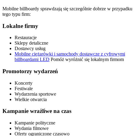
Mobilne billboardy sprawdzają się szczególnie dobrze w przypadku
tego typu firm:
Lokalne firmy
Restauracje
Sklepy detaliczne
Dostawcy usług
Mobilne ciężarówki i samochody dostawcze z cyfrowymi
billboardami LED
Pomóż wyróżnić się lokalnym firmom
Promotorzy wydarzeń
Koncerty
Festiwale
Wydarzenia sportowe
Wielkie otwarcia
Kampanie wrażliwe na czas
Kampanie polityczne
Wydania filmowe
Oferty ograniczone czasowo