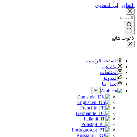
التجاوز إلى المحتوى
لا توجد نتائج
الصفحة الرئيسية
نبذة عن
المنتجات
المدونة
اتصل بنا
Arabic
Danish
English
French
German
Italian
Polish
Portuguese
Russian