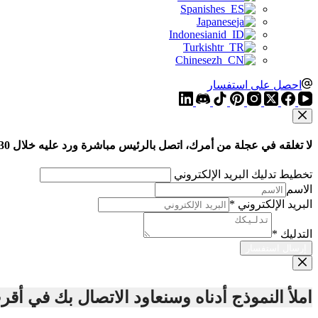
Spanish
Japanese
Indonesian
Turkish
Chinese
احصل على استفسار
لا تغلقه في عجلة من أمرك، اتصل بالرئيس مباشرة ورد عليه خلال 30 دقيقة
تخطيط تدليك البريد الإلكتروني
الاسم
البريد الإلكتروني
*
التدليك
*
إرسال استفسار
املأ النموذج أدناه وسنعاود الاتصال بك في أ