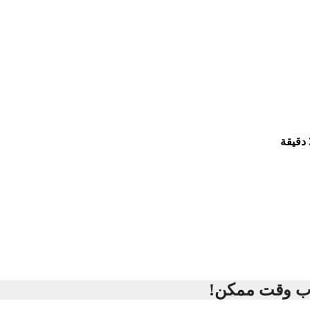
قرب وقت ممكن!