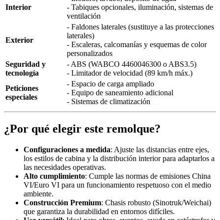
Interior
- Tabiques opcionales, iluminación, sistemas de
ventilación
- Faldones laterales (sustituye a las protecciones
laterales)
Exterior
- Escaleras, calcomanías y esquemas de color
personalizados
Seguridad y
- ABS (WABCO 4460046300 o ABS3.5)
tecnología
- Limitador de velocidad (89 km/h máx.)
- Espacio de carga ampliado
Peticiones
- Equipo de saneamiento adicional
especiales
- Sistemas de climatización
¿Por qué elegir este remolque?
Configuraciones a medida
: Ajuste las distancias entre ejes,
los estilos de cabina y la distribución interior para adaptarlos a
las necesidades operativas.
Alto cumplimiento
: Cumple las normas de emisiones China
VI/Euro VI para un funcionamiento respetuoso con el medio
ambiente.
Construcción Premium
: Chasis robusto (Sinotruk/Weichai)
que garantiza la durabilidad en entornos difíciles.