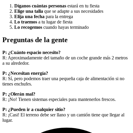
Díganos cuántas personas
estará en tu fiesta
Elige una talla
que se adapte a sus necesidades
Elija una fecha
para la entrega
Lo traemos
a tu lugar de fiesta
Lo recogemos
cuando hayas terminado
Preguntas de la gente
P: ¿Cuánto espacio necesito?
R: Aproximadamente del tamaño de un coche grande más 2 metros
a su alrededor.
P: ¿Necesitan energía?
R: Sí, pero podemos traer una pequeña caja de alimentación si no
tienes enchufes.
P: ¿Olerán mal?
R: ¡No! Tienen sistemas especiales para mantenerlos frescos.
P: ¿Pueden ir a cualquier sitio?
R: ¡Casi! El terreno debe ser llano y un camión tiene que llegar al
lugar.