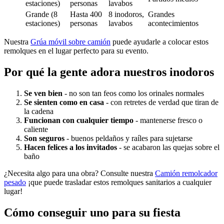
estaciones)
personas
lavabos
Grande (8
Hasta 400
8 inodoros,
Grandes
estaciones)
personas
lavabos
acontecimientos
Nuestra
Grúa móvil sobre camión
puede ayudarle a colocar estos
remolques en el lugar perfecto para su evento.
Por qué la gente adora nuestros inodoros
Se ven bien
- no son tan feos como los orinales normales
Se sienten como en casa
- con retretes de verdad que tiran de
la cadena
Funcionan con cualquier tiempo
- mantenerse fresco o
caliente
Son seguros
- buenos peldaños y raíles para sujetarse
Hacen felices a los invitados
- se acabaron las quejas sobre el
baño
¿Necesita algo para una obra? Consulte nuestra
Camión remolcador
pesado
¡que puede trasladar estos remolques sanitarios a cualquier
lugar!
Cómo conseguir uno para su fiesta