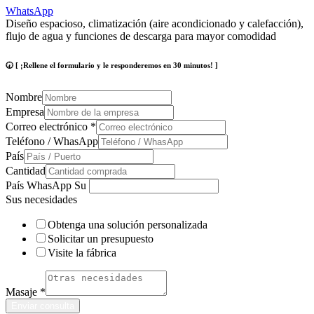
WhatsApp
Diseño espacioso, climatización (aire acondicionado y calefacción),
flujo de agua y funciones de descarga para mayor comodidad
🕢 [ ¡Rellene el formulario y le responderemos en 30 minutos! ]
Nombre
Empresa
Correo electrónico
*
Teléfono / WhasApp
País
Cantidad
País WhasApp Su
Sus necesidades
Obtenga una solución personalizada
Solicitar un presupuesto
Visite la fábrica
Masaje
*
Enviar consulta