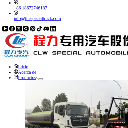
+86 18672746187
info@thespecialtruck.com
Inicio
Acerca de
Productos