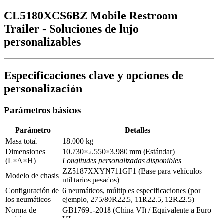
CL5180XCS6BZ Mobile Restroom
Trailer - Soluciones de lujo
personalizables
Especificaciones clave y opciones de
personalización
Parámetros básicos
Parámetro
Detalles
Masa total
18.000 kg
Dimensiones
10.730×2.550×3.980 mm (Estándar)
(L×A×H)
Longitudes personalizadas disponibles
ZZ5187XXYN711GF1 (Base para vehículos
Modelo de chasis
utilitarios pesados)
Configuración de
6 neumáticos, múltiples especificaciones (por
los neumáticos
ejemplo, 275/80R22.5, 11R22.5, 12R22.5)
Norma de
GB17691-2018 (China VI) / Equivalente a Euro