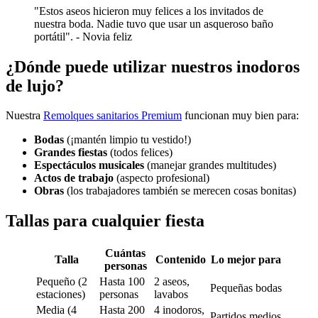
"Estos aseos hicieron muy felices a los invitados de
nuestra boda. Nadie tuvo que usar un asqueroso baño
portátil". - Novia feliz
¿Dónde puede utilizar nuestros inodoros
de lujo?
Nuestra
Remolques sanitarios Premium
funcionan muy bien para:
Bodas
(¡mantén limpio tu vestido!)
Grandes fiestas
(todos felices)
Espectáculos musicales
(manejar grandes multitudes)
Actos de trabajo
(aspecto profesional)
Obras
(los trabajadores también se merecen cosas bonitas)
Tallas para cualquier fiesta
Cuántas
Talla
Contenido
Lo mejor para
personas
Pequeño (2
Hasta 100
2 aseos,
Pequeñas bodas
estaciones)
personas
lavabos
Media (4
Hasta 200
4 inodoros,
Partidos medios