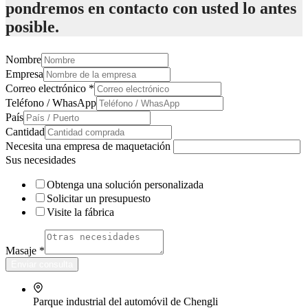
pondremos en contacto con usted lo antes
posible.
Nombre
Empresa
Correo electrónico
*
Teléfono / WhasApp
País
Cantidad
Necesita una empresa de maquetación
Sus necesidades
Obtenga una solución personalizada
Solicitar un presupuesto
Visite la fábrica
Masaje
*
Enviar consulta
Parque industrial del automóvil de Chengli