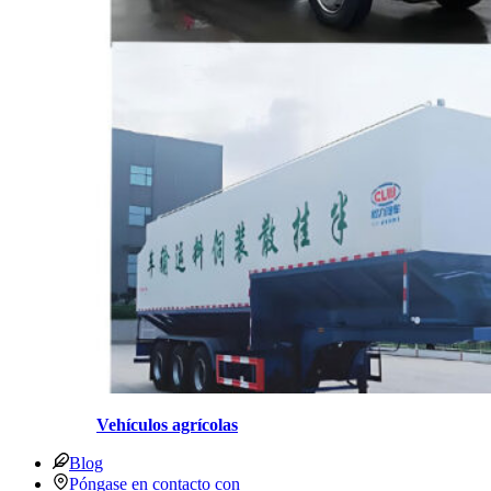
Vehículos agrícolas
Blog
Póngase en contacto con