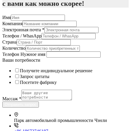
с вами как можно скорее!
Имя
Компания
Электронная почта
*
Телефон / WhasApp
Страна
Количество
Телефон Нужное имя
Ваши потребности
Получите индивидуальное решение
Запрос цитаты
Посетите фабрику
Массаж
*
Отправить запрос
Парк автомобильной промышленности Чэнли