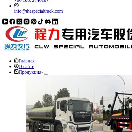
+86 18672746187
info@thespecialtruck.com
Главная
О сайте
Продукция