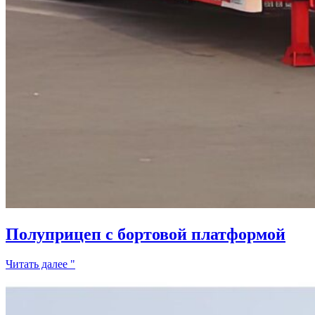
Полуприцеп с бортовой платформой
Читать далее "