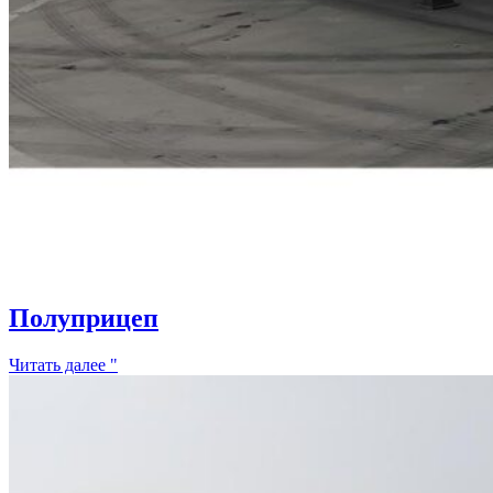
Полуприцеп
Читать далее "