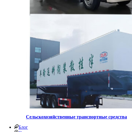
Сельскохозяйственные транспортные средства
Блог