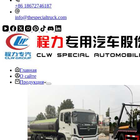
+86 18672746187
info@thespecialtruck.com
Главная
О сайте
Продукция