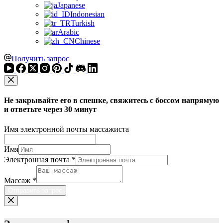
Japanese
Indonesian
Turkish
Arabic
Chinese
Получить запрос
Не закрывайте его в спешке, свяжитесь с боссом напрямую
и ответьте через 30 минут
Имя электронной почты массажиста
Имя
Электронная почта
*
Массаж
*
Отправить запрос