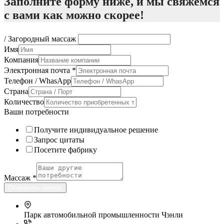
Заполните форму ниже, и мы свяжемся
с вами как можно скорее!
/ Загородный массаж
Имя
Компания
Электронная почта
*
Телефон / WhasApp
Страна
Количество
Ваши потребности
Получите индивидуальное решение
Запрос цитаты
Посетите фабрику
Массаж
*
Отправить запрос
Парк автомобильной промышленности Чэнли