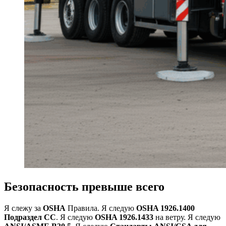
Безопасность превыше всего
Я слежу за
OSHA
Правила. Я следую
OSHA 1926.1400
Подраздел CC
. Я следую
OSHA 1926.1433
на ветру. Я следую