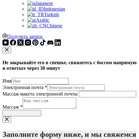
Japanese
Indonesian
Turkish
Arabic
Chinese
Получить запрос
Не закрывайте его в спешке, свяжитесь с боссом напрямую
и ответьте через 30 минут
Имя
Электронная почта
*
Массаж макета электронной почты
Массаж
*
Отправить запрос
Заполните форму ниже, и мы свяжемся