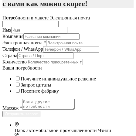
с вами как можно скорее!
Потребности в макете Электронная почта
Имя
Компания
Электронная почта
*
Телефон / WhasApp
Страна
Количество
Ваши потребности
Получите индивидуальное решение
Запрос цитаты
Посетите фабрику
Массаж
*
Отправить запрос
Парк автомобильной промышленности Чэнли