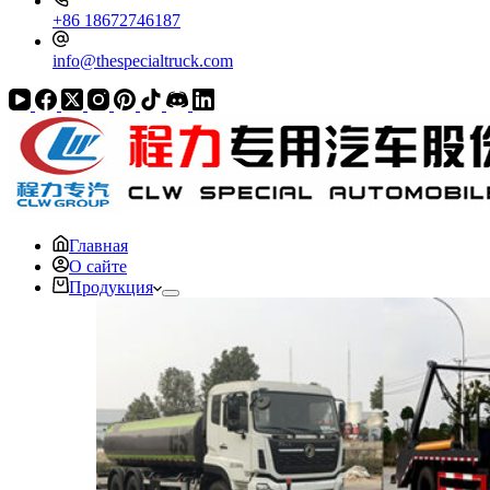
+86 18672746187
info@thespecialtruck.com
Главная
О сайте
Продукция