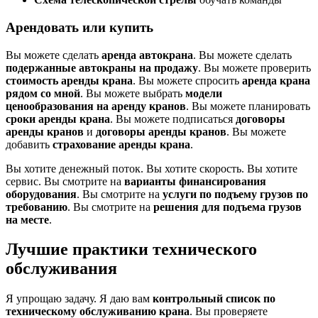
Арендовать или купить
Вы можете сделать
аренда автокрана
. Вы можете сделать
подержанные автокраны на продажу
. Вы можете проверить
стоимость аренды крана
. Вы можете спросить
аренда крана
рядом со мной
. Вы можете выбрать
модели
ценообразования на аренду кранов
. Вы можете планировать
сроки аренды крана
. Вы можете подписаться
договоры
аренды кранов
и
договоры аренды кранов
. Вы можете
добавить
страхование аренды крана
.
Вы хотите денежный поток. Вы хотите скорость. Вы хотите
сервис. Вы смотрите на
варианты финансирования
оборудования
. Вы смотрите на
услуги по подъему грузов по
требованию
. Вы смотрите на
решения для подъема грузов
на месте
.
Лучшие практики технического
обслуживания
Я упрощаю задачу. Я даю вам
контрольный список по
техническому обслуживанию крана
. Вы проверяете