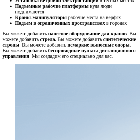
Установка ветровой электростанции
в тесных местах
Подъемные рабочие платформы
куда люди
поднимаются
Краны-манипуляторы
рабочие места на верфях
Подъем в ограниченных пространствах
в городах
Вы можете добавить
навесное оборудование для кранов
. Вы
можете добавить
стрела
. Вы можете добавить
синтетические
стропы
. Вы можете добавить
немаркие выносные опоры
.
Вы можете добавить
беспроводные пульты дистанционного
управления
. Мы создадим его специально для вас.