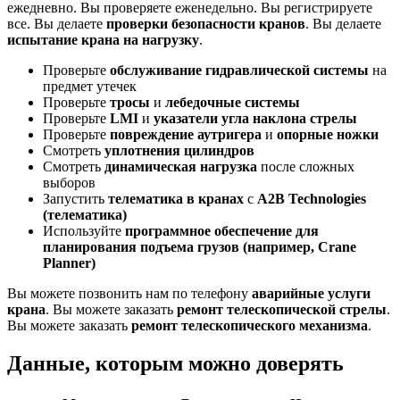
ежедневно. Вы проверяете еженедельно. Вы регистрируете
все. Вы делаете
проверки безопасности кранов
. Вы делаете
испытание крана на нагрузку
.
Проверьте
обслуживание гидравлической системы
на
предмет утечек
Проверьте
тросы
и
лебедочные системы
Проверьте
LMI
и
указатели угла наклона стрелы
Проверьте
повреждение аутригера
и
опорные ножки
Смотреть
уплотнения цилиндров
Смотреть
динамическая нагрузка
после сложных
выборов
Запустить
телематика в кранах
с
A2B Technologies
(телематика)
Используйте
программное обеспечение для
планирования подъема грузов (например, Crane
Planner)
Вы можете позвонить нам по телефону
аварийные услуги
крана
. Вы можете заказать
ремонт телескопической стрелы
.
Вы можете заказать
ремонт телескопического механизма
.
Данные, которым можно доверять