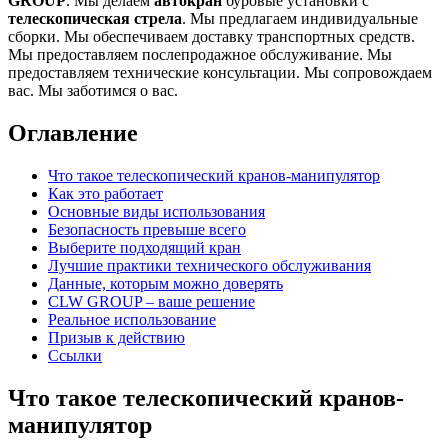
GROUP
. Мы делаем
автокран
буровые установки с
телескопическая стрела
. Мы предлагаем индивидуальные
сборки. Мы обеспечиваем доставку транспортных средств.
Мы предоставляем послепродажное обслуживание. Мы
предоставляем технические консультации. Мы сопровождаем
вас. Мы заботимся о вас.
Оглавление
Что такое телескопический кранов-манипулятор
Как это работает
Основные виды использования
Безопасность превыше всего
Выберите подходящий кран
Лучшие практики технического обслуживания
Данные, которым можно доверять
CLW GROUP – ваше решение
Реальное использование
Призыв к действию
Ссылки
Что такое телескопический кранов-
манипулятор