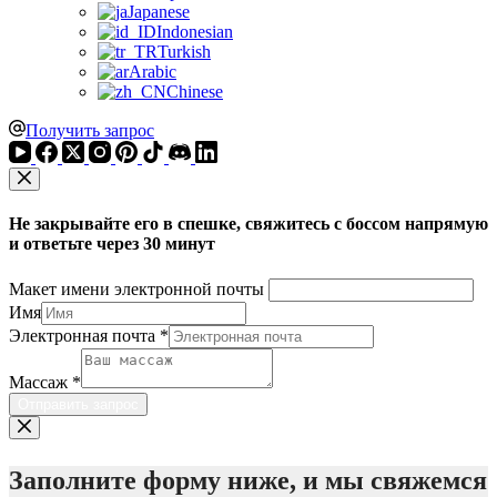
Japanese
Indonesian
Turkish
Arabic
Chinese
Получить запрос
Не закрывайте его в спешке, свяжитесь с боссом напрямую
и ответьте через 30 минут
Макет имени электронной почты
Имя
Электронная почта
*
Массаж
*
Отправить запрос
Заполните форму ниже, и мы свяжемся