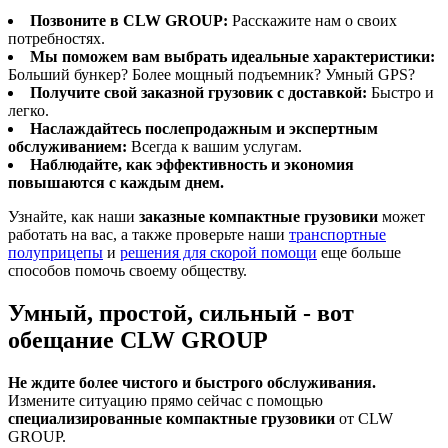
Позвоните в CLW GROUP:
Расскажите нам о своих
потребностях.
Мы поможем вам выбрать идеальные характеристики:
Больший бункер? Более мощный подъемник? Умный GPS?
Получите свой заказной грузовик с доставкой:
Быстро и
легко.
Наслаждайтесь послепродажным и экспертным
обслуживанием:
Всегда к вашим услугам.
Наблюдайте, как эффективность и экономия
повышаются с каждым днем.
Узнайте, как наши
заказные компактные грузовики
может
работать на вас, а также проверьте наши
транспортные
полуприцепы
и
решения для скорой помощи
еще больше
способов помочь своему обществу.
Умный, простой, сильный - вот
обещание CLW GROUP
Не ждите более чистого и быстрого обслуживания.
Измените ситуацию прямо сейчас с помощью
специализированные компактные грузовики
от CLW
GROUP.