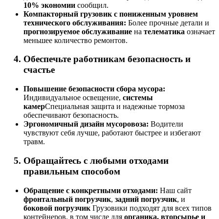
10% экономии
сообщил.
Компакторный грузовик с пониженным уровнем
технического обслуживания:
Более прочные детали и
прогнозируемое обслуживание
на
телематика
означает
меньшее количество ремонтов.
Обеспечьте работникам безопасность и
счастье
Повышение безопасности сбора мусора:
Индивидуальное освещение,
системы
камер
Специальная защита и надежные тормоза
обеспечивают безопасность.
Эргономичный дизайн мусоровоза:
Водители
чувствуют себя лучше, работают быстрее и избегают
травм.
Обращайтесь с любыми отходами
правильным способом
Обращение с конкретными отходами:
Наш сайт
фронтальный погрузчик
,
задний погрузчик
, и
боковой погрузчик
Грузовики подходят для всех типов
контейнеров, в том числе для
органика, вторсырье и