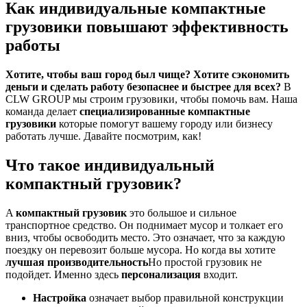
Как индивидуальные компактные
грузовики повышают эффективность
работы
Хотите, чтобы ваш город был чище? Хотите сэкономить
деньги и сделать работу безопаснее и быстрее для всех?
В
CLW GROUP мы строим грузовики, чтобы помочь вам. Наша
команда делает
специализированные компактные
грузовики
которые помогут вашему городу или бизнесу
работать лучше. Давайте посмотрим, как!
Что такое индивидуальный
компактный грузовик?
A
компактный грузовик
это большое и сильное
транспортное средство. Он поднимает мусор и толкает его
вниз, чтобы освободить место. Это означает, что за каждую
поездку он перевозит больше мусора. Но когда вы хотите
лучшая производительность
Но простой грузовик не
подойдет. Именно здесь
персонализация
входит.
Настройка
означает выбор правильной конструкции