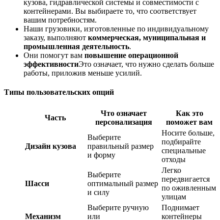
кузова, гидравлической системы и совместимости с
контейнерами. Вы выбираете то, что соответствует
вашим потребностям.
Наши грузовики, изготовленные по индивидуальному
заказу, выполняют
коммерческая, муниципальная и
промышленная деятельность
.
Они помогут вам
повышение операционной
эффективности
Это означает, что нужно сделать больше
работы, приложив меньше усилий.
Типы пользовательских опций
Что означает
Как это
Часть
персонализация
поможет вам
Носите больше,
Выберите
подбирайте
Дизайн кузова
правильный размер
специальные
и форму
отходы
Легко
Выберите
передвигается
Шасси
оптимальный размер
по оживленным
и силу
улицам
Выберите ручную
Поднимает
Механизм
или
контейнеры