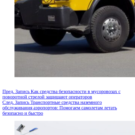
Пред.
Запись
Как средства безопасности в мусоровозах с
поворотной стрелой защищают операторов
След.
Запись
Транспортные средства наземного
обслуживания аэропортов: Помогаем самолетам летать
безопасно и быстро