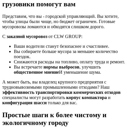
грузовики помогут вам
Представим, что вы - городской управляющий. Вы хотите,
чтобы улицы были чище, но бюджет ограничен. Готовые
мусоровозы ломаются и обходятся слишком дорого.
С
заказной мусоровоз
от CLW GROUP:
Ваши водители станут безопаснее и счастливее.
Вы собираете больше мусора за меньшее количество
поездок.
Снижаются расходы на топливо, оплату труда и ремонт.
Вы встречаете
нормы выбросов
, улучшить
общественное мнение
И уменьшение шума.
А может быть, вы владелец крупного предприятия с
трудновывозимыми промышленными отходами? Наш
эффективность транспортировки коммерческих отходов
специалисты могут разработать
корпус компактора
и
конфигурация шасси
только для вас.
Простые шаги к более чистому и
экологичному городу