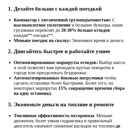
Делайте больше с каждой поездкой
Компактор с увеличенной грузоподъемностью:
С
высокоплотное уплотнение
и большие бункеры, наши
грузовики перевозят до
20-30% больше отходов
каждая** поездка**.
Меньше поездок на свалку:
Экономьте время и деньги.
Двигайтесь быстрее и работайте умнее
Оптимизированные маршруты отходов:
Выбор шасси
и осей позволит вам проходить крутые повороты в
городе или преодолевать бездорожье.
Автоматизированные боковые погрузчики
чтобы
сделать остановки более быстрыми. Более того, на
некоторых маршрутах
15% сокращение времени сбора
на одну остановку
.
Экономьте деньги на топливе и ремонте
Топливная эффективность мусоровоза
: Меньше
движения, более умная гидравлика и правильный
двигатель означают снижение расходов на топливо.
до