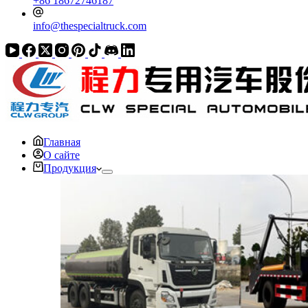
+86 18672746187
info@thespecialtruck.com
Главная
О сайте
Продукция