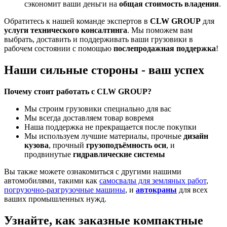
сэкономит ваши деньги на
общая стоимость владения
.
Обратитесь к нашей команде экспертов в
CLW GROUP
для
услуги технического консалтинга
. Мы поможем вам
выбрать, доставить и поддерживать ваши грузовики в
рабочем состоянии с помощью
послепродажная поддержка
!
Наши сильные стороны - ваш успех
Почему стоит работать с CLW GROUP?
Мы строим грузовики специально для вас
Мы всегда доставляем товар вовремя
Наша поддержка не прекращается после покупки
Мы используем лучшие материалы, прочные
дизайн
кузова
, прочный
грузоподъёмность оси
, и
продвинутые
гидравлические системы
Вы также можете ознакомиться с другими нашими
автомобилями, такими как
самосвалы для земляных работ
,
погрузочно-разгрузочные машины
, и
автокраны
для всех
ваших промышленных нужд.
Узнайте, как заказные компактные