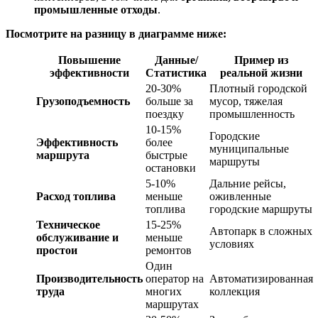
промышленные отходы
.
Посмотрите на разницу в диаграмме ниже:
Повышение
Данные/
Пример из
эффективности
Статистика
реальной жизни
20-30%
Плотный городской
Грузоподъемность
больше за
мусор, тяжелая
поездку
промышленность
10-15%
Городские
Эффективность
более
муниципальные
маршрута
быстрые
маршруты
остановки
5-10%
Дальние рейсы,
Расход топлива
меньше
оживленные
топлива
городские маршруты
Техническое
15-25%
Автопарк в сложных
обслуживание и
меньше
условиях
простои
ремонтов
Один
Производительность
оператор на
Автоматизированная
труда
многих
коллекция
маршрутах