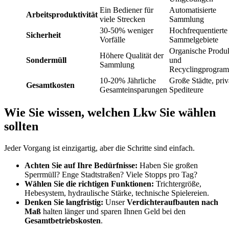
Ein Bediener für
Automatisierte
Arbeitsproduktivität
viele Strecken
Sammlung
30-50% weniger
Hochfrequentierte
Sicherheit
Vorfälle
Sammelgebiete
Organische Produ
Höhere Qualität der
Sondermüll
und
Sammlung
Recyclingprogra
10-20% Jährliche
Große Städte, priv
Gesamtkosten
Gesamteinsparungen
Spediteure
Wie Sie wissen, welchen Lkw Sie wählen
sollten
Jeder Vorgang ist einzigartig, aber die Schritte sind einfach.
Achten Sie auf Ihre Bedürfnisse:
Haben Sie großen
Sperrmüll? Enge Stadtstraßen? Viele Stopps pro Tag?
Wählen Sie die richtigen Funktionen:
Trichtergröße,
Hebesystem, hydraulische Stärke, technische Spielereien.
Denken Sie langfristig:
Unser
Verdichteraufbauten nach
Maß
halten länger und sparen Ihnen Geld bei den
Gesamtbetriebskosten
.