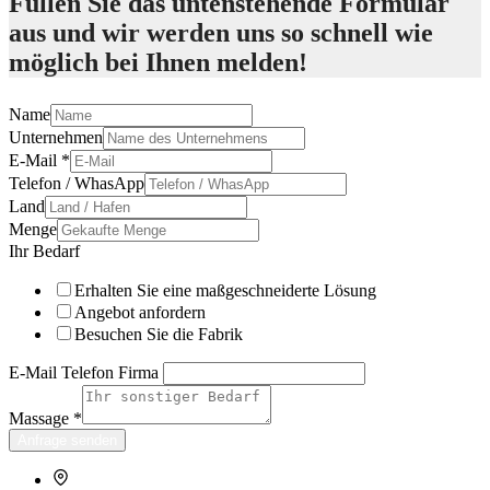
Füllen Sie das untenstehende Formular
aus und wir werden uns so schnell wie
möglich bei Ihnen melden!
Name
Unternehmen
E-Mail
*
Telefon / WhasApp
Land
Menge
Ihr Bedarf
Erhalten Sie eine maßgeschneiderte Lösung
Angebot anfordern
Besuchen Sie die Fabrik
E-Mail Telefon Firma
Massage
*
Anfrage senden