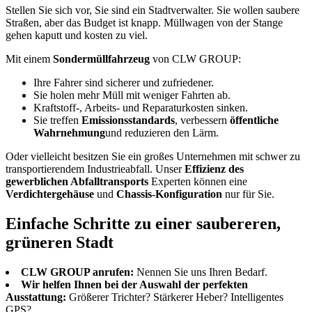
Stellen Sie sich vor, Sie sind ein Stadtverwalter. Sie wollen saubere
Straßen, aber das Budget ist knapp. Müllwagen von der Stange
gehen kaputt und kosten zu viel.
Mit einem
Sondermüllfahrzeug
von CLW GROUP:
Ihre Fahrer sind sicherer und zufriedener.
Sie holen mehr Müll mit weniger Fahrten ab.
Kraftstoff-, Arbeits- und Reparaturkosten sinken.
Sie treffen
Emissionsstandards
, verbessern
öffentliche
Wahrnehmung
und reduzieren den Lärm.
Oder vielleicht besitzen Sie ein großes Unternehmen mit schwer zu
transportierendem Industrieabfall. Unser
Effizienz des
gewerblichen Abfalltransports
Experten können eine
Verdichtergehäuse
und
Chassis-Konfiguration
nur für Sie.
Einfache Schritte zu einer saubereren,
grüneren Stadt
CLW GROUP anrufen:
Nennen Sie uns Ihren Bedarf.
Wir helfen Ihnen bei der Auswahl der perfekten
Ausstattung:
Größerer Trichter? Stärkerer Heber? Intelligentes
GPS?