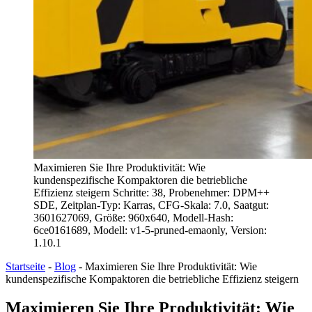
Maximieren Sie Ihre Produktivität: Wie
kundenspezifische Kompaktoren die betriebliche
Effizienz steigern Schritte: 38, Probenehmer: DPM++
SDE, Zeitplan-Typ: Karras, CFG-Skala: 7.0, Saatgut:
3601627069, Größe: 960x640, Modell-Hash:
6ce0161689, Modell: v1-5-pruned-emaonly, Version:
1.10.1
Startseite
-
Blog
-
Maximieren Sie Ihre Produktivität: Wie
kundenspezifische Kompaktoren die betriebliche Effizienz steigern
Maximieren Sie Ihre Produktivität: Wie