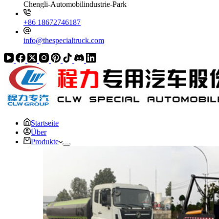
Chengli-Automobilindustrie-Park
+86 18672746187
info@thespecialtruck.com
Startseite
Über
Produkte