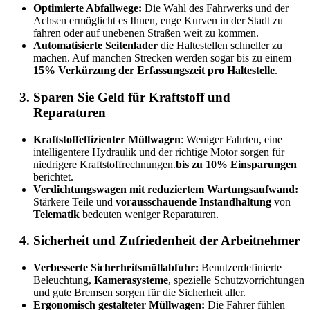
Optimierte Abfallwege:
Die Wahl des Fahrwerks und der
Achsen ermöglicht es Ihnen, enge Kurven in der Stadt zu
fahren oder auf unebenen Straßen weit zu kommen.
Automatisierte Seitenlader
die Haltestellen schneller zu
machen. Auf manchen Strecken werden sogar bis zu einem
15% Verkürzung der Erfassungszeit pro Haltestelle
.
Sparen Sie Geld für Kraftstoff und
Reparaturen
Kraftstoffeffizienter Müllwagen
: Weniger Fahrten, eine
intelligentere Hydraulik und der richtige Motor sorgen für
niedrigere Kraftstoffrechnungen.
bis zu 10% Einsparungen
berichtet.
Verdichtungswagen mit reduziertem Wartungsaufwand:
Stärkere Teile und
vorausschauende Instandhaltung
von
Telematik
bedeuten weniger Reparaturen.
Sicherheit und Zufriedenheit der Arbeitnehmer
Verbesserte Sicherheitsmüllabfuhr:
Benutzerdefinierte
Beleuchtung,
Kamerasysteme
, spezielle Schutzvorrichtungen
und gute Bremsen sorgen für die Sicherheit aller.
Ergonomisch gestalteter Müllwagen:
Die Fahrer fühlen