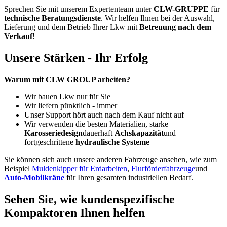
Sprechen Sie mit unserem Expertenteam unter
CLW-GRUPPE
für
technische Beratungsdienste
. Wir helfen Ihnen bei der Auswahl,
Lieferung und dem Betrieb Ihrer Lkw mit
Betreuung nach dem
Verkauf
!
Unsere Stärken - Ihr Erfolg
Warum mit CLW GROUP arbeiten?
Wir bauen Lkw nur für Sie
Wir liefern pünktlich - immer
Unser Support hört auch nach dem Kauf nicht auf
Wir verwenden die besten Materialien, starke
Karosseriedesign
dauerhaft
Achskapazität
und
fortgeschrittene
hydraulische Systeme
Sie können sich auch unsere anderen Fahrzeuge ansehen, wie zum
Beispiel
Muldenkipper für Erdarbeiten
,
Flurförderfahrzeuge
und
Auto-Mobilkräne
für Ihren gesamten industriellen Bedarf.
Sehen Sie, wie kundenspezifische
Kompaktoren Ihnen helfen