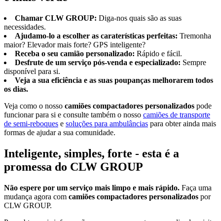
Chamar CLW GROUP:
Diga-nos quais são as suas
necessidades.
Ajudamo-lo a escolher as caraterísticas perfeitas:
Tremonha
maior? Elevador mais forte? GPS inteligente?
Receba o seu camião personalizado:
Rápido e fácil.
Desfrute de um serviço pós-venda e especializado:
Sempre
disponível para si.
Veja a sua eficiência e as suas poupanças melhorarem todos
os dias.
Veja como o nosso
camiões compactadores personalizados
pode
funcionar para si e consulte também o nosso
camiões de transporte
de semi-reboques
e
soluções para ambulâncias
para obter ainda mais
formas de ajudar a sua comunidade.
Inteligente, simples, forte - esta é a
promessa do CLW GROUP
Não espere por um serviço mais limpo e mais rápido.
Faça uma
mudança agora com
camiões compactadores personalizados
por
CLW GROUP.