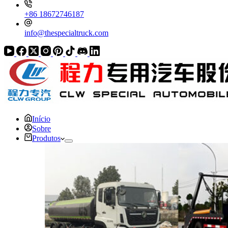
+86 18672746187
info@thespecialtruck.com
Início
Sobre
Produtos