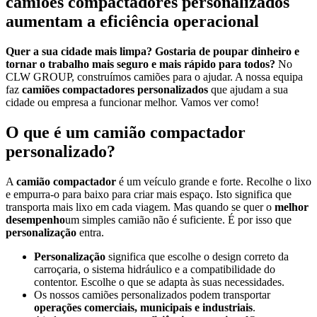
camiões compactadores personalizados
aumentam a eficiência operacional
Quer a sua cidade mais limpa? Gostaria de poupar dinheiro e
tornar o trabalho mais seguro e mais rápido para todos?
No
CLW GROUP, construímos camiões para o ajudar. A nossa equipa
faz
camiões compactadores personalizados
que ajudam a sua
cidade ou empresa a funcionar melhor. Vamos ver como!
O que é um camião compactador
personalizado?
A
camião compactador
é um veículo grande e forte. Recolhe o lixo
e empurra-o para baixo para criar mais espaço. Isto significa que
transporta mais lixo em cada viagem. Mas quando se quer o
melhor
desempenho
um simples camião não é suficiente. É por isso que
personalização
entra.
Personalização
significa que escolhe o design correto da
carroçaria, o sistema hidráulico e a compatibilidade do
contentor. Escolhe o que se adapta às suas necessidades.
Os nossos camiões personalizados podem transportar
operações comerciais, municipais e industriais
.