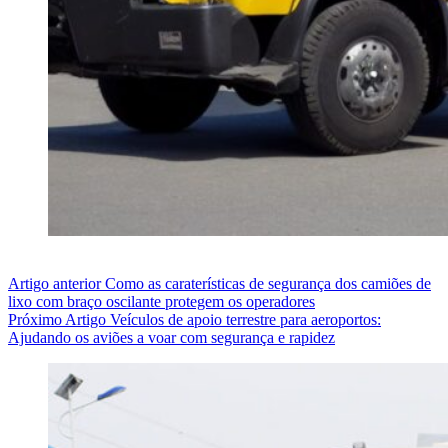
Artigo
anterior
Como as caraterísticas de segurança dos camiões de
lixo com braço oscilante protegem os operadores
Próximo
Artigo
Veículos de apoio terrestre para aeroportos:
Ajudando os aviões a voar com segurança e rapidez