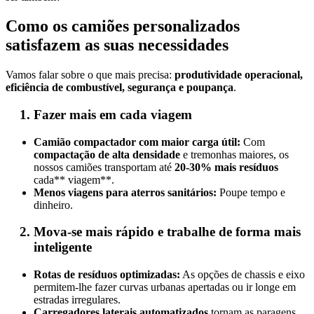
Como os camiões personalizados
satisfazem as suas necessidades
Vamos falar sobre o que mais precisa:
produtividade operacional,
eficiência de combustível, segurança e poupança
.
Fazer mais em cada viagem
Camião compactador com maior carga útil:
Com
compactação de alta densidade
e tremonhas maiores, os
nossos camiões transportam até
20-30% mais resíduos
cada** viagem**.
Menos viagens para aterros sanitários:
Poupe tempo e
dinheiro.
Mova-se mais rápido e trabalhe de forma mais
inteligente
Rotas de resíduos optimizadas:
As opções de chassis e eixo
permitem-lhe fazer curvas urbanas apertadas ou ir longe em
estradas irregulares.
Carregadores laterais automatizados
tornam as paragens