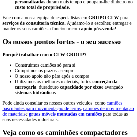
personalizadas
duram mais tempo e poupam-lhe dinheiro no
custo total de propriedade
.
Fale com a nossa equipa de especialistas em
GRUPO CLW
para
serviços de consultoria técnica
. Ajudamo-lo a escolher, entregar e
manter os seus camiões a funcionar com
apoio pós-venda
!
Os nossos pontos fortes - o seu sucesso
Porquê trabalhar com o CLW GROUP?
Construímos camiões só para si
Cumprimos os prazos - sempre
O nosso apoio não pára após a compra
Utilizamos os melhores materiais, fortes
conceção da
carroçaria
, duradouro
capacidade por eixo
e avançado
sistemas hidráulicos
Pode ainda consultar os nossos outros veículos, como
camiões
basculantes para movimentação de terras
,
camiões de movimentação
de materiais
e
gruas móveis montadas em camiões
para todas as
suas necessidades industriais.
Veja como os caminhões compactadores