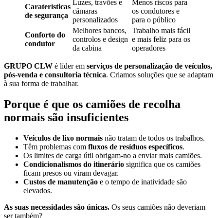
Luzes, travões e
Menos riscos para
Caraterísticas
câmaras
os condutores e
de segurança
personalizados
para o público
Melhores bancos,
Trabalho mais fácil
Conforto do
controlos e design
e mais feliz para os
condutor
da cabina
operadores
GRUPO CLW
é líder em
serviços de personalização de veículos,
pós-venda e consultoria técnica
. Criamos soluções que se adaptam
à sua forma de trabalhar.
Porque é que os camiões de recolha
normais são insuficientes
Veículos de lixo normais
não tratam de todos os trabalhos.
Têm problemas com
fluxos de resíduos específicos
.
Os limites de carga útil obrigam-no a enviar mais camiões.
Condicionalismos do itinerário
significa que os camiões
ficam presos ou viram devagar.
Custos de manutenção
e o tempo de inatividade são
elevados.
As suas necessidades são únicas.
Os seus camiões não deveriam
ser também?