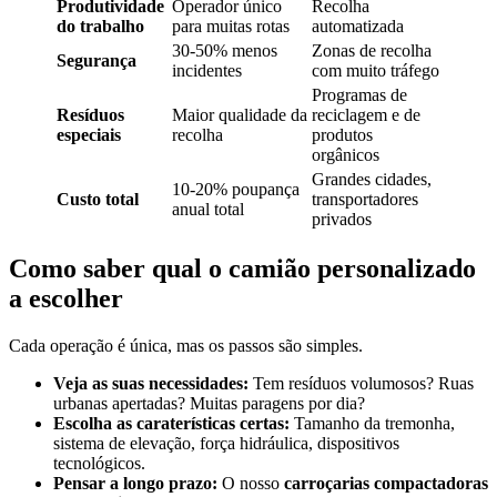
Produtividade
Operador único
Recolha
do trabalho
para muitas rotas
automatizada
30-50% menos
Zonas de recolha
Segurança
incidentes
com muito tráfego
Programas de
Resíduos
Maior qualidade da
reciclagem e de
especiais
recolha
produtos
orgânicos
Grandes cidades,
10-20% poupança
Custo total
transportadores
anual total
privados
Como saber qual o camião personalizado
a escolher
Cada operação é única, mas os passos são simples.
Veja as suas necessidades:
Tem resíduos volumosos? Ruas
urbanas apertadas? Muitas paragens por dia?
Escolha as caraterísticas certas:
Tamanho da tremonha,
sistema de elevação, força hidráulica, dispositivos
tecnológicos.
Pensar a longo prazo:
O nosso
carroçarias compactadoras