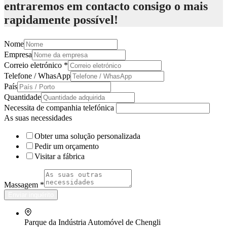
entraremos em contacto consigo o mais
rapidamente possível!
Nome
Empresa
Correio eletrónico
*
Telefone / WhasApp
País
Quantidade
Necessita de companhia telefónica
As suas necessidades
Obter uma solução personalizada
Pedir um orçamento
Visitar a fábrica
Massagem
*
Enviar inquérito
Parque da Indústria Automóvel de Chengli