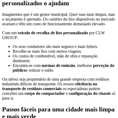
personalizados o ajudam
Imaginemos que é um gestor municipal. Quer ruas mais limpas, mas
o orçamento é apertado. Os camiões do lixo disponíveis no mercado
avariam e têm um custo de funcionamento demasiado elevado.
Com um
veículo de recolha de lixo personalizado
por CLW
GROUP:
Os seus condutores são mais seguros e mais felizes.
Recolhe-se mais lixo com menos viagens.
Os custos de combustível, mão de obra e reparação
diminuem.
Encontra-se com
normas de emissão
, melhorar
perceção do
público
e reduzir o ruído.
Ou talvez seja proprietário de uma grande empresa com resíduos
industriais difíceis de transportar. Os nossos
eficiência no
transporte de resíduos comerciais
os especialistas podem
conceber um
corpo do compactador
e
configuração do chassis
só
para si.
Passos fáceis para uma cidade mais limpa
e mais verde