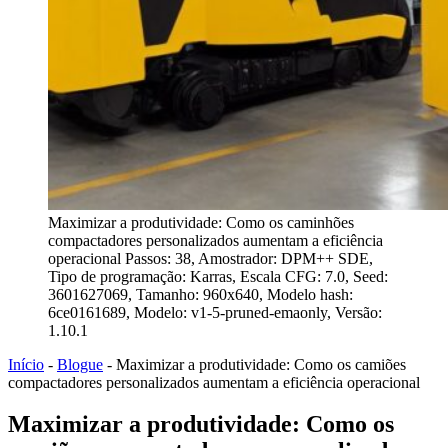
Maximizar a produtividade: Como os caminhões
compactadores personalizados aumentam a eficiência
operacional Passos: 38, Amostrador: DPM++ SDE,
Tipo de programação: Karras, Escala CFG: 7.0, Seed:
3601627069, Tamanho: 960x640, Modelo hash:
6ce0161689, Modelo: v1-5-pruned-emaonly, Versão:
1.10.1
Início
-
Blogue
-
Maximizar a produtividade: Como os camiões
compactadores personalizados aumentam a eficiência operacional
Maximizar a produtividade: Como os