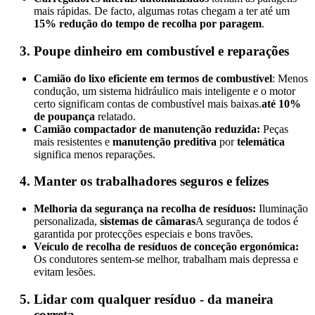
mais rápidas. De facto, algumas rotas chegam a ter até um
15% redução do tempo de recolha por paragem
.
Poupe dinheiro em combustível e reparações
Camião do lixo eficiente em termos de combustível
: Menos
condução, um sistema hidráulico mais inteligente e o motor
certo significam contas de combustível mais baixas.
até 10%
de poupança
relatado.
Camião compactador de manutenção reduzida:
Peças
mais resistentes e
manutenção preditiva
por
telemática
significa menos reparações.
Manter os trabalhadores seguros e felizes
Melhoria da segurança na recolha de resíduos:
Iluminação
personalizada,
sistemas de câmaras
A segurança de todos é
garantida por protecções especiais e bons travões.
Veículo de recolha de resíduos de conceção ergonómica:
Os condutores sentem-se melhor, trabalham mais depressa e
evitam lesões.
Lidar com qualquer resíduo - da maneira
correta