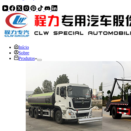
Início
Sobre
Produtos