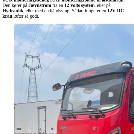
Den kører på
Jævnstrøm
fra en
12-volts system
, eller på
Hydraulik
, eller med en håndsving. Sådan fungerer en
12V DC
kran
løfter så godt.