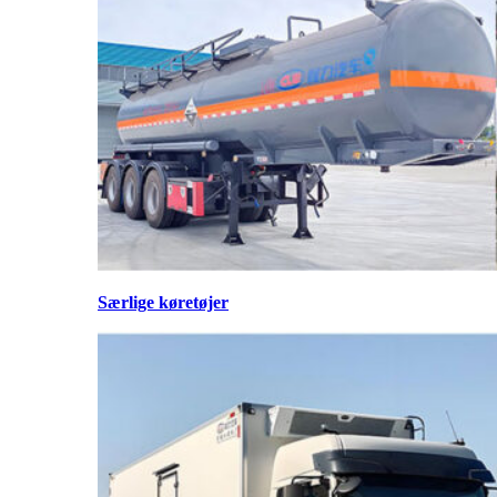
Særlige køretøjer