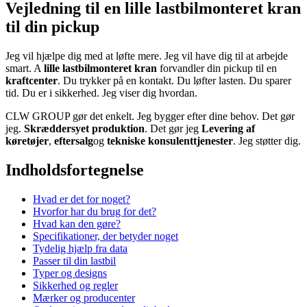
Vejledning til en lille lastbilmonteret kran
til din pickup
Jeg vil hjælpe dig med at løfte mere. Jeg vil have dig til at arbejde
smart. A
lille lastbilmonteret kran
forvandler din pickup til en
kraftcenter
. Du trykker på en kontakt. Du løfter lasten. Du sparer
tid. Du er i sikkerhed. Jeg viser dig hvordan.
CLW GROUP gør det enkelt. Jeg bygger efter dine behov. Det gør
jeg.
Skræddersyet produktion
. Det gør jeg
Levering af
køretøjer
,
eftersalg
og
tekniske konsulenttjenester
. Jeg støtter dig.
Indholdsfortegnelse
Hvad er det for noget?
Hvorfor har du brug for det?
Hvad kan den gøre?
Specifikationer, der betyder noget
Tydelig hjælp fra data
Passer til din lastbil
Typer og designs
Sikkerhed og regler
Mærker og producenter