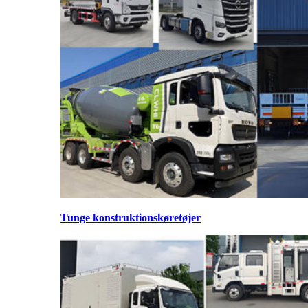
Tunge konstruktionskøretøjer