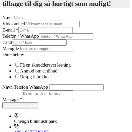
tilbage til dig så hurtigt som muligt!
Navn
Virksomhed
E-mail
*
Telefon / WhasApp
Land
Mængde
Dine behov
Få en skræddersyet løsning
Anmod om et tilbud
Besøg fabrikken
Navn Telefon WhasApp
Massage
*
Send forespørgsel
Chengli bilindustripark