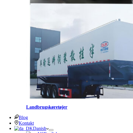
Landbrugskøretøjer
Blog
Kontakt
Danish