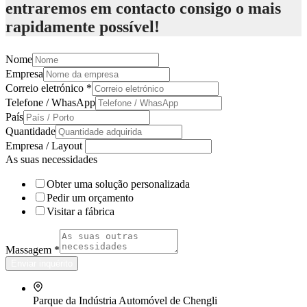
entraremos em contacto consigo o mais
rapidamente possível!
Nome
Empresa
Correio eletrónico
*
Telefone / WhasApp
País
Quantidade
Empresa / Layout
As suas necessidades
Obter uma solução personalizada
Pedir um orçamento
Visitar a fábrica
Massagem
*
Enviar inquérito
Parque da Indústria Automóvel de Chengli