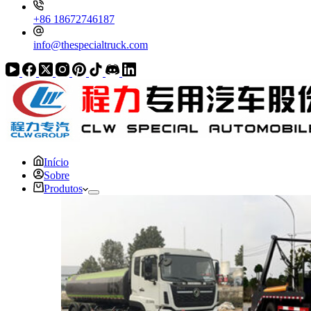
+86 18672746187
info@thespecialtruck.com
Início
Sobre
Produtos