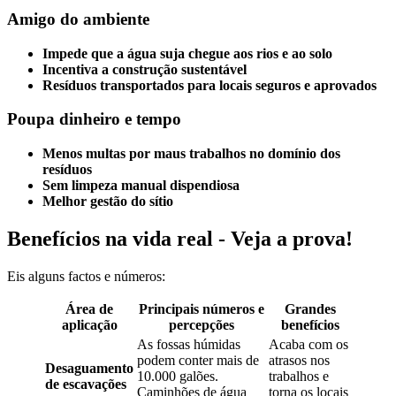
Amigo do ambiente
Impede que a água suja chegue aos rios e ao solo
Incentiva a construção sustentável
Resíduos transportados para locais seguros e aprovados
Poupa dinheiro e tempo
Menos multas por maus trabalhos no domínio dos
resíduos
Sem limpeza manual dispendiosa
Melhor gestão do sítio
Benefícios na vida real - Veja a prova!
Eis alguns factos e números:
Área de
Principais números e
Grandes
aplicação
percepções
benefícios
As fossas húmidas
Acaba com os
podem conter mais de
atrasos nos
Desaguamento
10.000 galões.
trabalhos e
de escavações
Caminhões de água
torna os locais