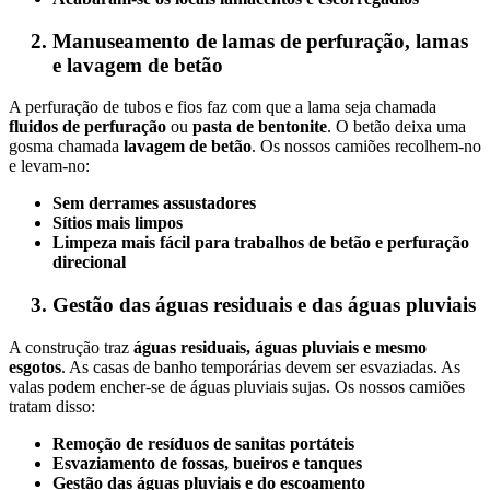
Manuseamento de lamas de perfuração, lamas
e lavagem de betão
A perfuração de tubos e fios faz com que a lama seja chamada
fluidos de perfuração
ou
pasta de bentonite
. O betão deixa uma
gosma chamada
lavagem de betão
. Os nossos camiões recolhem-no
e levam-no:
Sem derrames assustadores
Sítios mais limpos
Limpeza mais fácil para trabalhos de betão e perfuração
direcional
Gestão das águas residuais e das águas pluviais
A construção traz
águas residuais, águas pluviais e mesmo
esgotos
. As casas de banho temporárias devem ser esvaziadas. As
valas podem encher-se de águas pluviais sujas. Os nossos camiões
tratam disso:
Remoção de resíduos de sanitas portáteis
Esvaziamento de fossas, bueiros e tanques
Gestão das águas pluviais e do escoamento