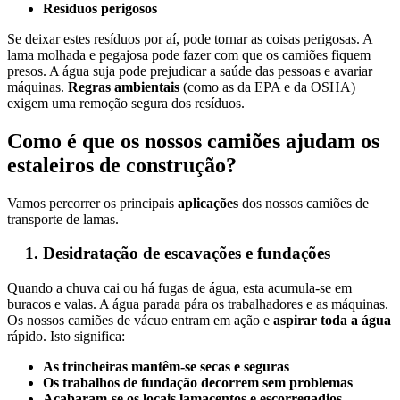
Resíduos perigosos
Se deixar estes resíduos por aí, pode tornar as coisas perigosas. A
lama molhada e pegajosa pode fazer com que os camiões fiquem
presos. A água suja pode prejudicar a saúde das pessoas e avariar
máquinas.
Regras ambientais
(como as da EPA e da OSHA)
exigem uma remoção segura dos resíduos.
Como é que os nossos camiões ajudam os
estaleiros de construção?
Vamos percorrer os principais
aplicações
dos nossos camiões de
transporte de lamas.
Desidratação de escavações e fundações
Quando a chuva cai ou há fugas de água, esta acumula-se em
buracos e valas. A água parada pára os trabalhadores e as máquinas.
Os nossos camiões de vácuo entram em ação e
aspirar toda a água
rápido. Isto significa:
As trincheiras mantêm-se secas e seguras
Os trabalhos de fundação decorrem sem problemas
Acabaram-se os locais lamacentos e escorregadios