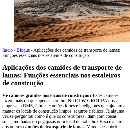
Início
-
Blogue
-
Aplicações dos camiões de transporte de lamas:
Funções essenciais nos estaleiros de construção
Aplicações dos camiões de transporte de
lamas: Funções essenciais nos estaleiros
de construção
Vê camiões grandes nos locais de construção?
Estes camiões
fazem mais do que apenas barulho!
No CLW GROUP
A nossa
empresa, a BMS, fabrica camiões fortes e inteligentes que ajudam a
manter os locais de construção limpos, seguros e felizes. Já alguma
vez se perguntou como é que os construtores lidam com coisas
sujas, molhadas ou pegajosas num local de trabalho? Essa é a tarefa
dos nossos
camiões de transporte de lamas
. Vamos descobrir