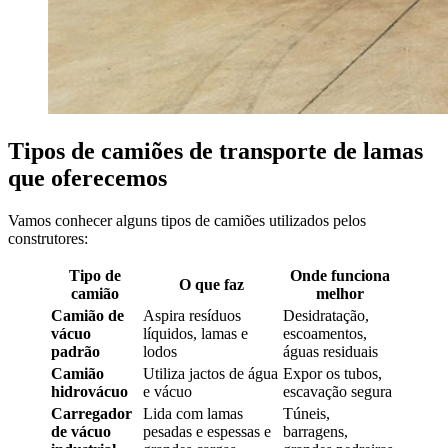
Tipos de camiões de transporte de lamas
que oferecemos
Vamos conhecer alguns tipos de camiões utilizados pelos
construtores:
Tipo de
Onde funciona
O que faz
camião
melhor
Camião de
Aspira resíduos
Desidratação,
vácuo
líquidos, lamas e
escoamentos,
padrão
lodos
águas residuais
Camião
Utiliza jactos de água
Expor os tubos,
hidrovácuo
e vácuo
escavação segura
Carregador
Lida com lamas
Túneis,
de vácuo
pesadas e espessas e
barragens,