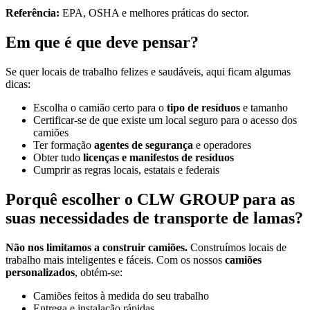
Referência:
EPA, OSHA e melhores práticas do sector.
Em que é que deve pensar?
Se quer locais de trabalho felizes e saudáveis, aqui ficam algumas
dicas:
Escolha o camião certo para o
tipo de resíduos
e tamanho
Certificar-se de que existe um local seguro para o acesso dos
camiões
Ter formação
agentes de segurança
e operadores
Obter tudo
licenças e manifestos de resíduos
Cumprir as regras locais, estatais e federais
Porquê escolher o CLW GROUP para as
suas necessidades de transporte de lamas?
Não nos limitamos a construir camiões.
Construímos locais de
trabalho mais inteligentes e fáceis. Com os nossos
camiões
personalizados
, obtém-se:
Camiões feitos à medida do seu trabalho
Entrega e instalação rápidas