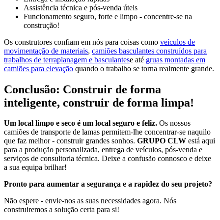
Assistência técnica e pós-venda úteis
Funcionamento seguro, forte e limpo - concentre-se na
construção!
Os construtores confiam em nós para coisas como
veículos de
movimentação de materiais
,
camiões basculantes construídos para
trabalhos de terraplanagem e basculantes
e até
gruas montadas em
camiões para elevação
quando o trabalho se torna realmente grande.
Conclusão: Construir de forma
inteligente, construir de forma limpa!
Um local limpo e seco é um local seguro e feliz.
Os nossos
camiões de transporte de lamas permitem-lhe concentrar-se naquilo
que faz melhor - construir grandes sonhos.
GRUPO CLW
está aqui
para a produção personalizada, entrega de veículos, pós-venda e
serviços de consultoria técnica. Deixe a confusão connosco e deixe
a sua equipa brilhar!
Pronto para aumentar a segurança e a rapidez do seu projeto?
Não espere - envie-nos as suas necessidades agora. Nós
construiremos a solução certa para si!