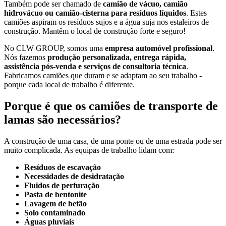
Também pode ser chamado de
camião de vácuo, camião
hidrovácuo ou camião-cisterna para resíduos líquidos
. Estes
camiões aspiram os resíduos sujos e a água suja nos estaleiros de
construção. Mantêm o local de construção forte e seguro!
No CLW GROUP, somos uma
empresa automóvel profissional
.
Nós fazemos
produção personalizada, entrega rápida,
assistência pós-venda e serviços de consultoria técnica
.
Fabricamos camiões que duram e se adaptam ao seu trabalho -
porque cada local de trabalho é diferente.
Porque é que os camiões de transporte de
lamas são necessários?
A construção de uma casa, de uma ponte ou de uma estrada pode ser
muito complicada. As equipas de trabalho lidam com:
Resíduos de escavação
Necessidades de desidratação
Fluidos de perfuração
Pasta de bentonite
Lavagem de betão
Solo contaminado
Águas pluviais