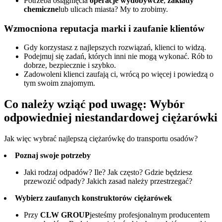
Potrzeba osiągnięcia
operacje wydobywcze
,
zakłady
chemiczne
lub ulicach miasta? My to zrobimy.
Wzmocniona reputacja marki i zaufanie klientów
Gdy korzystasz z najlepszych rozwiązań, klienci to widzą.
Podejmuj się zadań, których inni nie mogą wykonać. Rób to
dobrze, bezpiecznie i szybko.
Zadowoleni klienci zaufają ci, wrócą po więcej i powiedzą o
tym swoim znajomym.
Co należy wziąć pod uwagę: Wybór
odpowiedniej niestandardowej ciężarówki
Jak więc wybrać najlepszą ciężarówkę do transportu osadów?
Poznaj swoje potrzeby
Jaki rodzaj odpadów? Ile? Jak często? Gdzie będziesz
przewozić odpady? Jakich zasad należy przestrzegać?
Wybierz zaufanych konstruktorów ciężarówek
Przy
CLW GROUP
jesteśmy profesjonalnym producentem