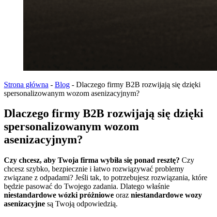
Strona główna
-
Blog
-
Dlaczego firmy B2B rozwijają się dzięki
spersonalizowanym wozom asenizacyjnym?
Dlaczego firmy B2B rozwijają się dzięki
spersonalizowanym wozom
asenizacyjnym?
Czy chcesz, aby Twoja firma wybiła się ponad resztę?
Czy
chcesz szybko, bezpiecznie i łatwo rozwiązywać problemy
związane z odpadami? Jeśli tak, to potrzebujesz rozwiązania, które
będzie pasować do Twojego zadania. Dlatego właśnie
niestandardowe wózki próżniowe
oraz
niestandardowe wozy
asenizacyjne
są Twoją odpowiedzią.