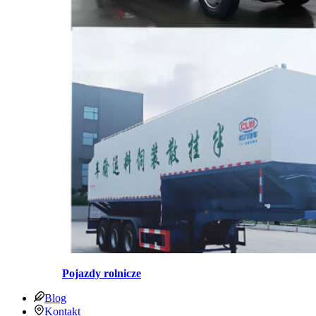
Pojazdy rolnicze
Blog
Kontakt