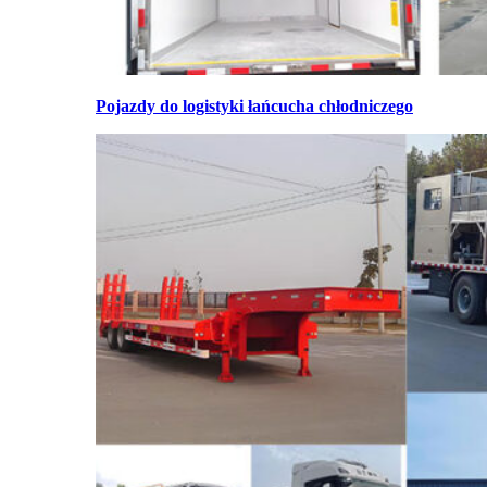
Pojazdy do logistyki łańcucha chłodniczego