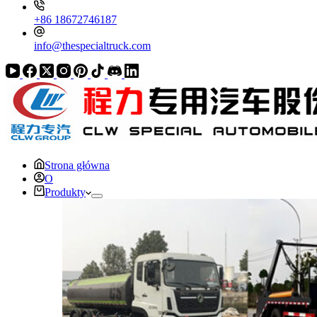
+86 18672746187
info@thespecialtruck.com
Strona główna
O
Produkty