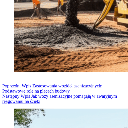
Poprzedni
Wpis
Zastosowania wozideł asenizacyjnych:
Podstawowe role na placach budowy
Następny
Wpis
Jak wozy asenizacyjne pomagają w awaryjnym
reagowaniu na ścieki