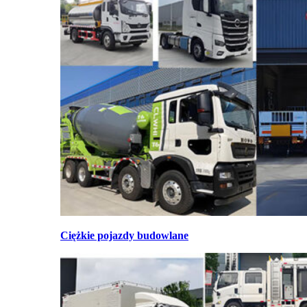
Ciężkie pojazdy budowlane