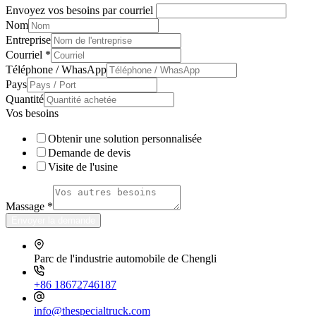
Envoyez vos besoins par courriel
Nom
Entreprise
Courriel
*
Téléphone / WhasApp
Pays
Quantité
Vos besoins
Obtenir une solution personnalisée
Demande de devis
Visite de l'usine
Massage
*
Envoyer la demande
Parc de l'industrie automobile de Chengli
+86 18672746187
info@thespecialtruck.com