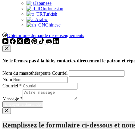
Japanese
Indonesian
Turkish
Arabic
Chinese
Obtenir une demande de renseignements
Ne le fermez pas à la hâte, contactez directement le patron et rép
Nom du massothérapeute Courriel
Nom
Courriel
*
Massage
*
Envoyer la demande
Remplissez le formulaire ci-dessous et nous