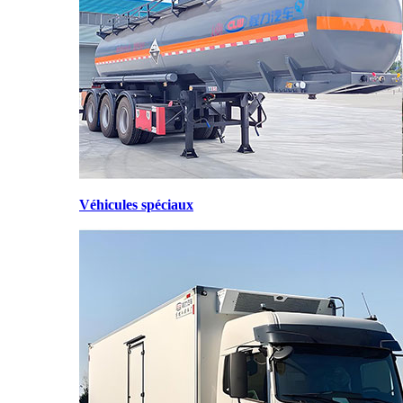
Véhicules spéciaux