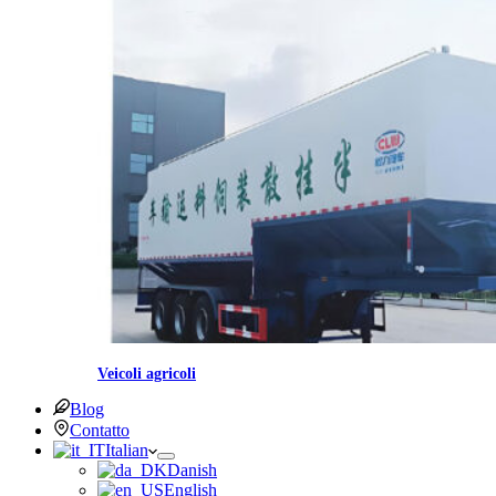
Veicoli agricoli
Blog
Contatto
Italian
Danish
English