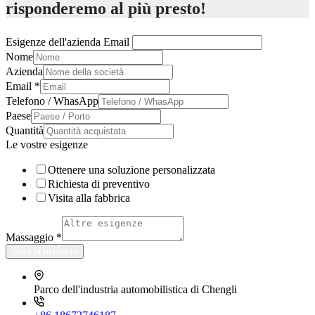
risponderemo al più presto!
Esigenze dell'azienda Email
Nome
Azienda
Email
*
Telefono / WhasApp
Paese
Quantità
Le vostre esigenze
Ottenere una soluzione personalizzata
Richiesta di preventivo
Visita alla fabbrica
Massaggio
*
Invia la richiesta
Parco dell'industria automobilistica di Chengli