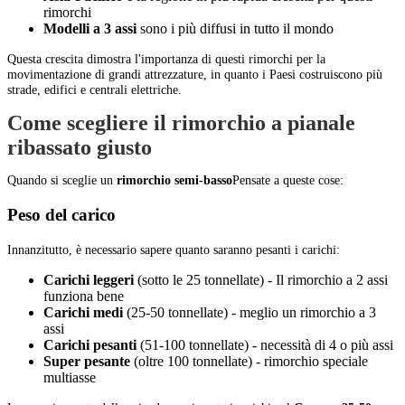
rimorchi
Modelli a 3 assi
sono i più diffusi in tutto il mondo
Questa crescita dimostra l'importanza di questi rimorchi per la
movimentazione di grandi attrezzature, in quanto i Paesi costruiscono più
strade, edifici e centrali elettriche.
Come scegliere il rimorchio a pianale
ribassato giusto
Quando si sceglie un
rimorchio semi-basso
Pensate a queste cose:
Peso del carico
Innanzitutto, è necessario sapere quanto saranno pesanti i carichi:
Carichi leggeri
(sotto le 25 tonnellate) - Il rimorchio a 2 assi
funziona bene
Carichi medi
(25-50 tonnellate) - meglio un rimorchio a 3
assi
Carichi pesanti
(51-100 tonnellate) - necessità di 4 o più assi
Super pesante
(oltre 100 tonnellate) - rimorchio speciale
multiasse