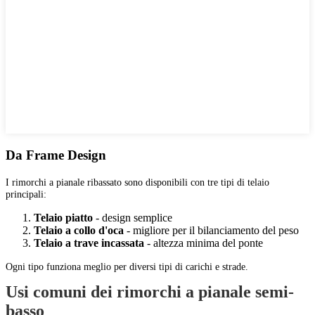
Da Frame Design
I rimorchi a pianale ribassato sono disponibili con tre tipi di telaio
principali:
Telaio piatto
- design semplice
Telaio a collo d'oca
- migliore per il bilanciamento del peso
Telaio a trave incassata
- altezza minima del ponte
Ogni tipo funziona meglio per diversi tipi di carichi e strade.
Usi comuni dei rimorchi a pianale semi-
basso