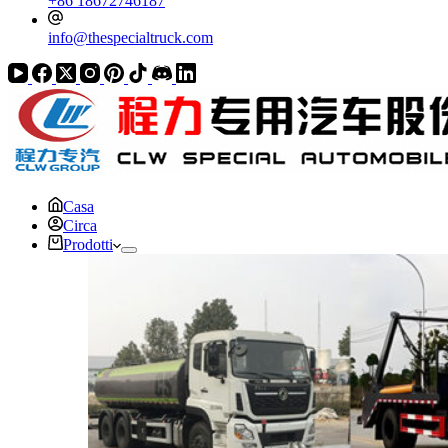
+86 18672746187
info@thespecialtruck.com
Casa
Circa
Prodotti