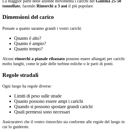
La maggior parte delle aziende movimenta i carichi nel
Gamma 25-50
tonnellate
, facendo
Rimorchi a 3 assi
il più popolare.
Dimensioni del carico
Pensate a quanto saranno grandi i vostri carichi:
Quanto è alto?
Quanto è ampio?
Quanto tempo?
Alcuni
rimorchi a pianale ribassato
possono essere allungati per carichi
molto lunghi, come le pale delle turbine eoliche o le parti di ponti.
Regole stradali
Ogni luogo ha regole diverse:
Limiti di peso sulle strade
Quanto possono essere ampi i carichi
Quando si possono spostare grandi carichi
Quali permessi sono necessari
Assicuratevi che il vostro rimorchio sia conforme alle regole del luogo in
cui lo guiderete.