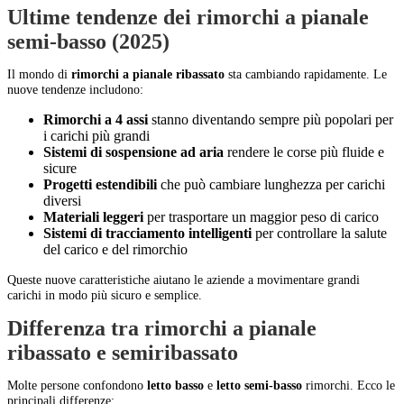
Ultime tendenze dei rimorchi a pianale
semi-basso (2025)
Il mondo di
rimorchi a pianale ribassato
sta cambiando rapidamente. Le
nuove tendenze includono:
Rimorchi a 4 assi
stanno diventando sempre più popolari per
i carichi più grandi
Sistemi di sospensione ad aria
rendere le corse più fluide e
sicure
Progetti estendibili
che può cambiare lunghezza per carichi
diversi
Materiali leggeri
per trasportare un maggior peso di carico
Sistemi di tracciamento intelligenti
per controllare la salute
del carico e del rimorchio
Queste nuove caratteristiche aiutano le aziende a movimentare grandi
carichi in modo più sicuro e semplice.
Differenza tra rimorchi a pianale
ribassato e semiribassato
Molte persone confondono
letto basso
e
letto semi-basso
rimorchi. Ecco le
principali differenze: