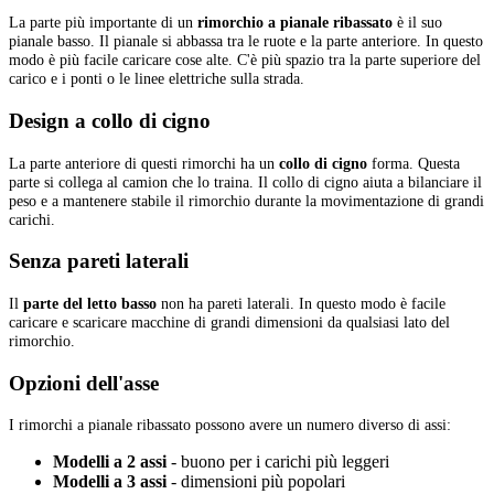
La parte più importante di un
rimorchio a pianale ribassato
è il suo
pianale basso. Il pianale si abbassa tra le ruote e la parte anteriore. In questo
modo è più facile caricare cose alte. C'è più spazio tra la parte superiore del
carico e i ponti o le linee elettriche sulla strada.
Design a collo di cigno
La parte anteriore di questi rimorchi ha un
collo di cigno
forma. Questa
parte si collega al camion che lo traina. Il collo di cigno aiuta a bilanciare il
peso e a mantenere stabile il rimorchio durante la movimentazione di grandi
carichi.
Senza pareti laterali
Il
parte del letto basso
non ha pareti laterali. In questo modo è facile
caricare e scaricare macchine di grandi dimensioni da qualsiasi lato del
rimorchio.
Opzioni dell'asse
I rimorchi a pianale ribassato possono avere un numero diverso di assi:
Modelli a 2 assi
- buono per i carichi più leggeri
Modelli a 3 assi
- dimensioni più popolari