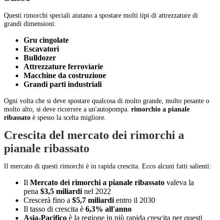
Questi rimorchi speciali aiutano a spostare molti tipi di attrezzature di
grandi dimensioni:
Gru cingolate
Escavatori
Bulldozer
Attrezzature ferroviarie
Macchine da costruzione
Grandi parti industriali
Ogni volta che si deve spostare qualcosa di molto grande, molto pesante o
molto alto, si deve ricorrere a un'autopompa.
rimorchio a pianale
ribassato
è spesso la scelta migliore.
Crescita del mercato dei rimorchi a
pianale ribassato
Il mercato di questi rimorchi è in rapida crescita. Ecco alcuni fatti salienti:
Il
Mercato dei rimorchi a pianale ribassato
valeva la
pena
$3,5 miliardi
nel 2022
Crescerà fino a
$5,7 miliardi
entro il 2030
Il tasso di crescita è
6,3% all'anno
Asia-Pacifico
è la regione in più rapida crescita per questi