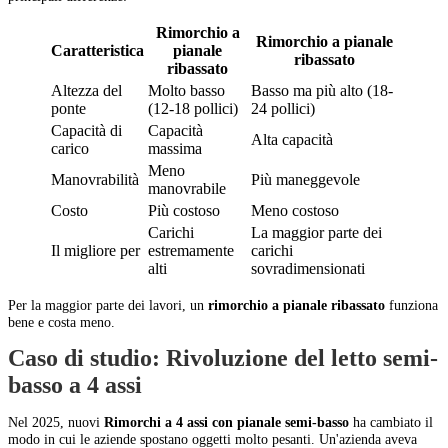
Rimorchio a
Rimorchio a pianale
Caratteristica
pianale
ribassato
ribassato
Altezza del
Molto basso
Basso ma più alto (18-
ponte
(12-18 pollici)
24 pollici)
Capacità di
Capacità
Alta capacità
carico
massima
Meno
Manovrabilità
Più maneggevole
manovrabile
Costo
Più costoso
Meno costoso
Carichi
La maggior parte dei
Il migliore per
estremamente
carichi
alti
sovradimensionati
Per la maggior parte dei lavori, un
rimorchio a pianale ribassato
funziona
bene e costa meno.
Caso di studio: Rivoluzione del letto semi-
basso a 4 assi
Nel 2025, nuovi
Rimorchi a 4 assi con pianale semi-basso
ha cambiato il
modo in cui le aziende spostano oggetti molto pesanti. Un'azienda aveva