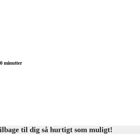
30 minutter
lbage til dig så hurtigt som muligt!