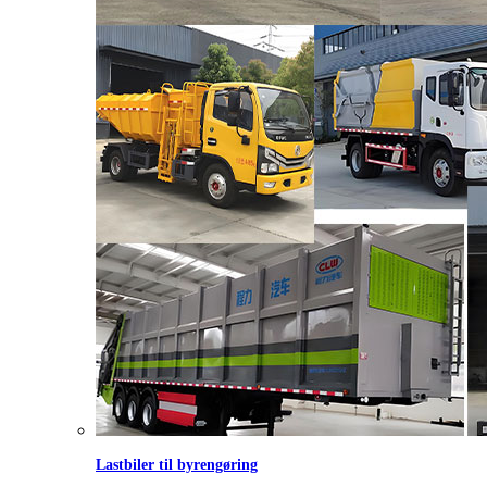
Lastbiler til byrengøring