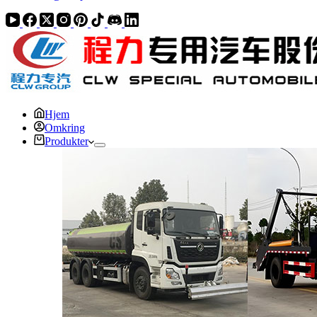
Hjem
Omkring
Produkter