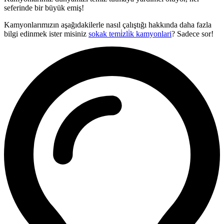
seferinde bir büyük emiş!
Kamyonlarımızın aşağıdakilerle nasıl çalıştığı hakkında daha fazla
bilgi edinmek ister misiniz
sokak temi̇zli̇k kamyonlari
? Sadece sor!