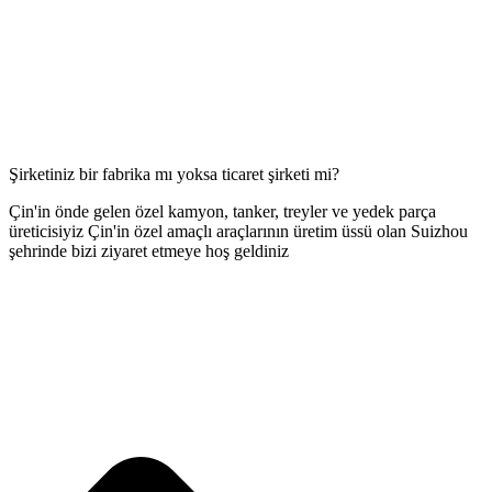
Şirketiniz bir fabrika mı yoksa ticaret şirketi mi?
Çin'in önde gelen özel kamyon, tanker, treyler ve yedek parça
üreticisiyiz Çin'in özel amaçlı araçlarının üretim üssü olan Suizhou
şehrinde bizi ziyaret etmeye hoş geldiniz