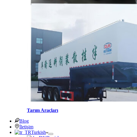
Tarım Araçları
Blog
İletişim
Turkish