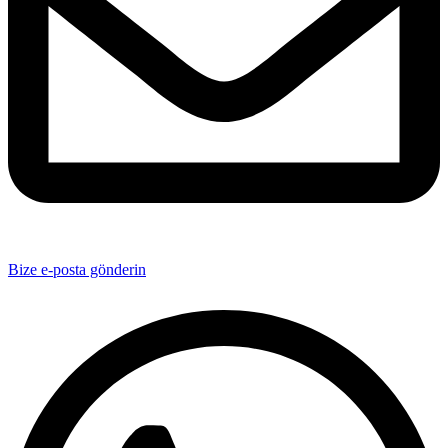
Bize e-posta gönderin