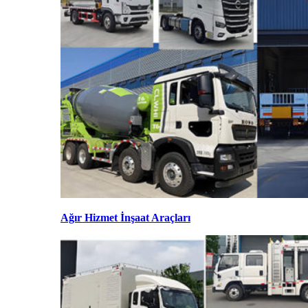
Ağır Hizmet İnşaat Araçları