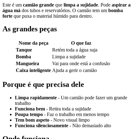
Este é um
camião grande
que
limpa a sujidade
. Pode
aspirar a
água má
dos tubos e reservatórios. O camião tem um
bomba
forte
que puxa o material húmido para dentro.
As grandes peças
Nome da peça
O que faz
Tanque
Retém toda a água suja
Bomba
Limpa a sujidade
Mangueira
Vai para onde está a confusão
Caixa inteligente
Ajuda a gerir o camião
Porque é que precisa dele
Limpa rapidamente
- Um camião pode fazer um grande
trabalho
Funciona bem
- Retira toda a sujidade
Poupa tempo
- Faz o trabalho em menos tempo
Tem bom aspeto
- Novo visual limpo
Funciona silenciosamente
- Não demasiado alto
Onde funciona