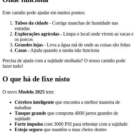
Este camião pode ajudar em muitos pontos:
Tubos da cidade
- Corrige manchas de humidade nas
estradas
Explorações agrícolas
- Limpa o local onde vivem as vacas e
os porcos
Grandes lojas
- Leva a água má de onde as coisas são feitas
Casas
- Ajuda quando a sanita não funciona
Precisa de ajuda com a sujidade molhada? O nosso camião pode
fazer tudo!
O que há de fixe nisto
O novo
Modelo 2025
tem:
Cérebro inteligente
que encontra a melhor maneira de
trabalhar
Tanque grande
que comporta 4000 jarros grandes de
sujidade
Forte impulso
com 3000 PSI para rebentar com a sujidade
Estojo seguro
que mantém o mau cheiro dentro