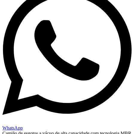
WhatsApp
Camião de esgotos a vácuo de alta capacidade com tecnologia MBR