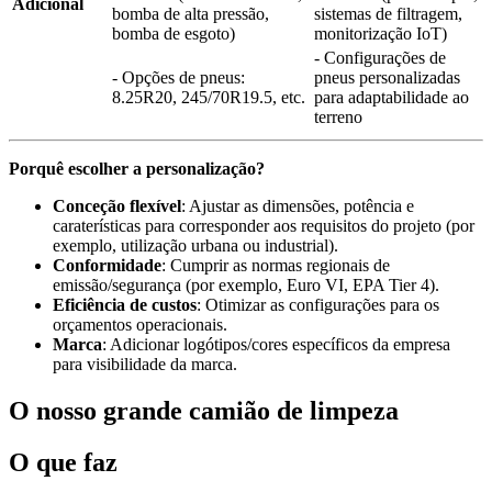
Adicional
bomba de alta pressão,
sistemas de filtragem,
bomba de esgoto)
monitorização IoT)
- Configurações de
- Opções de pneus:
pneus personalizadas
8.25R20, 245/70R19.5, etc.
para adaptabilidade ao
terreno
Porquê escolher a personalização?
Conceção flexível
: Ajustar as dimensões, potência e
caraterísticas para corresponder aos requisitos do projeto (por
exemplo, utilização urbana ou industrial).
Conformidade
: Cumprir as normas regionais de
emissão/segurança (por exemplo, Euro VI, EPA Tier 4).
Eficiência de custos
: Otimizar as configurações para os
orçamentos operacionais.
Marca
: Adicionar logótipos/cores específicos da empresa
para visibilidade da marca.
O nosso grande camião de limpeza
O que faz