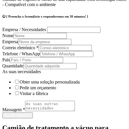
- Compatível com o ambiente
🕢 [ Preencha o formulário e responderemos em 30 minutos! ]
Empresa / Necessidades
Nome
Empresa
Correio eletrónico
*
Telefone / WhasApp
País
Quantidade
As suas necessidades
Obter uma solução personalizada
Pedir um orçamento
Visitar a fábrica
Massagem
*
Enviar inquérito
Camião de tratamento a vácuo para