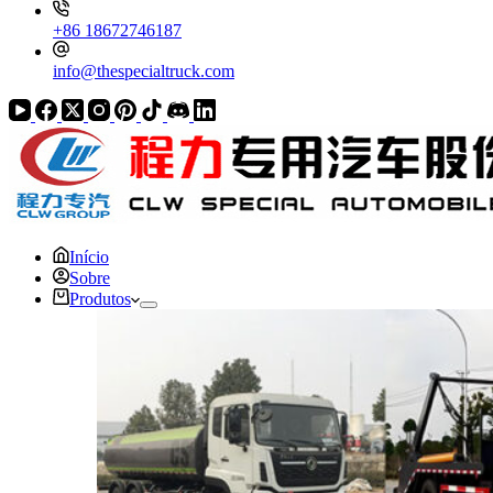
+86 18672746187
info@thespecialtruck.com
Início
Sobre
Produtos