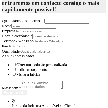
entraremos em contacto consigo o mais
rapidamente possível!
Quantidade do seu telefone
Nome
Empresa
Correio eletrónico
*
Telefone / WhasApp
País
Quantidade
As suas necessidades
Obter uma solução personalizada
Pedir um orçamento
Visitar a fábrica
Massagem
*
Enviar inquérito
Parque da Indústria Automóvel de Chengli