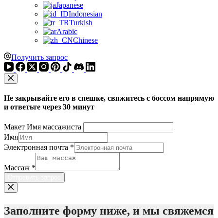
Japanese
Indonesian
Turkish
Arabic
Chinese
Получить запрос
Не закрывайте его в спешке, свяжитесь с боссом напрямую
и ответьте через 30 минут
Макет Имя массажиста
Имя
Электронная почта
*
Массаж
*
Отправить запрос
Заполните форму ниже, и мы свяжемся