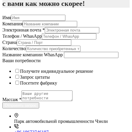
с вами как можно скорее!
Имя
Компания
Электронная почта
*
Телефон / WhasApp
Страна
Количество
Название компании WhasApp
Ваши потребности
Получите индивидуальное решение
Запрос цитаты
Посетите фабрику
Массаж
*
Отправить запрос
Парк автомобильной промышленности Чэнли