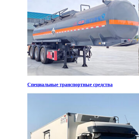
Специальные транспортные средства