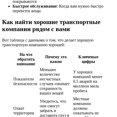
покрываются
Быстрое обслуживание
: Когда вам нужно быстро
перевезти вещи
Как найти хорошие транспортные
компании рядом с вами
Вот таблица с данными о том, что делает хорошую
транспортную компанию хорошей:
На что
Почему это
Ключевые
обратить
важно
цифры
внимание
Меньшее
У хороших
количество
компаний менее
Показатели
несчастных
0,5 аварий на
безопасности
случаев означает
миллион миль
сохранность
пробега
ваших вещей
Местные
Убедитесь, что
компании
они смогут
Охват
должны
забрать и
территории
охватывать не
доставить груз в