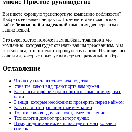
мной: Простое руководство
Вы ищете хорошую транспортную компанию поблизости?
Выбрать ее бывает непросто. Позвольте мне помочь вам
найти
безопасный
и
надежный
компания для перевозки
ваших вещей.
Это руководство поможет вам выбрать транспортную
компанию, которая будет отвечать вашим требованиям. Мы
рассмотрим, что отличает хорошую компанию. И я поделюсь
советами, которые помогут вам сделать разумный выбор.
Оглавление
Что вы узнаете из этого руководства
Узнайте, какой вид транспорта вам нужен
Как найти хорошие транспортные компании рядом с
вами
3 вещи, которые необходимо проверить перед наймом
Как сравнить транспортные компании
То, что говорят другие люди, имеет значение
Технологии делают транспорт лучше
Перед подписанием: ваш последний контрольный
список