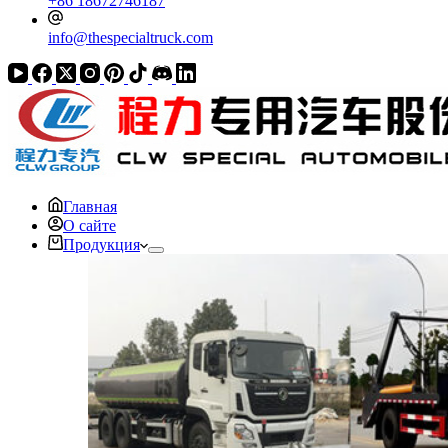
+86 18672746187
info@thespecialtruck.com
Главная
О сайте
Продукция