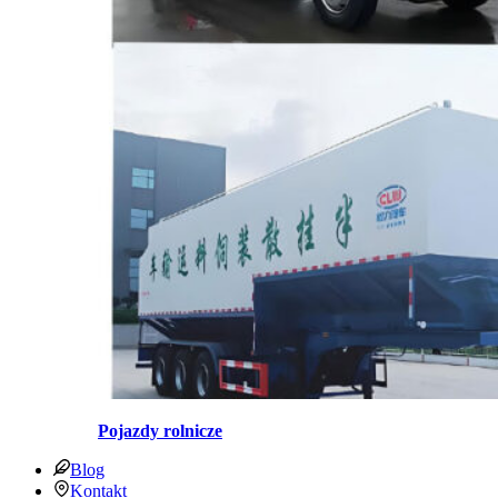
Pojazdy rolnicze
Blog
Kontakt