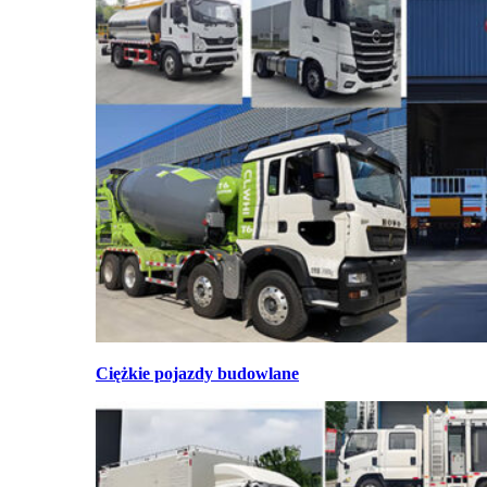
Ciężkie pojazdy budowlane