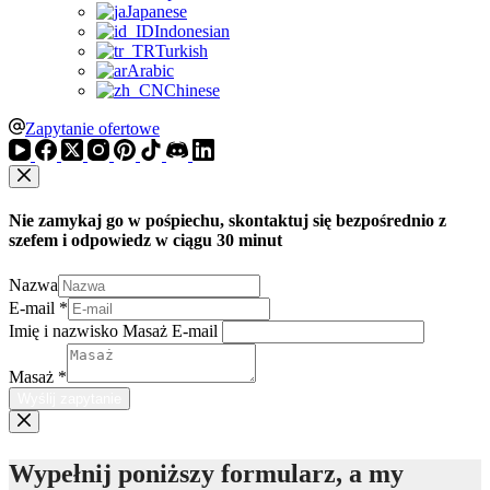
Japanese
Indonesian
Turkish
Arabic
Chinese
Zapytanie ofertowe
Nie zamykaj go w pośpiechu, skontaktuj się bezpośrednio z
szefem i odpowiedz w ciągu 30 minut
Nazwa
E-mail
*
Imię i nazwisko Masaż E-mail
Masaż
*
Wyślij zapytanie
Wypełnij poniższy formularz, a my