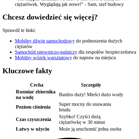
ciężarówek. Wyglądają jak nowe!" - Sam, szef budowy
Chcesz dowiedzieć się więcej?
Sprawdź te linki:
Mobilny dźwig samochodowy
do podnoszenia dużych
ciężarów
Samochód ratowniczo-gaśniczy
dla zespołów bezpieczeństwa
Mobilny wózek warsztatowy
do napraw na miejscu
Kluczowe fakty
Cecha
Szczegóły
Rozmiar zbiornika
Bardzo duży! Mieści dużo wody
na wodę
Super mocny do usuwania
Poziom ciśnienia
brudu
Szybko! Czyści dużą
Czas czyszczenia
ciężarówkę w 30 minut
Łatwy w użyciu
Może ją uruchomić jedna osoba