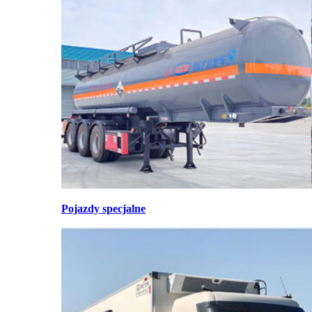
Pojazdy specjalne