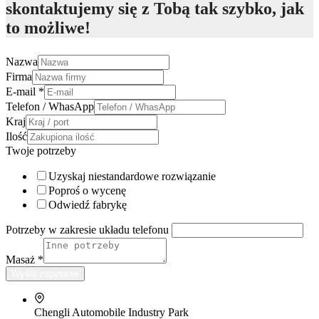
skontaktujemy się z Tobą tak szybko, jak
to możliwe!
Nazwa
Firma
E-mail
*
Telefon / WhasApp
Kraj
Ilość
Twoje potrzeby
Uzyskaj niestandardowe rozwiązanie
Poproś o wycenę
Odwiedź fabrykę
Potrzeby w zakresie układu telefonu
Masaż
*
Wyślij zapytanie
Chengli Automobile Industry Park