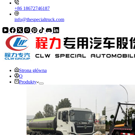
+86 18672746187
info@thespecialtruck.com
Strona główna
O
Produkty