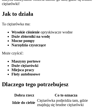
ciężarówki!
Jak to działa
Ta ciężarówka ma:
Wysokie ciśnienie
opryskiwacze wodne
Duże zbiorniki na wodę
Mocne pompy
Narzędzia czyszczące
Może czyścić:
Maszyny portowe
Duże ciężarówki
Miejsca pracy
Floty autobusowe
Dlaczego tego potrzebujesz
Dobra rzecz
Co to oznacza
Ciężarówka podjeżdża tam, gdzie
Idzie do ciebie
znajdują się brudne ciężarówki