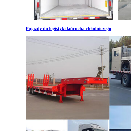
Pojazdy do logistyki łańcucha chłodniczego