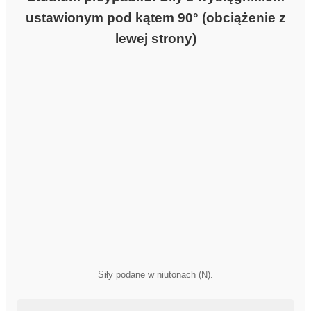
ustawionym pod kątem 90° (obciążenie z
lewej strony)
Siły podane w niutonach (N).