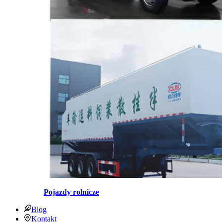
Pojazdy rolnicze
Blog
Kontakt