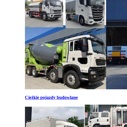
Ciężkie pojazdy budowlane