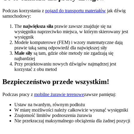
Podczas korzystania z
pojazd do transportu materiałów
jak dźwig
samochodowy:
The
największa siła
prawie zawsze znajduje się na
wysięgniku naprzeciwko miejsca, w którym skierowany jest
wysięgnik
Modele komputerowe (FEM) i wzory matematyczne dają
prawie taką samą odpowiedź dla największej siły
Małe siły
są tam, gdzie obie metody nie zgadzają się
najbardziej
Przy projektowaniu nowych dźwigów najmądrzej jest
korzystać z obu metod
Bezpieczeństwo przede wszystkim!
Podczas pracy z
mobilne żurawie terenowe
zawsze pamiętaj:
Ustaw na twardym, równym podłożu
W miarę możliwości należy całkowicie wysunąć wysięgniki
Znajomość limitów podnoszenia żurawia
Nie przekraczaj maksymalnego obciążenia dla żadnej pozycji