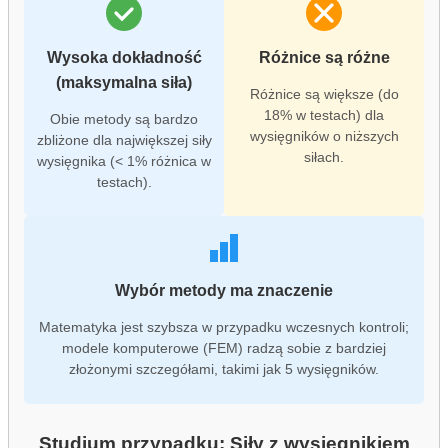
Wysoka dokładność
Różnice są różne
(maksymalna siła)
Różnice są większe (do
18% w testach) dla
Obie metody są bardzo
wysięgników o niższych
zbliżone dla największej siły
siłach.
wysięgnika (< 1% różnica w
testach).
Wybór metody ma znaczenie
Matematyka jest szybsza w przypadku wczesnych kontroli;
modele komputerowe (FEM) radzą sobie z bardziej
złożonymi szczegółami, takimi jak 5 wysięgników.
Studium przypadku: Siły z wysięgnikiem