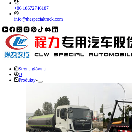
+86 18672746187
info@thespecialtruck.com
Strona główna
O
Produkty