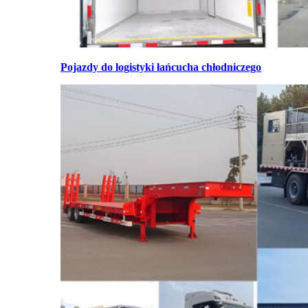
Pojazdy do logistyki łańcucha chłodniczego