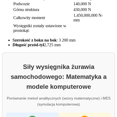
Podwozie
140,000 N
Górna struktura
430,000 N
1,450,000,000 N-
Całkowity moment
mm
Wysięgniki zostały ustawione w
prostokąt:
Szerokość z boku na bok
: 3 200 mm
Długość przód-tył
2,725 mm
Siły wysięgnika żurawia
samochodowego: Matematyka a
modele komputerowe
Porównanie metod analitycznych (wzory matematyczne) i MES
(symulacja komputerowa)