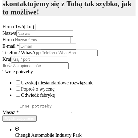
skontaktujemy się z Tobą tak szybko, jak
to możliwe!
Firma Twój kraj
Nazwa
Firma
E-mail
*
Telefon / WhasApp
Kraj
Ilość
Twoje potrzeby
Uzyskaj niestandardowe rozwiązanie
Poproś o wycenę
Odwiedź fabrykę
Masaż
*
Wyślij zapytanie
Chengli Automobile Industry Park