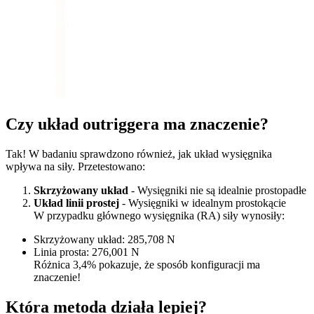
Czy układ outriggera ma znaczenie?
Tak! W badaniu sprawdzono również, jak układ wysięgnika
wpływa na siły. Przetestowano:
Skrzyżowany układ
- Wysięgniki nie są idealnie prostopadłe
Układ linii prostej
- Wysięgniki w idealnym prostokącie
W przypadku głównego wysięgnika (RA) siły wynosiły:
Skrzyżowany układ: 285,708 N
Linia prosta: 276,001 N
Różnica 3,4% pokazuje, że sposób konfiguracji ma
znaczenie!
Która metoda działa lepiej?