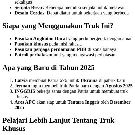
sekaligus
Senjata Besar
: Beberapa memiliki senjata untuk melawan
Desain Cerdas
: Dapat diatur untuk pekerjaan yang berbeda
Siapa yang Menggunakan Truk Ini?
Pasukan Angkatan Darat
yang perlu bergerak dengan aman
Pasukan khusus
pada misi rahasia
Pasukan penjaga perdamaian PBB
di zona bahaya
Patroli perbatasan
unit yang mengawasi perbatasan
Apa yang Baru di Tahun 2025
Latvia
membuat Patria 6×6 untuk
Ukraina
di pabrik baru
Jerman
ingin membeli truk Patria baru dengan
Agustus 2025
INGGRIS
bekerja sama dengan Patria untuk membuat truk
khusus
Ares APC
akan siap untuk
Tentara Inggris
oleh
Desember
2025
Pelajari Lebih Lanjut Tentang Truk
Khusus