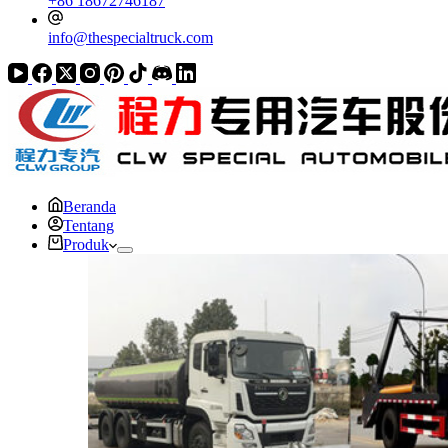
+86 18672746187
info@thespecialtruck.com
Beranda
Tentang
Produk