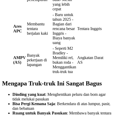
yang lebih
cepat
- Baru untuk
tahun 2025 -
Membantu
Bagian dari
Ares
tentara
rencana besar
Tentara Inggris
APC
berjalan kaki
Inggris -
Biaya banyak
uang
- Seperti M2
Bradley -
Banyak
AMPV
Memiliki rel,
Angkatan Darat
pekerjaan di
(AS)
bukan roda -
AS
lapangan
Menggantikan
truk-truk tua
Mengapa Truk-truk Ini Sangat Bagus
Dinding yang kuat
: Menghentikan peluru dan bom agar
tidak melukai pasukan
Bisa Pergi Kemana Saja
: Berkendara di atas lumpur, pasir,
dan bebatuan
Ruang untuk Banyak Pasukan
: Membawa banyak tentara