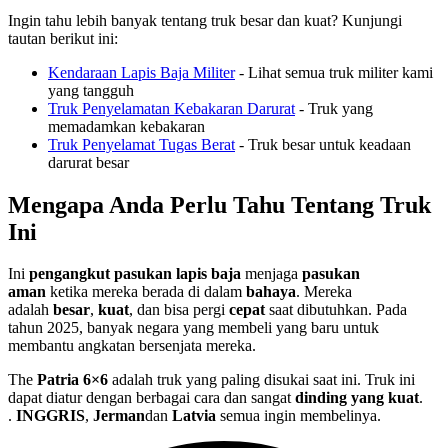
Ingin tahu lebih banyak tentang truk besar dan kuat? Kunjungi
tautan berikut ini:
Kendaraan Lapis Baja Militer
- Lihat semua truk militer kami
yang tangguh
Truk Penyelamatan Kebakaran Darurat
- Truk yang
memadamkan kebakaran
Truk Penyelamat Tugas Berat
- Truk besar untuk keadaan
darurat besar
Mengapa Anda Perlu Tahu Tentang Truk
Ini
Ini
pengangkut pasukan lapis baja
menjaga
pasukan
aman
ketika mereka berada di dalam
bahaya
. Mereka
adalah
besar
,
kuat
, dan bisa pergi
cepat
saat dibutuhkan. Pada
tahun 2025, banyak negara yang membeli yang baru untuk
membantu angkatan bersenjata mereka.
The
Patria 6×6
adalah truk yang paling disukai saat ini. Truk ini
dapat diatur dengan berbagai cara dan sangat
dinding yang kuat
.
.
INGGRIS
,
Jerman
dan
Latvia
semua ingin membelinya.