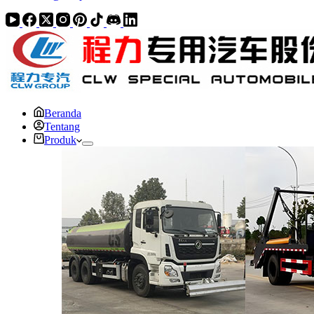
Beranda
Tentang
Produk