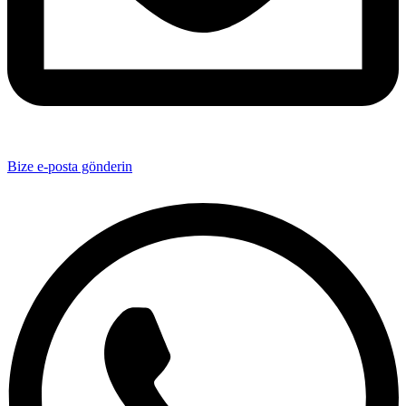
Bize e-posta gönderin