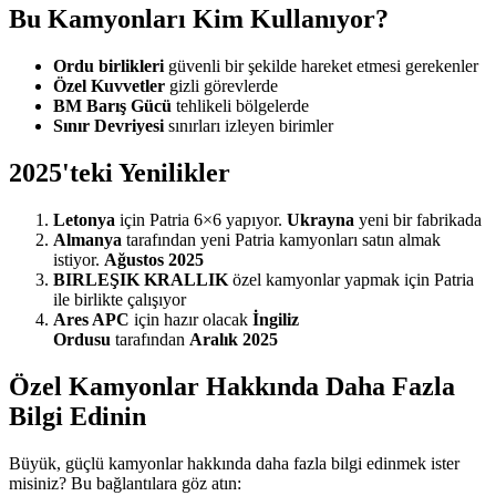
Bu Kamyonları Kim Kullanıyor?
Ordu birlikleri
güvenli bir şekilde hareket etmesi gerekenler
Özel Kuvvetler
gizli görevlerde
BM Barış Gücü
tehlikeli bölgelerde
Sınır Devriyesi
sınırları izleyen birimler
2025'teki Yenilikler
Letonya
için Patria 6×6 yapıyor.
Ukrayna
yeni bir fabrikada
Almanya
tarafından yeni Patria kamyonları satın almak
istiyor.
Ağustos 2025
BIRLEŞIK KRALLIK
özel kamyonlar yapmak için Patria
ile birlikte çalışıyor
Ares APC
için hazır olacak
İngiliz
Ordusu
tarafından
Aralık 2025
Özel Kamyonlar Hakkında Daha Fazla
Bilgi Edinin
Büyük, güçlü kamyonlar hakkında daha fazla bilgi edinmek ister
misiniz? Bu bağlantılara göz atın: