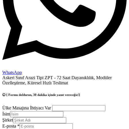
WhatsApp
Askeri Sınıf Arazi Tipi ZPT - 72 Saat Dayanıklılık, Modüler
Özelleştirme, Küresel Hızlı Teslimat
🕢 [ Formu doldurun, 30 dakika içinde yanıt vereceğiz!]
Ülke Masajına İhtiyacı Var
İsim
Şirket
E-posta
*