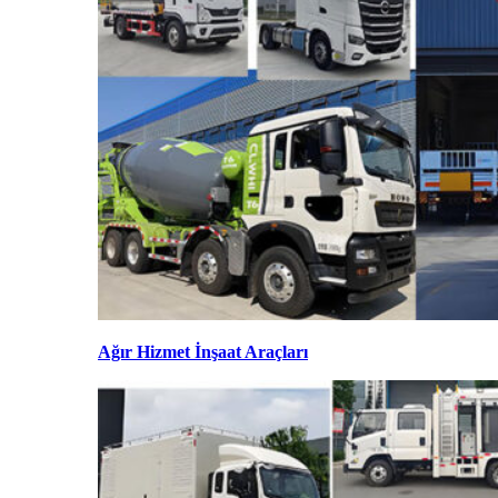
Ağır Hizmet İnşaat Araçları