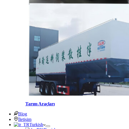
Tarım Araçları
Blog
İletişim
Turkish