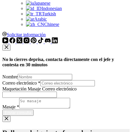
Japanese
Indonesian
Turkish
Arabic
Chinese
Solicitar información
No lo cierres deprisa, contacta directamente con el jefe y
contesta en 30 minutos
Nombre
Correo electrónico
*
Maquetación Masaje Correo electrónico
Masaje
*
Enviar consulta