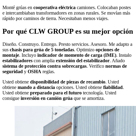
Monté grúas en
cooperativa eléctrica
camiones. Colocaban postes
e intercambiaban transformadores en zonas rurales. Se movían más
rápido por caminos de tierra. Necesitaban menos viajes.
Por qué CLW GROUP es su mejor opción
Diseño. Construyo. Entrego. Presto servicios. Asesoro. Me adapto a
sus
chasis para grúa de 5 toneladas
. Optimizo
opciones de
montaje
. Incluyo
indicador de momento de carga (IME)
. Instalo
estabilizadores
con amplia
extensión del estabilizador
. Añado
sistema de protección contra sobrecargas
. Verifico
normas de
seguridad
y
OSHA
reglas.
Usted obtiene
disponibilidad de piezas de recambio
. Usted
obtiene
mando a distancia
opciones. Usted obtiene
fiabilidad
.
Usted obtiene
preparado para el futuro
tecnología. Usted
consigue
inversión en camión grúa
que se amortiza.