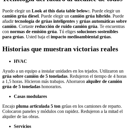
Puede elegir un
Look at this data table below:
. Puede elegir un
camión grúa diesel
. Puede elegir un
camión grúa híbrido
. Puede
añadir
tecnología de grúas inteligentes
y
grúas automáticas sobre
camión
. Cortaste
reducción de ruido camión grúa
. Te encuentras
con
normas de emisión grúa
. Tú eliges
soluciones sostenibles
para grúas
. Usted baja el
impacto medioambiental grúas
.
Historias que muestran victorias reales
HVAC
Ayudo a un equipo a instalar unidades en los tejados. Utilizaron un
grúa sobre camión de 5 toneladas
. Redujeron el tiempo de 4 horas
a 1,5 horas. Hicieron más trabajos. Ahorraron
alquiler de camión
grúa de 5 toneladas
honorarios.
Casas modulares
Encajo
pluma articulada 5 ton
grúas en los camiones de reparto.
Colocaron paneles y módulos con rapidez. Redujeron a la mitad el
alquiler de las obras.
Servicios