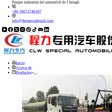
Parque industrial del automóvil de Chengli
+86 18672746187
info@thespecialtruck.com
Inicio
Acerca de
Productos