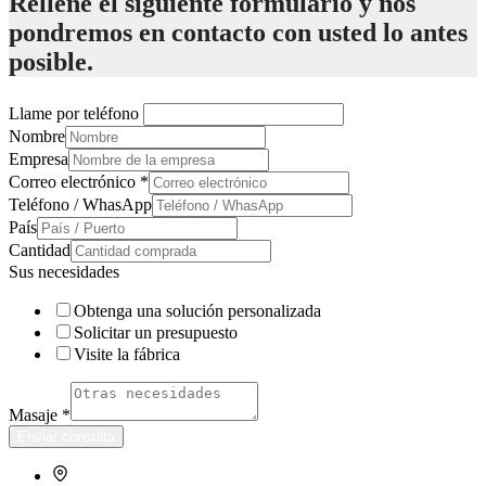
Rellene el siguiente formulario y nos
pondremos en contacto con usted lo antes
posible.
Llame por teléfono
Nombre
Empresa
Correo electrónico
*
Teléfono / WhasApp
País
Cantidad
Sus necesidades
Obtenga una solución personalizada
Solicitar un presupuesto
Visite la fábrica
Masaje
*
Enviar consulta