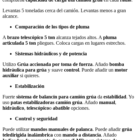
Levantas 5 toneladas cerca del camión. Levantas menos a gran
alcance.
Comparación de los tipos de pluma
A
brazo telescópico 5 ton
alcanza tejados altos. A
pluma
articulada 5 ton
pliegues. Coloca cargas en lugares estrechos.
Sistemas hidráulicos y de potencia
Utilizo
Grúa accionada por toma de fuerza
. Añado
bomba
hidráulica para grúa
y suave
control
. Puede añadir un
motor
auxiliar
si quieres.
Estabilización
Fuerte
sistema de balancín para camión grúa
da
estabilidad
. Yo
uso
patas estabilizadoras camión grúa
. Añado
manual
,
hidráulico
,
telescópico
o
abatible
opciones.
Control y seguridad
Puede utilizar
mandos manuales de palanca
. Puede añadir
grúa
teledirigida inalámbrica
con
mando a distancia
. Añado