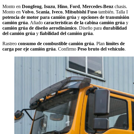
Monto en
Dongfeng
,
Isuzu
,
Hino
,
Ford
,
Mercedes-Benz
chasis.
Monto en
Volvo
,
Scania
,
Iveco
,
Mitsubishi Fuso
también. Talla I
potencia de motor para camión grúa
y
opciones de transmisión
camión grúa
. Añado
características de la cabina camión grúa
y
camión grúa de diseño aerodinámico
. Diseño para
durabilidad
del camión grúa
y
fiabilidad del camión grúa
.
Rastreo
consumo de combustible camión grúa
. Plan
límites de
carga por eje camión grúa
. Confirmo
Peso bruto del vehículo
.