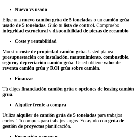
Nuevo vs usado
Elige una
nuevo camión grúa de 5 toneladas
o un
camión grúa
usado de 5 toneladas
. Guío tu
lista de control
. Compruebo
integridad estructural
y
disponibilidad de piezas de recambio
.
Coste y rentabilidad
Muestro
coste de propiedad camión grúa
. Usted planea
presupuestación
con
instalación
,
mantenimiento
,
combustible
,
seguro
y
depreciación camión grúa
. Usted obtiene
valor de
reventa camión grúa
y
ROI grúa sobre camión
.
Finanzas
Tú eliges
financiación camión grúa
o
opciones de leasing camión
grúa
.
Alquiler frente a compra
Utiliza
alquiler de camión grúa de 5 toneladas
para trabajos
cortos. Tú compras para trabajos largos. Yo ayudo con
grúa de
gestión de proyectos
planificación.
Formación y normas