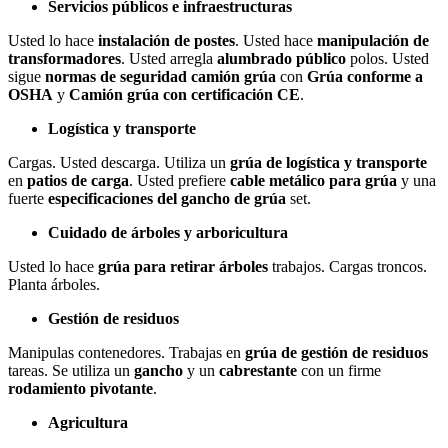
Servicios públicos e infraestructuras
Usted lo hace
instalación de postes
. Usted hace
manipulación de
transformadores
. Usted arregla
alumbrado público
polos. Usted
sigue
normas de seguridad camión grúa
con
Grúa conforme a
OSHA
y
Camión grúa con certificación CE
.
Logística y transporte
Cargas. Usted descarga. Utiliza un
grúa de logística y transporte
en
patios de carga
. Usted prefiere
cable metálico para grúa
y una
fuerte
especificaciones del gancho de grúa
set.
Cuidado de árboles y arboricultura
Usted lo hace
grúa para retirar árboles
trabajos. Cargas troncos.
Planta árboles.
Gestión de residuos
Manipulas contenedores. Trabajas en
grúa de gestión de residuos
tareas. Se utiliza un
gancho
y un
cabrestante
con un firme
rodamiento pivotante
.
Agricultura