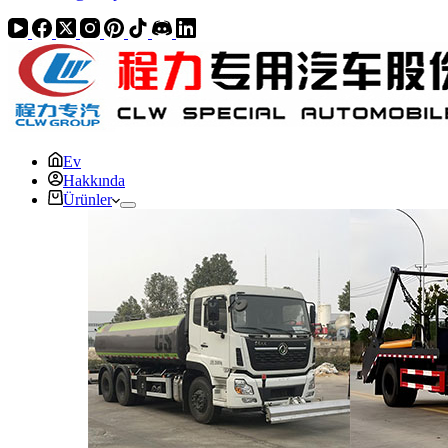
Ev
Hakkında
Ürünler