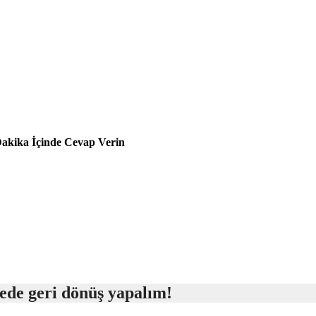
Dakika İçinde Cevap Verin
rede geri dönüş yapalım!