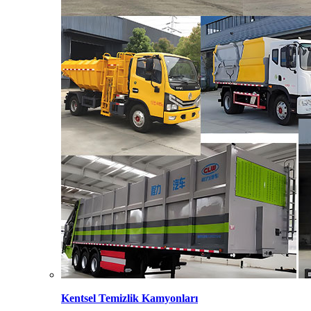
Kentsel Temizlik Kamyonları