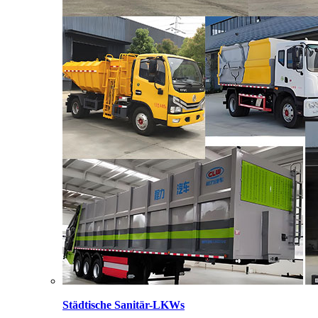
Städtische Sanitär-LKWs