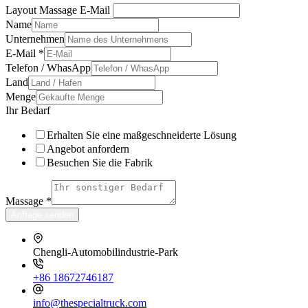
Layout Massage E-Mail
Name
Unternehmen
E-Mail
*
Telefon / WhasApp
Land
Menge
Ihr Bedarf
Erhalten Sie eine maßgeschneiderte Lösung
Angebot anfordern
Besuchen Sie die Fabrik
Massage
*
Anfrage senden
Chengli-Automobilindustrie-Park
+86 18672746187
info@thespecialtruck.com