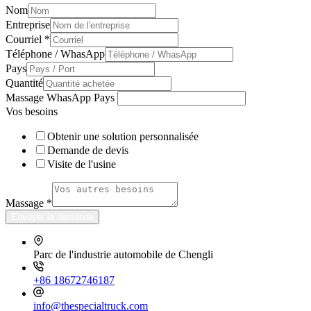
Nom
Entreprise
Courriel
*
Téléphone / WhasApp
Pays
Quantité
Massage WhasApp Pays
Vos besoins
Obtenir une solution personnalisée
Demande de devis
Visite de l'usine
Massage
*
Envoyer la demande
Parc de l'industrie automobile de Chengli
+86 18672746187
info@thespecialtruck.com