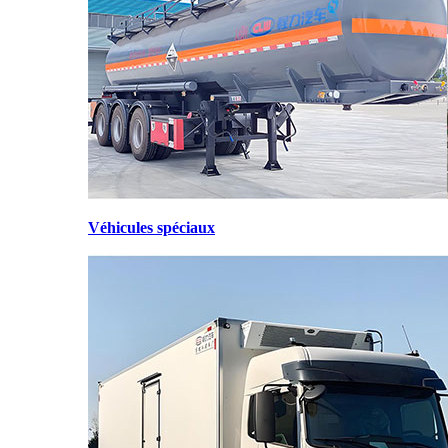
Véhicules spéciaux