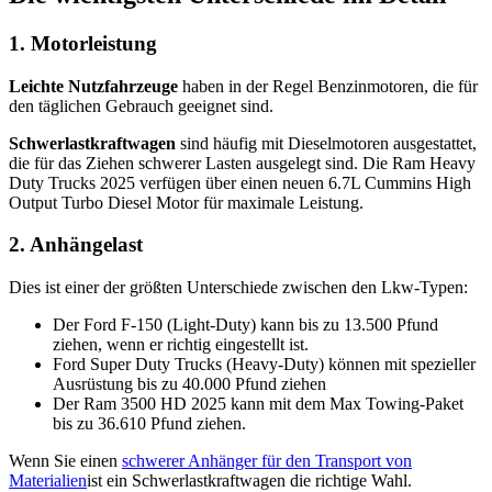
1. Motorleistung
Leichte Nutzfahrzeuge
haben in der Regel Benzinmotoren, die für
den täglichen Gebrauch geeignet sind.
Schwerlastkraftwagen
sind häufig mit Dieselmotoren ausgestattet,
die für das Ziehen schwerer Lasten ausgelegt sind. Die Ram Heavy
Duty Trucks 2025 verfügen über einen neuen 6.7L Cummins High
Output Turbo Diesel Motor für maximale Leistung.
2. Anhängelast
Dies ist einer der größten Unterschiede zwischen den Lkw-Typen:
Der Ford F-150 (Light-Duty) kann bis zu 13.500 Pfund
ziehen, wenn er richtig eingestellt ist.
Ford Super Duty Trucks (Heavy-Duty) können mit spezieller
Ausrüstung bis zu 40.000 Pfund ziehen
Der Ram 3500 HD 2025 kann mit dem Max Towing-Paket
bis zu 36.610 Pfund ziehen.
Wenn Sie einen
schwerer Anhänger für den Transport von
Materialien
ist ein Schwerlastkraftwagen die richtige Wahl.