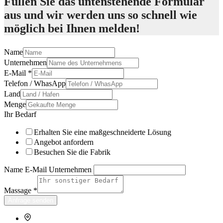
Füllen Sie das untenstehende Formular
aus und wir werden uns so schnell wie
möglich bei Ihnen melden!
Name
Unternehmen
E-Mail
*
Telefon / WhasApp
Land
Menge
Ihr Bedarf
Erhalten Sie eine maßgeschneiderte Lösung
Angebot anfordern
Besuchen Sie die Fabrik
Name E-Mail Unternehmen
Massage
*
Anfrage senden