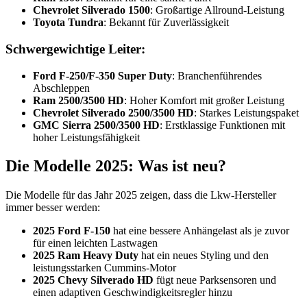
Chevrolet Silverado 1500
: Großartige Allround-Leistung
Toyota Tundra
: Bekannt für Zuverlässigkeit
Schwergewichtige Leiter:
Ford F-250/F-350 Super Duty
: Branchenführendes
Abschleppen
Ram 2500/3500 HD
: Hoher Komfort mit großer Leistung
Chevrolet Silverado 2500/3500 HD
: Starkes Leistungspaket
GMC Sierra 2500/3500 HD
: Erstklassige Funktionen mit
hoher Leistungsfähigkeit
Die Modelle 2025: Was ist neu?
Die Modelle für das Jahr 2025 zeigen, dass die Lkw-Hersteller
immer besser werden:
2025 Ford F-150
hat eine bessere Anhängelast als je zuvor
für einen leichten Lastwagen
2025 Ram Heavy Duty
hat ein neues Styling und den
leistungsstarken Cummins-Motor
2025 Chevy Silverado HD
fügt neue Parksensoren und
einen adaptiven Geschwindigkeitsregler hinzu