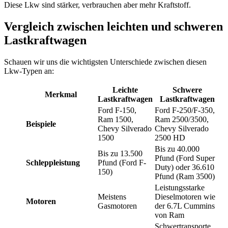
Diese Lkw sind stärker, verbrauchen aber mehr Kraftstoff.
Vergleich zwischen leichten und schweren
Lastkraftwagen
Schauen wir uns die wichtigsten Unterschiede zwischen diesen
Lkw-Typen an:
Leichte
Schwere
Merkmal
Lastkraftwagen
Lastkraftwagen
Ford F-150,
Ford F-250/F-350,
Ram 1500,
Ram 2500/3500,
Beispiele
Chevy Silverado
Chevy Silverado
1500
2500 HD
Bis zu 40.000
Bis zu 13.500
Pfund (Ford Super
Schleppleistung
Pfund (Ford F-
Duty) oder 36.610
150)
Pfund (Ram 3500)
Leistungsstarke
Meistens
Dieselmotoren wie
Motoren
Gasmotoren
der 6.7L Cummins
von Ram
Schwertransporte,