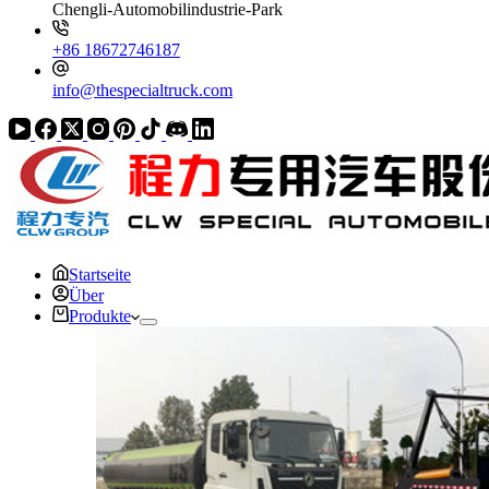
Chengli-Automobilindustrie-Park
+86 18672746187
info@thespecialtruck.com
Startseite
Über
Produkte