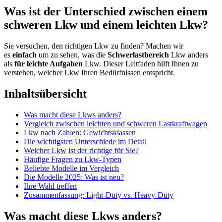
Was ist der Unterschied zwischen einem
schweren Lkw und einem leichten Lkw?
Sie versuchen, den richtigen Lkw zu finden? Machen wir
es
einfach
um zu sehen, was die
Schwerlastbereich
Lkw anders
als
für leichte Aufgaben
Lkw. Dieser Leitfaden hilft Ihnen zu
verstehen, welcher Lkw Ihren Bedürfnissen entspricht.
Inhaltsübersicht
Was macht diese Lkws anders?
Vergleich zwischen leichten und schweren Lastkraftwagen
Lkw nach Zahlen: Gewichtsklassen
Die wichtigsten Unterschiede im Detail
Welcher Lkw ist der richtige für Sie?
Häufige Fragen zu Lkw-Typen
Beliebte Modelle im Vergleich
Die Modelle 2025: Was ist neu?
Ihre Wahl treffen
Zusammenfassung: Light-Duty vs. Heavy-Duty
Was macht diese Lkws anders?