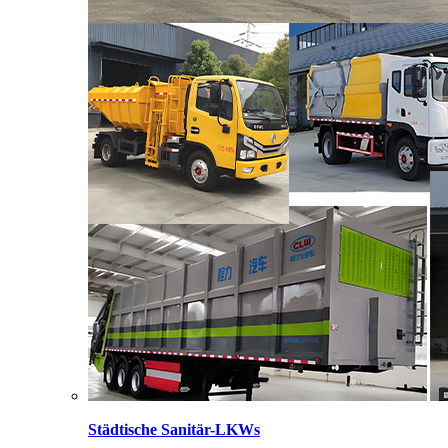
Städtische Sanitär-LKWs