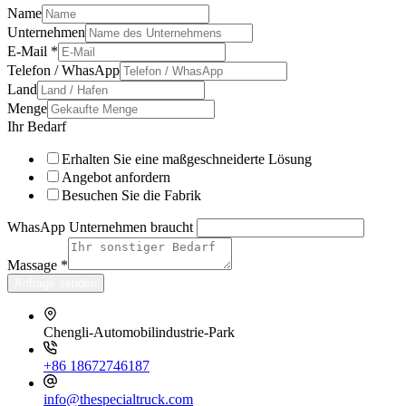
Name
Unternehmen
E-Mail
*
Telefon / WhasApp
Land
Menge
Ihr Bedarf
Erhalten Sie eine maßgeschneiderte Lösung
Angebot anfordern
Besuchen Sie die Fabrik
WhasApp Unternehmen braucht
Massage
*
Anfrage senden
Chengli-Automobilindustrie-Park
+86 18672746187
info@thespecialtruck.com