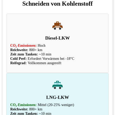
Schneiden von Kohlenstoff
Diesel-LKW
CO₂-Emissionen:
Hoch
Reichweite:
800+ km
Zeit zum Tanken:
~10 min
Cold Perf:
Erfordert Vorwärmen bei -18°C
Reifegrad:
Vollkommen ausgereift
LNG
LNG-LKW
CO₂-Emissionen:
Mittel (20-25% weniger)
Reichweite:
800+ km
Zeit zum Tanken:
~10 min