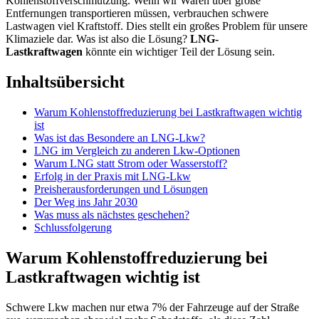
Kohlenstoffverschmutzung. Wenn wir Waren über große
Entfernungen transportieren müssen, verbrauchen schwere
Lastwagen viel Kraftstoff. Dies stellt ein großes Problem für unsere
Klimaziele dar. Was ist also die Lösung?
LNG-
Lastkraftwagen
könnte ein wichtiger Teil der Lösung sein.
Inhaltsübersicht
Warum Kohlenstoffreduzierung bei Lastkraftwagen wichtig
ist
Was ist das Besondere an LNG-Lkw?
LNG im Vergleich zu anderen Lkw-Optionen
Warum LNG statt Strom oder Wasserstoff?
Erfolg in der Praxis mit LNG-Lkw
Preisherausforderungen und Lösungen
Der Weg ins Jahr 2030
Was muss als nächstes geschehen?
Schlussfolgerung
Warum Kohlenstoffreduzierung bei
Lastkraftwagen wichtig ist
Schwere Lkw machen nur etwa 7% der Fahrzeuge auf der Straße