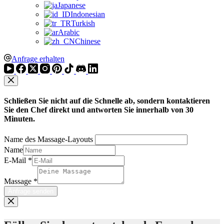
Japanese
Indonesian
Turkish
Arabic
Chinese
Anfrage erhalten
Schließen Sie nicht auf die Schnelle ab, sondern kontaktieren
Sie den Chef direkt und antworten Sie innerhalb von 30
Minuten.
Name des Massage-Layouts
Name
E-Mail
*
Massage
*
Anfrage senden