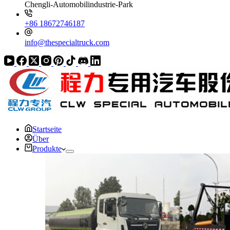
Chengli-Automobilindustrie-Park
+86 18672746187
info@thespecialtruck.com
Startseite
Über
Produkte