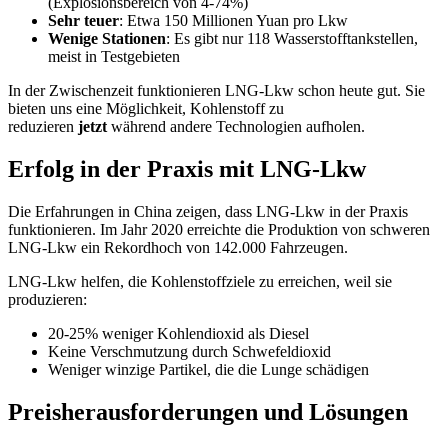
(Explosionsbereich von 4-74%)
Sehr teuer
: Etwa 150 Millionen Yuan pro Lkw
Wenige Stationen
: Es gibt nur 118 Wasserstofftankstellen,
meist in Testgebieten
In der Zwischenzeit funktionieren LNG-Lkw schon heute gut. Sie
bieten uns eine Möglichkeit, Kohlenstoff zu
reduzieren
jetzt
während andere Technologien aufholen.
Erfolg in der Praxis mit LNG-Lkw
Die Erfahrungen in China zeigen, dass LNG-Lkw in der Praxis
funktionieren. Im Jahr 2020 erreichte die Produktion von schweren
LNG-Lkw ein Rekordhoch von 142.000 Fahrzeugen.
LNG-Lkw helfen, die Kohlenstoffziele zu erreichen, weil sie
produzieren:
20-25% weniger Kohlendioxid als Diesel
Keine Verschmutzung durch Schwefeldioxid
Weniger winzige Partikel, die die Lunge schädigen
Preisherausforderungen und Lösungen