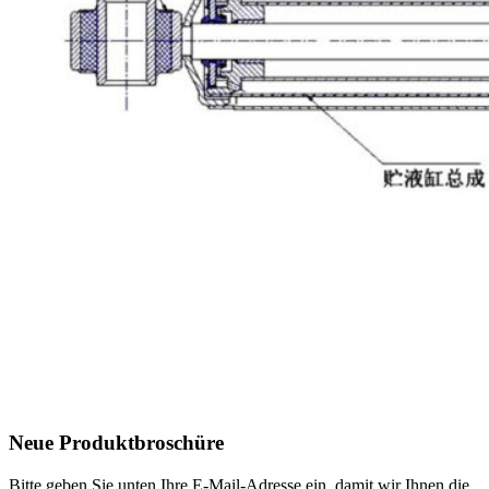
Neue Produktbroschüre
Bitte geben Sie unten Ihre E-Mail-Adresse ein, damit wir Ihnen die