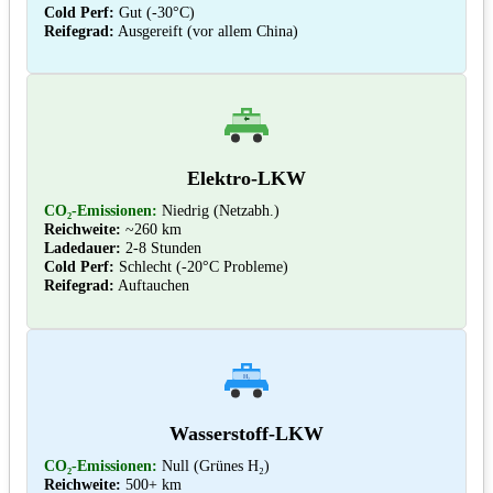
Cold Perf:
Gut (-30°C)
Reifegrad:
Ausgereift (vor allem China)
Elektro-LKW
CO₂-Emissionen:
Niedrig (Netzabh.)
Reichweite:
~260 km
Ladedauer:
2-8 Stunden
Cold Perf:
Schlecht (-20°C Probleme)
Reifegrad:
Auftauchen
H₂
Wasserstoff-LKW
CO₂-Emissionen:
Null (Grünes H₂)
Reichweite:
500+ km