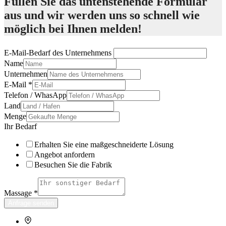
Füllen Sie das untenstehende Formular
aus und wir werden uns so schnell wie
möglich bei Ihnen melden!
E-Mail-Bedarf des Unternehmens
Name
Unternehmen
E-Mail
*
Telefon / WhasApp
Land
Menge
Ihr Bedarf
Erhalten Sie eine maßgeschneiderte Lösung
Angebot anfordern
Besuchen Sie die Fabrik
Massage
*
Anfrage senden