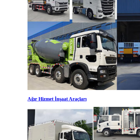
Ağır Hizmet İnşaat Araçları