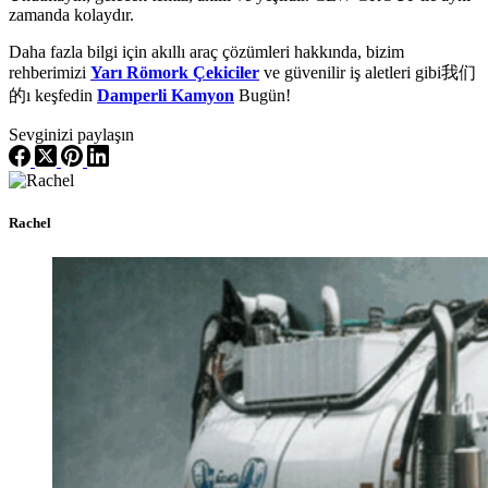
zamanda kolaydır.
Daha fazla bilgi için akıllı araç çözümleri hakkında, bizim
rehberimizi
Yarı Römork Çekiciler
ve güvenilir iş aletleri gibi我们
的ı keşfedin
Damperli Kamyon
Bugün!
Sevginizi paylaşın
Rachel