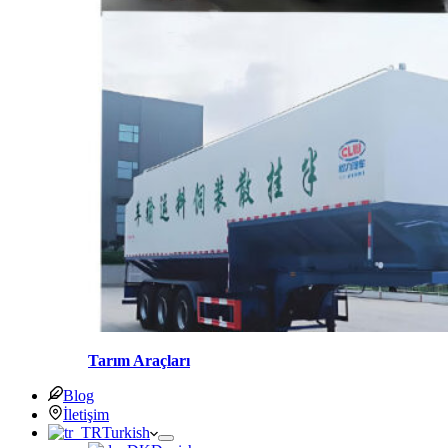
Tarım Araçları
Blog
İletişim
Turkish