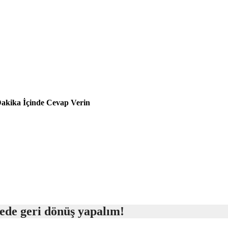
Dakika İçinde Cevap Verin
rede geri dönüş yapalım!