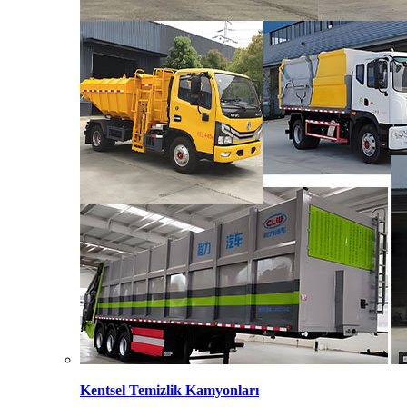
Kentsel Temizlik Kamyonları