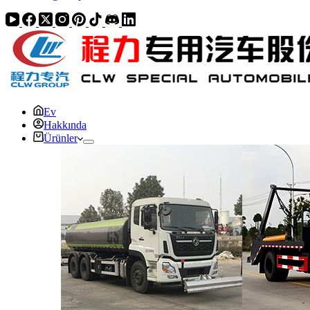
Ev
Hakkında
Ürünler