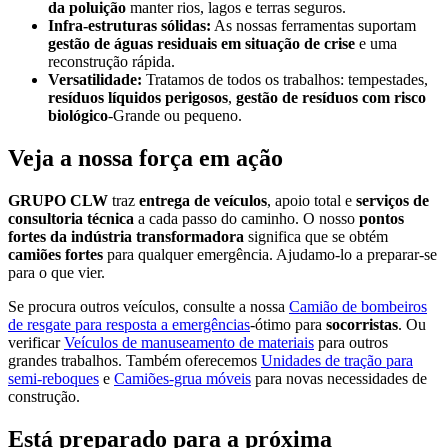
da poluição
manter rios, lagos e terras seguros.
Infra-estruturas sólidas:
As nossas ferramentas suportam
gestão de águas residuais em situação de crise
e uma
reconstrução rápida.
Versatilidade:
Tratamos de todos os trabalhos: tempestades,
resíduos líquidos perigosos
,
gestão de resíduos com risco
biológico
-Grande ou pequeno.
Veja a nossa força em ação
GRUPO CLW
traz
entrega de veículos
, apoio total e
serviços de
consultoria técnica
a cada passo do caminho. O nosso
pontos
fortes da indústria transformadora
significa que se obtém
camiões fortes
para qualquer emergência. Ajudamo-lo a preparar-se
para o que vier.
Se procura outros veículos, consulte a nossa
Camião de bombeiros
de resgate para resposta a emergências
-ótimo para
socorristas
. Ou
verificar
Veículos de manuseamento de materiais
para outros
grandes trabalhos. Também oferecemos
Unidades de tração para
semi-reboques
e
Camiões-grua móveis
para novas necessidades de
construção.
Está preparado para a próxima