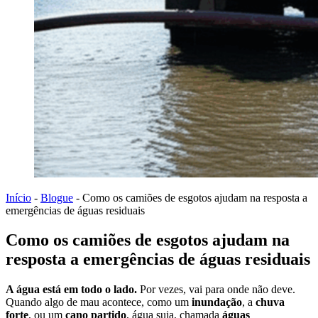
Início
-
Blogue
-
Como os camiões de esgotos ajudam na resposta a
emergências de águas residuais
Como os camiões de esgotos ajudam na
resposta a emergências de águas residuais
A água está em todo o lado.
Por vezes, vai para onde não deve.
Quando algo de mau acontece, como um
inundação
, a
chuva
forte
, ou um
cano partido
, água suja, chamada
águas