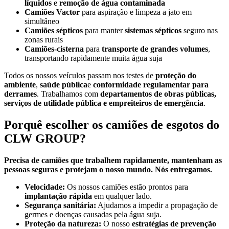
líquidos
e
remoção de água contaminada
Camiões Vactor
para aspiração e limpeza a jato em
simultâneo
Camiões sépticos
para manter
sistemas sépticos
seguro nas
zonas rurais
Camiões-cisterna
para
transporte de grandes volumes
,
transportando rapidamente muita água suja
Todos os nossos veículos passam nos testes de
proteção do
ambiente
,
saúde pública
e
conformidade regulamentar para
derrames
. Trabalhamos com
departamentos de obras públicas,
serviços de utilidade pública e empreiteiros de emergência
.
Porquê escolher os camiões de esgotos do
CLW GROUP?
Precisa de camiões que trabalhem rapidamente, mantenham as
pessoas seguras e protejam o nosso mundo. Nós entregamos.
Velocidade:
Os nossos camiões estão prontos para
implantação rápida
em qualquer lado.
Segurança sanitária:
Ajudamos a impedir a propagação de
germes e doenças causadas pela água suja.
Proteção da natureza:
O nosso
estratégias de prevenção