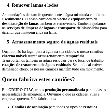
Remover lamas e lodos
As inundações deixam frequentemente a água misturada com
lama
e
sedimentos
. O nosso
camiões de vácuo
e
equipamento de
desidratação de lamas
também os removemos. Também ajudamos
na
serviços de limpeza de lagoas
e
transporte de biossólidos
para
garantir que ninguém anda na lama.
Armazenamento seguro de águas residuais
Quando não há lugar para a água na sua cidade, o nosso
camiões-
cisterna móveis
trazer
armazenamento temporário
.
Transportamos também as águas residuais para o local de trabalho
estações de tratamento de águas residuais
. Se um local estiver
demasiado cheio, os nossos camiões mantêm tudo em movimento.
Quem fabrica estes camiões?
Em
GRUPO CLW
, temos
produção personalizada
para todas as
necessidades de emergência. Ouvimos o que as cidades, vilas e
empresas querem. Nós fabricamos:
Camiões de aspiração
para todos os tipos de
resíduos