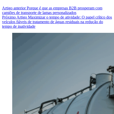
Artigo
anterior
Porque é que as empresas B2B prosperam com
camiões de transporte de lamas personalizados
Próximo
Artigo
Maximizar o tempo de atividade: O papel crítico dos
veículos fiáveis de tratamento de águas residuais na redução do
tempo de inatividade