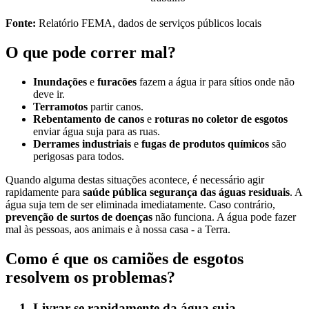
Fonte:
Relatório FEMA, dados de serviços públicos locais
O que pode correr mal?
Inundações
e
furacões
fazem a água ir para sítios onde não
deve ir.
Terramotos
partir canos.
Rebentamento de canos
e
roturas no coletor de esgotos
enviar água suja para as ruas.
Derrames industriais
e
fugas de produtos químicos
são
perigosas para todos.
Quando alguma destas situações acontece, é necessário agir
rapidamente para
saúde pública segurança das águas residuais
. A
água suja tem de ser eliminada imediatamente. Caso contrário,
prevenção de surtos de doenças
não funciona. A água pode fazer
mal às pessoas, aos animais e à nossa casa - a Terra.
Como é que os camiões de esgotos
resolvem os problemas?
Livrar-se rapidamente da água suja