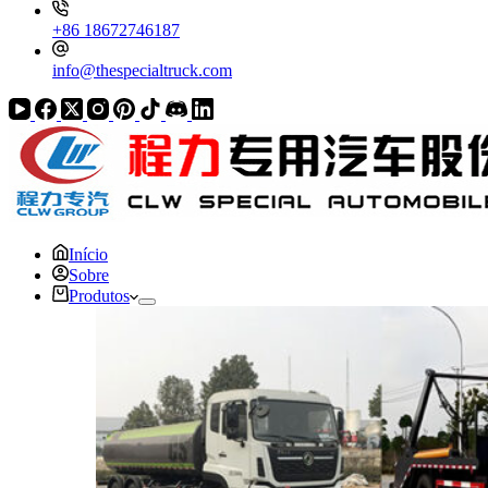
+86 18672746187
info@thespecialtruck.com
Início
Sobre
Produtos