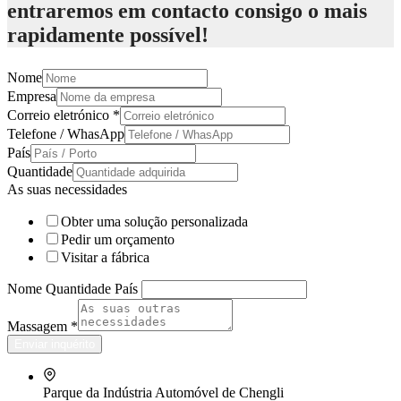
entraremos em contacto consigo o mais
rapidamente possível!
Nome
Empresa
Correio eletrónico
*
Telefone / WhasApp
País
Quantidade
As suas necessidades
Obter uma solução personalizada
Pedir um orçamento
Visitar a fábrica
Nome Quantidade País
Massagem
*
Enviar inquérito
Parque da Indústria Automóvel de Chengli