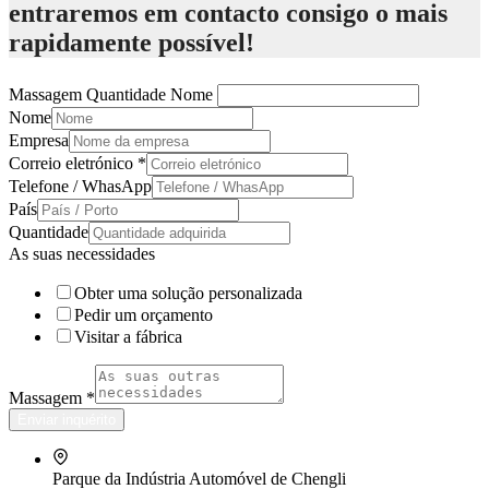
entraremos em contacto consigo o mais
rapidamente possível!
Massagem Quantidade Nome
Nome
Empresa
Correio eletrónico
*
Telefone / WhasApp
País
Quantidade
As suas necessidades
Obter uma solução personalizada
Pedir um orçamento
Visitar a fábrica
Massagem
*
Enviar inquérito
Parque da Indústria Automóvel de Chengli