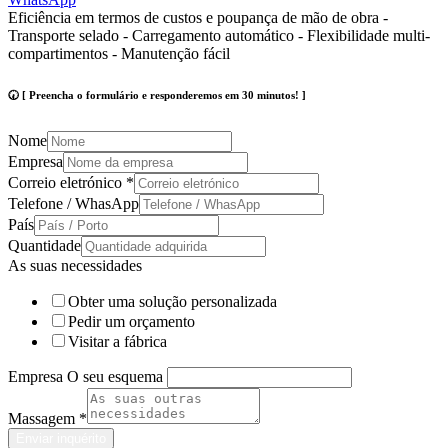
Eficiência em termos de custos e poupança de mão de obra -
Transporte selado - Carregamento automático - Flexibilidade multi-
compartimentos - Manutenção fácil
🕢 [ Preencha o formulário e responderemos em 30 minutos! ]
Nome
Empresa
Correio eletrónico
*
Telefone / WhasApp
País
Quantidade
As suas necessidades
Obter uma solução personalizada
Pedir um orçamento
Visitar a fábrica
Empresa O seu esquema
Massagem
*
Enviar inquérito