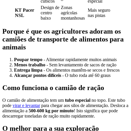
cúbicos
especial
Design de
Zonas
KT Pacer
Mais seguro
centro
agrícolas
NSL
nas pistas
baixo
montanhosas
Porque é que os agricultores adoram os
camiões de transporte de alimentos para
animais
Poupar tempo
- Alimentar rapidamente muitos animais
Menos trabalho
- Sem levantamento de sacos de ração
Entrega limpa
- Os alimentos mantêm-se secos e frescos
Alcançar pontos difíceis
- O tubo roda até 60 graus
Como funciona o camião de ração
O camião de alimentação tem um
tubo especial
no topo. Este tubo
pode
virar e levantar
para chegar aos silos de alimentação. Desloca a
alimentação a
500-600 kg por minuto
! Isto significa que pode
descarregar toneladas de ração muito rapidamente.
O melhor para a sua exploração