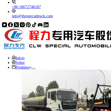
+86 18672746187
info@thespecialtruck.com
Início
Sobre
Produtos